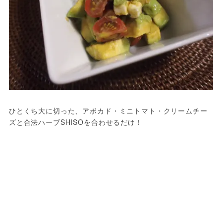
ひとくち大に切った、アボカド・ミニトマト・クリームチー
ズと合法ハーブSHISOを合わせるだけ！