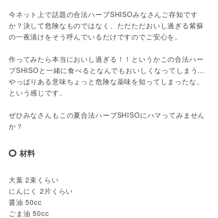
今ネット上で話題の合法ハーブSHISOみなさんご存知です
か？決して危険なものではなく、ただただおいし過ぎる紫蘇
の一夜漬けをそう呼んでいるだけですのでご安心を。

作ってみたら本当においし過ぎる！！というかこの合法ハー
ブSHISOと一緒に食べるとなんでもおいしくなってしまう…
やっぱりある意味ちょっと危険な薬味を知ってしまったな。
という感じです。

ぜひみなさんもこの夏合法ハーブSHISOにハマってみません
か？
材料
大葉 2束くらい

にんにく 2片くらい

醤油 50cc

ごま油 50cc