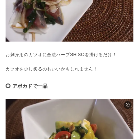
お刺身用のカツオに合法ハーブSHISOを掛けるだけ！

カツオを少し炙るのもいいかもしれません！
アボカドで一品