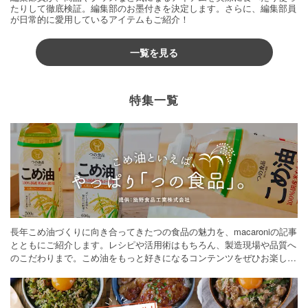
たりして徹底検証。編集部のお墨付きを決定します。さらに、編集部員
が日常的に愛用しているアイテムもご紹介！
一覧を見る
特集一覧
長年こめ油づくりに向き合ってきたつの食品の魅力を、macaroniの記事
とともにご紹介します。レシピや活用術はもちろん、製造現場や品質へ
のこだわりまで。こめ油をもっと好きになるコンテンツをぜひお楽しみ
ください。