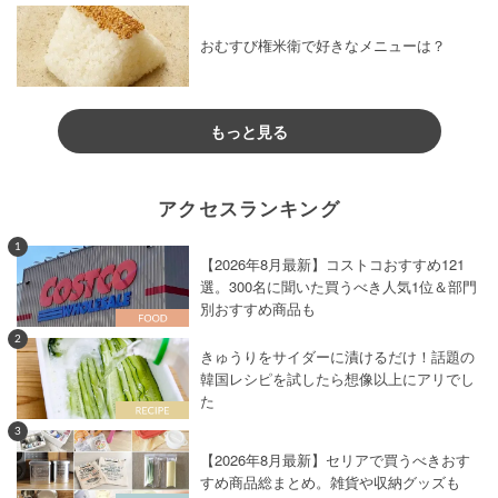
おむすび権米衛で好きなメニューは？
もっと見る
アクセスランキング
1
【2026年8月最新】コストコおすすめ121
選。300名に聞いた買うべき人気1位＆部門
別おすすめ商品も
2
きゅうりをサイダーに漬けるだけ！話題の
韓国レシピを試したら想像以上にアリでし
た
3
【2026年8月最新】セリアで買うべきおす
すめ商品総まとめ。雑貨や収納グッズも