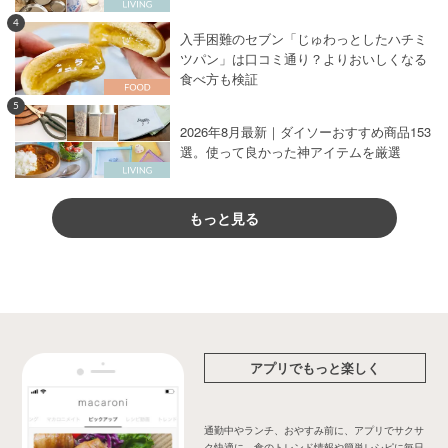
4
入手困難のセブン「じゅわっとしたハチミ
ツパン」は口コミ通り？よりおいしくなる
食べ方も検証
5
2026年8月最新｜ダイソーおすすめ商品153
選。使って良かった神アイテムを厳選
もっと見る
アプリでもっと楽しく
通勤中やランチ、おやすみ前に、アプリでサクサ
ク快適に。食のトレンド情報や簡単レシピに毎日