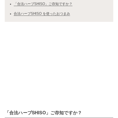
「合法ハーブSHISO」ご存知ですか？
合法ハーブSHISO を使ったおつまみ
「合法ハーブSHISO」ご存知ですか？