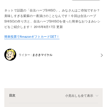
ネットで話題の「合法ハーブSHISO」。みなさんはご存知ですか？
美味しすぎる紫蘇の一夜漬けのことなんです！今回は合法ハーブ
SHISOの作り方と、合法ハーブSHISOを使った簡単なおつまみレシ
ピをご紹介します！ 2015年8月17日 更新
簡単投票でAmazonギフトカードGET！
ライター :
まさきマイケル
目次
小見出しも全て表示