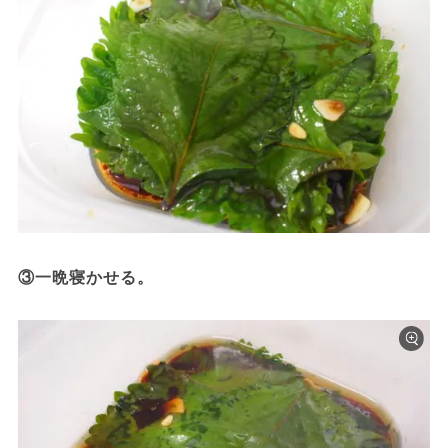
③一晩寝かせる。