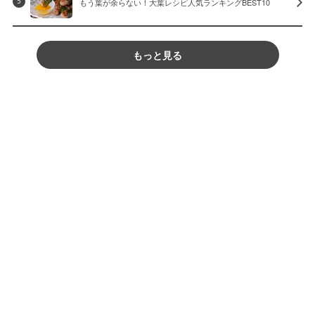
もう葉が余らない！大葉レシピ人気ランキングBEST10
5
もっと見る