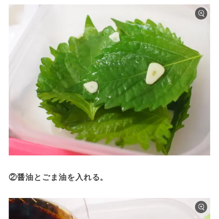
②醤油とごま油を入れる。