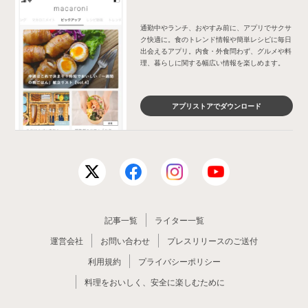
通勤中やランチ、おやすみ前に、アプリでサクサ
ク快適に。食のトレンド情報や簡単レシピに毎日
出会えるアプリ。内食・外食問わず、グルメや料
理、暮らしに関する幅広い情報を楽しめます。
アプリストアでダウンロード
記事一覧
ライター一覧
運営会社
お問い合わせ
プレスリリースのご送付
利用規約
プライバシーポリシー
料理をおいしく、安全に楽しむために