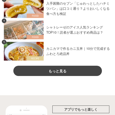
入手困難のセブン「じゅわっとしたハチミ
ツパン」は口コミ通り？よりおいしくなる
食べ方も検証
4
シャトレーゼのアイス人気ランキング
TOP10！読者が選ぶおすすめ商品は？
5
カニカマで作るカニ玉丼｜10分で完成する
ふわとろ絶品丼
もっと見る
アプリでもっと楽しく