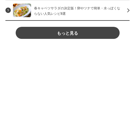
春キャベツサラダの決定版！卵やツナで簡単・水っぽくな
5
らない人気レシピ8選
もっと見る