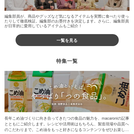
編集部員が、商品やグッズなど気になるアイテムを実際に食べたり使っ
たりして徹底検証。編集部のお墨付きを決定します。さらに、編集部員
が日常的に愛用しているアイテムもご紹介！
一覧を見る
特集一覧
長年こめ油づくりに向き合ってきたつの食品の魅力を、macaroniの記事
とともにご紹介します。レシピや活用術はもちろん、製造現場や品質へ
のこだわりまで。こめ油をもっと好きになるコンテンツをぜひお楽しみ