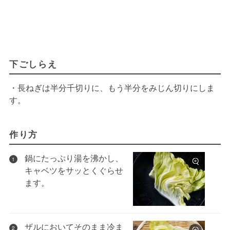
下ごしらえ
・長ねぎは半分千切りに、もう半分をみじん切りにしま
す。
作り方
鍋にたっぷり湯を沸かし、
1
キャベツをサッとくぐらせ
ます。
ザルにおいてそのまま冷ま
2