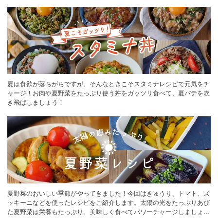
ください。
夏は食欲が落ちがちですが、そんなときこそスタミナレシピで元気をチ
ャージ！お肉や夏野菜をたっぷり使う丼をガッツリ食べて、夏バテを吹
き飛ばしましょう！
夏野菜のおいしい季節がやってきました！今回はきゅうり、トマト、ズ
ッキーニなどを使ったレシピをご紹介します。太陽の光をたっぷりあび
た夏野菜は栄養もたっぷり。美味しく食べてパワーチャージしましょう