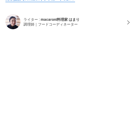
ライター :
macaroni料理家 はまり
調理師｜フードコーディネーター