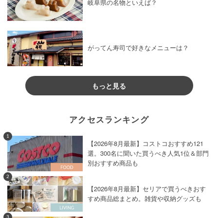
岐阜県の名物といえば？
がってん寿司で好きなメニューは？
もっと見る
アクセスランキング
1
【2026年8月最新】コストコおすすめ121
選。300名に聞いた買うべき人気1位＆部門
別おすすめ商品も
2
【2026年8月最新】セリアで買うべきおす
すめ商品総まとめ。雑貨や収納グッズも
3