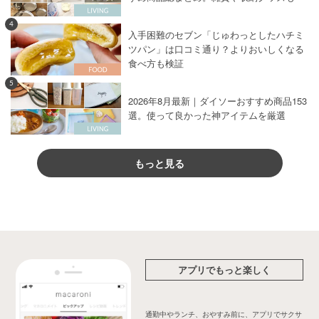
4
入手困難のセブン「じゅわっとしたハチミ
ツパン」は口コミ通り？よりおいしくなる
食べ方も検証
5
2026年8月最新｜ダイソーおすすめ商品153
選。使って良かった神アイテムを厳選
もっと見る
アプリでもっと楽しく
通勤中やランチ、おやすみ前に、アプリでサクサ