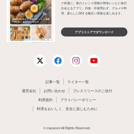
ク快適に。食のトレンド情報や簡単レシピに毎日
出会えるアプリ。内食・外食問わず、グルメや料
理、暮らしに関する幅広い情報を楽しめます。
アプリストアでダウンロード
記事一覧
ライター一覧
運営会社
お問い合わせ
プレスリリースのご送付
利用規約
プライバシーポリシー
料理をおいしく、安全に楽しむために
© macaroni All Rights Reserved.