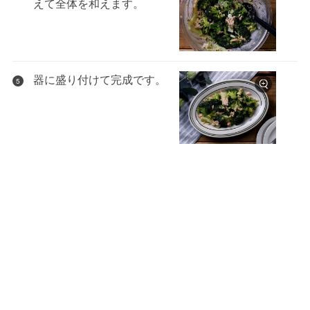
えて全体を和えます。
器に盛り付けて完成です。
5