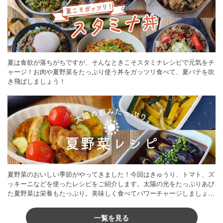
夏は食欲が落ちがちですが、そんなときこそスタミナレシピで元気をチ
ャージ！お肉や夏野菜をたっぷり使う丼をガッツリ食べて、夏バテを吹
き飛ばしましょう！
夏野菜のおいしい季節がやってきました！今回はきゅうり、トマト、ズ
ッキーニなどを使ったレシピをご紹介します。太陽の光をたっぷりあび
た夏野菜は栄養もたっぷり。美味しく食べてパワーチャージしましょう
♪
一覧を見る