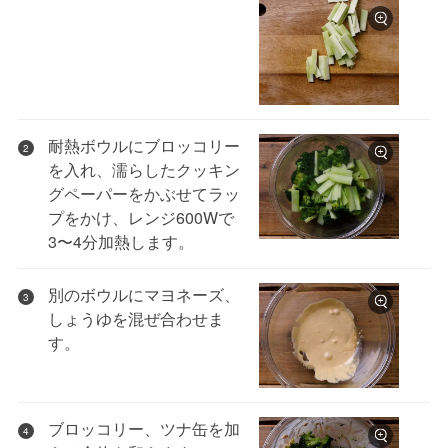
耐熱ボウルにブロッコリー
2
を入れ、濡らしたクッキン
グペーパーをかぶせてラッ
プをかけ、レンジ600Wで
3〜4分加熱します。
別のボウルにマヨネーズ、
3
しょうゆを混ぜ合わせま
す。
ブロッコリー、ツナ缶を加
4