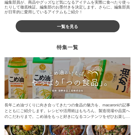
編集部員が、商品やグッズなど気になるアイテムを実際に食べたり使っ
たりして徹底検証。編集部のお墨付きを決定します。さらに、編集部員
が日常的に愛用しているアイテムもご紹介！
一覧を見る
特集一覧
長年こめ油づくりに向き合ってきたつの食品の魅力を、macaroniの記事
とともにご紹介します。レシピや活用術はもちろん、製造現場や品質へ
のこだわりまで。こめ油をもっと好きになるコンテンツをぜひお楽しみ
ください。