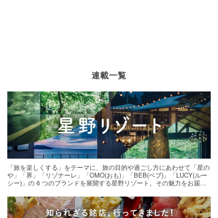
連載一覧
「旅を楽しくする」をテーマに、旅の目的や過ごし方にあわせて「星の
や」「界」「リゾナーレ」「OMO(おも)」「BEB(ベブ)」「LUCY(ルー
シー)」の 6 つのブランドを展開する星野リゾート。その魅力をお届け
する旅の連載。次の旅先探しのヒントにいかがですか？