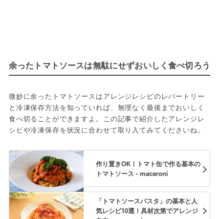
余ったトマトソースは無駄にせずおいしく食べ切ろう
微妙に余ったトマトソースはアレンジレシピのレパートリー
と冷凍保存方法を知っていれば、無理なく最後までおいしく
食べ切ることができますよ。この記事で紹介したアレンジレ
シピや冷凍保存を状況に合わせて取り入てみてくださいね。
作り置きOK！トマト缶で作る基本の
トマトソース - macaroni
「トマトソースパスタ」の基本と人
気レシピ10選！具材次第でアレンジ