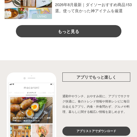
2026年8月最新｜ダイソーおすすめ商品153
選。使って良かった神アイテムを厳選
もっと見る
アプリでもっと楽しく
通勤中やランチ、おやすみ前に、アプリでサクサ
ク快適に。食のトレンド情報や簡単レシピに毎日
出会えるアプリ。内食・外食問わず、グルメや料
理、暮らしに関する幅広い情報を楽しめます。
アプリストアでダウンロード