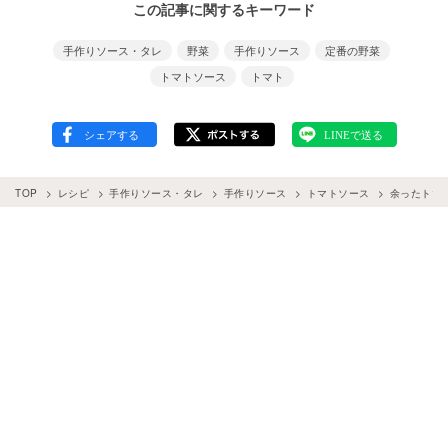
この記事に関するキーワード
手作りソース・タレ
野菜
手作りソース
定番の野菜
トマトソース
トマト
TOP
レシピ
手作りソース・タレ
手作りソース
トマトソース
余ったトマ