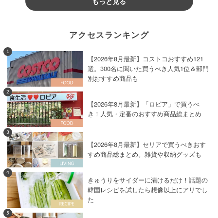
もっと見る
アクセスランキング
1
【2026年8月最新】コストコおすすめ121
選。300名に聞いた買うべき人気1位＆部門
別おすすめ商品も
2
【2026年8月最新】「ロピア」で買うべ
き！人気・定番のおすすめ商品総まとめ
3
【2026年8月最新】セリアで買うべきおす
すめ商品総まとめ。雑貨や収納グッズも
4
きゅうりをサイダーに漬けるだけ！話題の
韓国レシピを試したら想像以上にアリでし
た
5