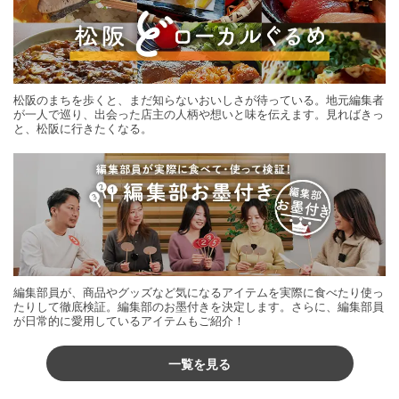
松阪のまちを歩くと、まだ知らないおいしさが待っている。地元編集者
が一人で巡り、出会った店主の人柄や想いと味を伝えます。見ればきっ
と、松阪に行きたくなる。
編集部員が、商品やグッズなど気になるアイテムを実際に食べたり使っ
たりして徹底検証。編集部のお墨付きを決定します。さらに、編集部員
が日常的に愛用しているアイテムもご紹介！
一覧を見る