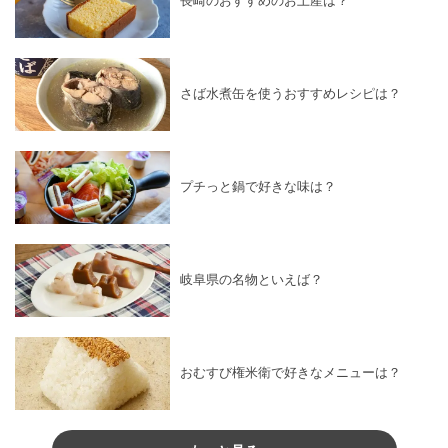
長崎のおすすめのお土産は？
さば水煮缶を使うおすすめレシピは？
プチっと鍋で好きな味は？
岐阜県の名物といえば？
おむすび権米衛で好きなメニューは？