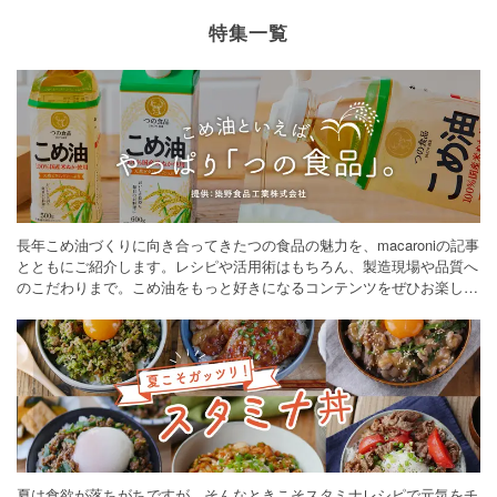
特集一覧
長年こめ油づくりに向き合ってきたつの食品の魅力を、macaroniの記事
とともにご紹介します。レシピや活用術はもちろん、製造現場や品質へ
のこだわりまで。こめ油をもっと好きになるコンテンツをぜひお楽しみ
ください。
夏は食欲が落ちがちですが、そんなときこそスタミナレシピで元気をチ