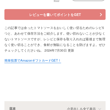
レビューを書いてポイントをGET
この記事では余ったトマトソースをおいしく使い切るためのレシピ5
つと、あわせて保存方法をご紹介します。使い切れないことが少なく
ないトマトソースですが、レシピと保存を取り入れれば最後まで無理
なく使い切ることができ、食材が無駄になることを防げますよ。ぜひ
チェックしてくださいね。 2024年7月30日 更新
簡単投票でAmazonギフトカードGET！
目次
小見出しも全て表示