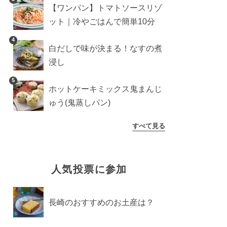
【ワンパン】トマトソースリゾ
ット｜冷やごはんで簡単10分
4
白だしで味が決まる！なすの煮
浸し
5
ホットケーキミックス鬼まんじ
ゅう(鬼蒸しパン)
すべて見る
人気投票に参加
長崎のおすすめのお土産は？