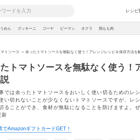
レシピ
うめん
ズッキーニ
ゴーヤ
ピーマン
オクラ
鶏もも肉
トマトソース
余ったトマトソースを無駄なく使う！アレンジレシピ＆保存方法を
ったトマトソースを無駄なく使う！
解説
事では余ったトマトソースをおいしく使い切るためのレシ
使い切れないことが少なくないトマトソースですが、レ
切ることができ、食材が無駄になることを防げますよ。
更新
でAmazonギフトカードGET！