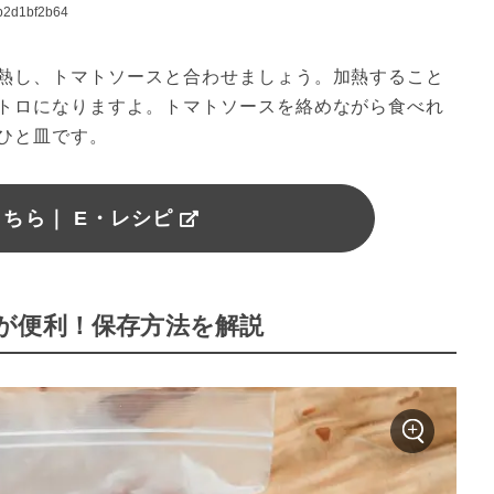
52b2d1bf2b64
熱し、トマトソースと合わせましょう。加熱すること
トロになりますよ。トマトソースを絡めながら食べれ
ひと皿です。
ちら｜ E・レシピ
が便利！保存方法を解説