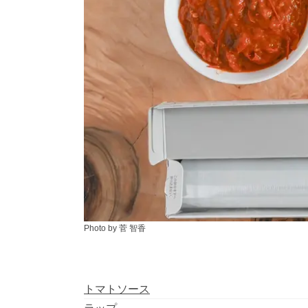
Photo by 菅 智香
トマトソース