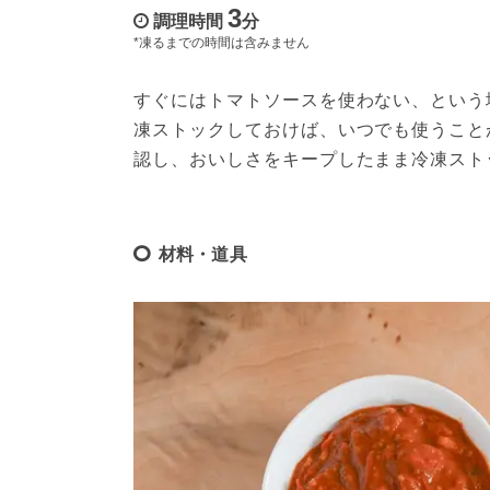
3
調理時間
分
*凍るまでの時間は含みません
すぐにはトマトソースを使わない、という
凍ストックしておけば、いつでも使うこと
認し、おいしさをキープしたまま冷凍スト
材料・道具