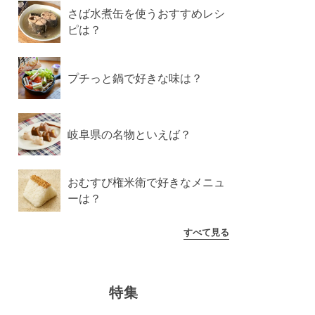
さば水煮缶を使うおすすめレシ
ピは？
プチっと鍋で好きな味は？
岐阜県の名物といえば？
おむすび権米衛で好きなメニュ
ーは？
すべて見る
特集