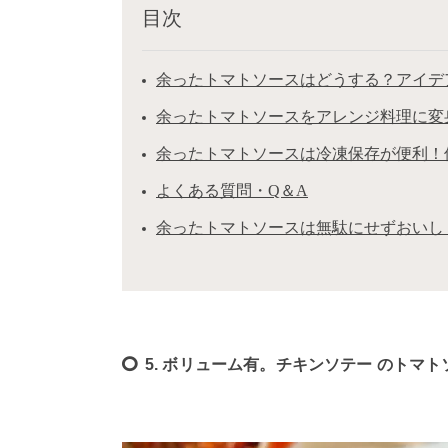
目次
余ったトマトソースはどうする？アイデ
余ったトマトソースをアレンジ料理に変
余ったトマトソースは冷凍保存が便利！
よくある質問・Q＆A
余ったトマトソースは無駄にせずおいし
5. ボリューム有。チキンソテー のトマ