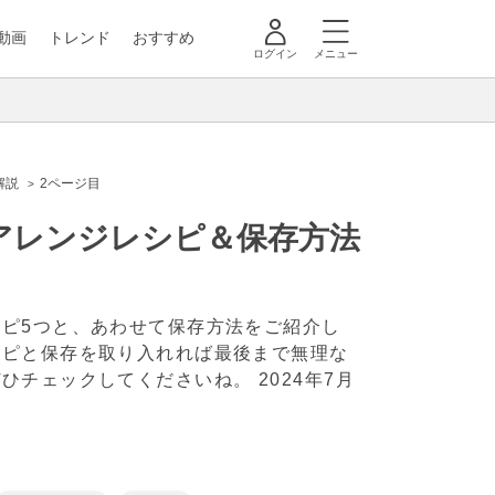
動画
トレンド
おすすめ
ログイン
メニュー
解説
2ページ目
アレンジレシピ＆保存方法
ピ5つと、あわせて保存方法をご紹介し
シピと保存を取り入れれば最後まで無理な
ぜひチェックしてくださいね。
2024年7月