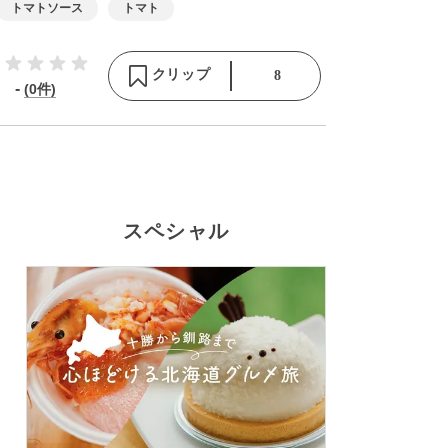
トマトソース
トマト
クリップ
8
-
(0件)
スペシャル