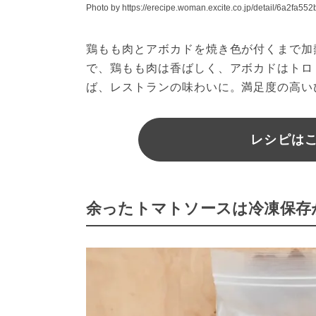
Photo by https://erecipe.woman.excite.co.jp/detail/6a2fa5
鶏もも肉とアボカドを焼き色が付くまで加
で、鶏もも肉は香ばしく、アボカドはトロ
ば、レストランの味わいに。満足度の高い
レシピはこ
余ったトマトソースは冷凍保存