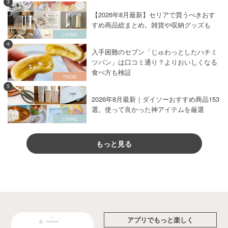
3
【2026年8月最新】セリアで買うべきおす
すめ商品総まとめ。雑貨や収納グッズも
4
入手困難のセブン「じゅわっとしたハチミ
ツパン」は口コミ通り？よりおいしくなる
食べ方も検証
5
2026年8月最新｜ダイソーおすすめ商品153
選。使って良かった神アイテムを厳選
もっと見る
アプリでもっと楽しく