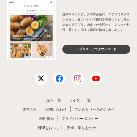
通勤中やランチ、おやすみ前に、アプリでサクサ
ク快適に。食のトレンド情報や簡単レシピに毎日
出会えるアプリ。内食・外食問わず、グルメや料
理、暮らしに関する幅広い情報を楽しめます。
アプリストアでダウンロード
記事一覧
ライター一覧
運営会社
お問い合わせ
プレスリリースのご送付
利用規約
プライバシーポリシー
料理をおいしく、安全に楽しむために