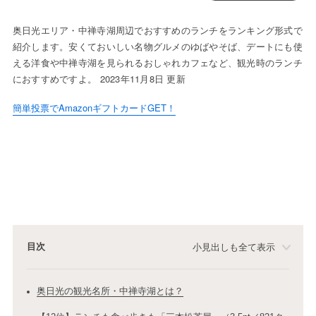
奥日光エリア・中禅寺湖周辺でおすすめのランチをランキング形式で
紹介します。安くておいしい名物グルメのゆばやそば、デートにも使
える洋食や中禅寺湖を見られるおしゃれカフェなど、観光時のランチ
におすすめですよ。 2023年11月8日 更新
簡単投票でAmazonギフトカードGET！
目次
小見出しも全て表示
奥日光の観光名所・中禅寺湖とは？