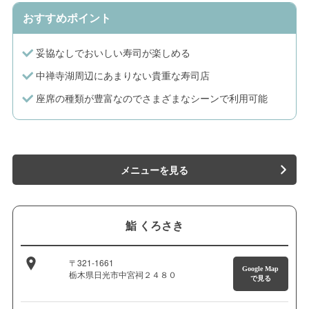
おすすめポイント
妥協なしでおいしい寿司が楽しめる
中禅寺湖周辺にあまりない貴重な寿司店
座席の種類が豊富なのでさまざまなシーンで利用可能
メニューを見る
鮨 くろさき
〒321-1661
Google Map
栃木県日光市中宮祠２４８０
で見る