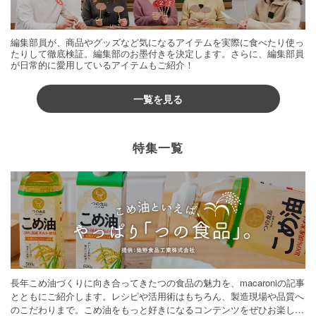
編集部員が、商品やグッズなど気になるアイテムを実際に食べたり使っ
たりして徹底検証。編集部のお墨付きを決定します。さらに、編集部員
が日常的に愛用しているアイテムもご紹介！
一覧を見る
特集一覧
長年こめ油づくりに向き合ってきたつの食品の魅力を、macaroniの記事
とともにご紹介します。レシピや活用術はもちろん、製造現場や品質へ
のこだわりまで。こめ油をもっと好きになるコンテンツをぜひお楽しみ