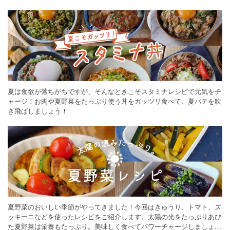
ください。
夏は食欲が落ちがちですが、そんなときこそスタミナレシピで元気をチ
ャージ！お肉や夏野菜をたっぷり使う丼をガッツリ食べて、夏バテを吹
き飛ばしましょう！
夏野菜のおいしい季節がやってきました！今回はきゅうり、トマト、ズ
ッキーニなどを使ったレシピをご紹介します。太陽の光をたっぷりあび
た夏野菜は栄養もたっぷり。美味しく食べてパワーチャージしましょう