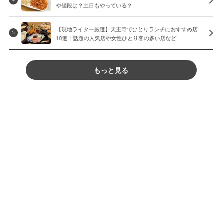
や値段は？土日もやっている？
【現地ライター厳選】天王寺でひとりランチにおすすめ店
5
10選！話題の人気店や女性ひとり客の多い店など
もっと見る