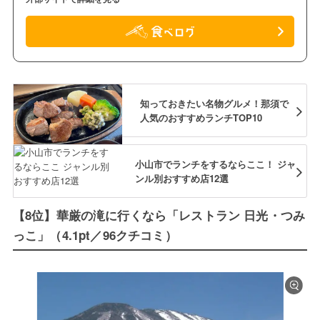
知っておきたい名物グルメ！那須で
人気のおすすめランチTOP10
小山市でランチをするならここ！ ジャ
ンル別おすすめ店12選
【8位】華厳の滝に行くなら「レストラン 日光・つみ
っこ」（4.1pt／96クチコミ）