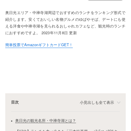
奥日光エリア・中禅寺湖周辺でおすすめのランチをランキング形式で
紹介します。安くておいしい名物グルメのゆばやそば、デートにも使
える洋食や中禅寺湖を見られるおしゃれカフェなど、観光時のランチ
におすすめですよ。 2023年11月8日 更新
簡単投票でAmazonギフトカードGET！
目次
小見出しも全て表示
奥日光の観光名所・中禅寺湖とは？