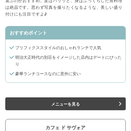
選ぶのがおすすめ。皮はパリッと、身はふっくらした魚料理
は絶品です。思わず写真を撮りたくなるような、美しい盛り
付けにも注目ですよ♪
おすすめポイント
プリフィクススタイルのおしゃれランチで人気
明治大正時代の別荘をイメージした店内はデートにぴった
り
豪華ランチコースなのに意外に安い
メニューを見る
カフェ ド サヴォア