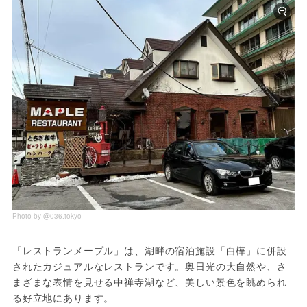
Photo by @036.tokyo
「レストランメープル」は、湖畔の宿泊施設「白樺」に併設
されたカジュアルなレストランです。奥日光の大自然や、さ
まざまな表情を見せる中禅寺湖など、美しい景色を眺められ
る好立地にあります。