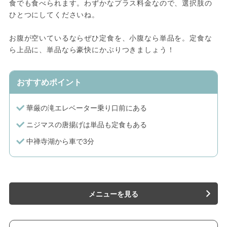
食でも食べられます。わずかなプラス料金なので、選択肢の
ひとつにしてくださいね。
お腹が空いているならぜひ定食を、小腹なら単品を。定食な
ら上品に、単品なら豪快にかぶりつきましょう！
おすすめポイント
華厳の滝エレベーター乗り口前にある
ニジマスの唐揚げは単品も定食もある
中禅寺湖から車で3分
メニューを見る