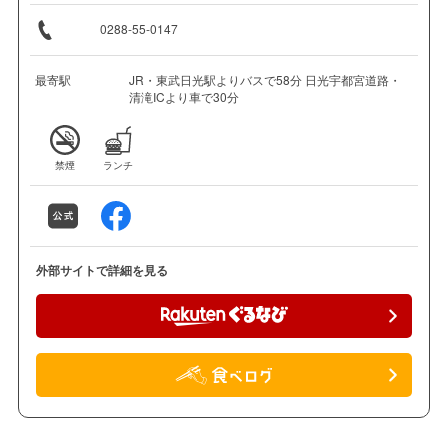
0288-55-0147
最寄駅
JR・東武日光駅よりバスで58分 日光宇都宮道路・
清滝ICより車で30分
禁煙
ランチ
外部サイトで詳細を見る