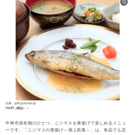
出典：gaff.gurunavi.jp
700円（税込）～
中禅寺湖名物のひとつ、ニジマスを唐揚げで楽しめるメニュ
ーです。「ニジマスの唐揚げ～湖上苑風～」は、単品でも定