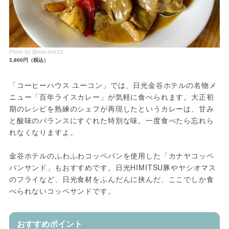
Photo by @real.emi.23
2,800円（税込）
「コーヒーハウス ユーコン」では、日光金谷ホテルの名物メ
ニュー「百年ライスカレー」が気軽に食べられます。大正初
期のレシピを熟練のシェフが再現したというカレーは、甘み
と酸味のバランスにすぐれた特別な味。一度食べたら忘れら
れなくなりますよ。
金谷ホテルのふわふわコッペパンを使用した「カナヤコッペ
パンサンド」もおすすめです。日光HIMITSU豚やヤシオマス
のフライなど、日光食材をふんだんに挟んだ、ここでしか食
べられないコッペサンドです。
おすすめポイント