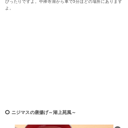
ぴったりですよ。中禅寺湖から車で3分ほどの場所にあります
よ。
ニジマスの唐揚げ～湖上苑風～