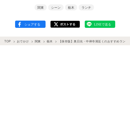
関東
シーン
栃木
ランチ
TOP
おでかけ
関東
栃木
【保存版】奥日光・中禅寺湖近くのおすすめランチT