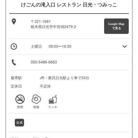
けごんの滝入口 レストラン 日光・つみっこ
〒321-1661
Google Map
栃木県日光市中宮祠2479-2
で見る
土曜日
09:00〜16:30
050-5486-6663
最寄駅
JR・東武日光駅より車で33分
定休日
不定休
禁煙
朝食
ランチ