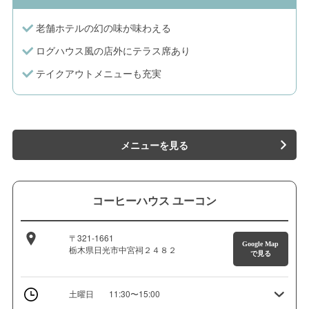
老舗ホテルの幻の味が味わえる
ログハウス風の店外にテラス席あり
テイクアウトメニューも充実
メニューを見る
コーヒーハウス ユーコン
〒321-1661
Google Map
栃木県日光市中宮祠２４８２
で見る
土曜日
11:30〜15:00