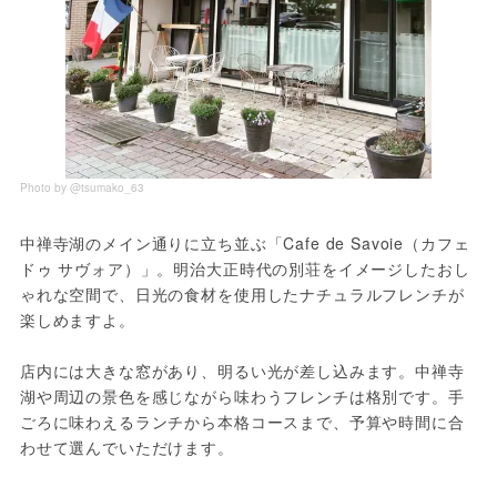
Photo by @tsumako_63
中禅寺湖のメイン通りに立ち並ぶ「Cafe de Savoie（カフェ 
ドゥ サヴォア）」。明治大正時代の別荘をイメージしたおし
ゃれな空間で、日光の食材を使用したナチュラルフレンチが
楽しめますよ。
店内には大きな窓があり、明るい光が差し込みます。中禅寺
湖や周辺の景色を感じながら味わうフレンチは格別です。手
ごろに味わえるランチから本格コースまで、予算や時間に合
わせて選んでいただけます。