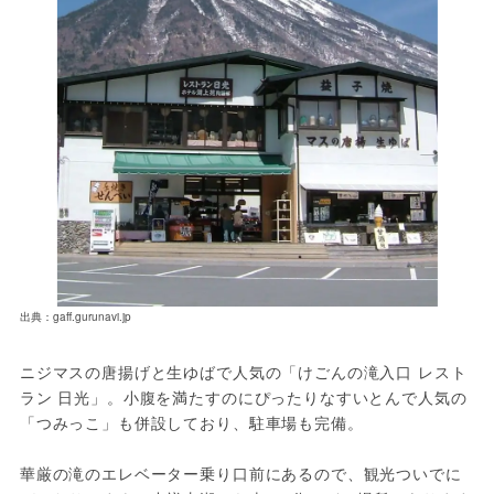
出典：gaff.gurunavi.jp
ニジマスの唐揚げと生ゆばで人気の「けごんの滝入口 レスト
ラン 日光」。小腹を満たすのにぴったりなすいとんで人気の
「つみっこ」も併設しており、駐車場も完備。
華厳の滝のエレベーター乗り口前にあるので、観光ついでに