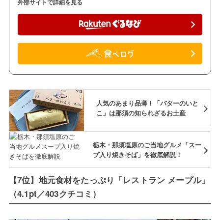
外部サイトで詳細を見る
人気のあまり品薄！「バターのいと
こ」は那須の知られざるお土産
栃木・那須塩原のご当地グルメ「スー
プ入り焼きそば」を徹底解説！
【7位】地元食材をたっぷり「レストラン メープル」
（4.1pt／403クチコミ）