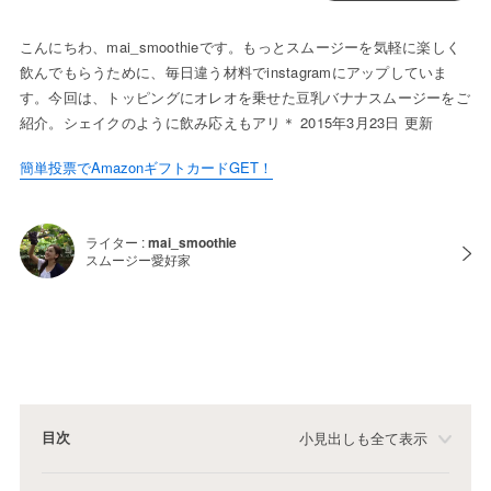
こんにちわ、mai_smoothieです。もっとスムージーを気軽に楽しく
飲んでもらうために、毎日違う材料でinstagramにアップしていま
す。今回は、トッピングにオレオを乗せた豆乳バナナスムージーをご
紹介。シェイクのように飲み応えもアリ＊ 2015年3月23日 更新
簡単投票でAmazonギフトカードGET！
ライター :
mai_smoothie
スムージー愛好家
目次
小見出しも全て表示