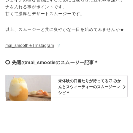
ナを入れる事がポイントです。

甘くて濃厚なデザートスムージーです。
mai_smoothie | instagram
先週のmai_smootieのスムージー記事＊
未体験の口当たりが待ってる♡ みか
んとスウィーティーのスムージーレ
シピ＊