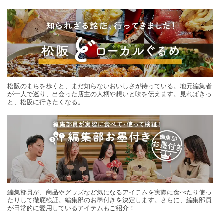
する旅の連載。次の旅先探しのヒントにいかがですか？
松阪のまちを歩くと、まだ知らないおいしさが待っている。地元編集者
が一人で巡り、出会った店主の人柄や想いと味を伝えます。見ればきっ
と、松阪に行きたくなる。
編集部員が、商品やグッズなど気になるアイテムを実際に食べたり使っ
たりして徹底検証。編集部のお墨付きを決定します。さらに、編集部員
が日常的に愛用しているアイテムもご紹介！