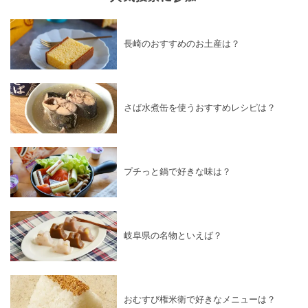
長崎のおすすめのお土産は？
さば水煮缶を使うおすすめレシピは？
プチっと鍋で好きな味は？
岐阜県の名物といえば？
おむすび権米衛で好きなメニューは？