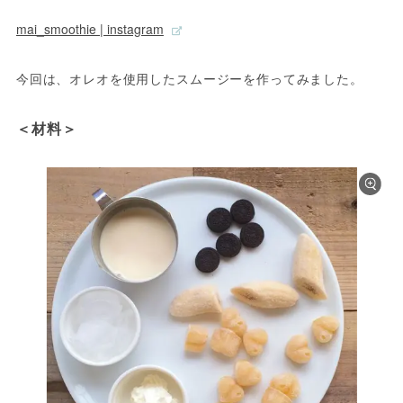
mai_smoothie | instagram