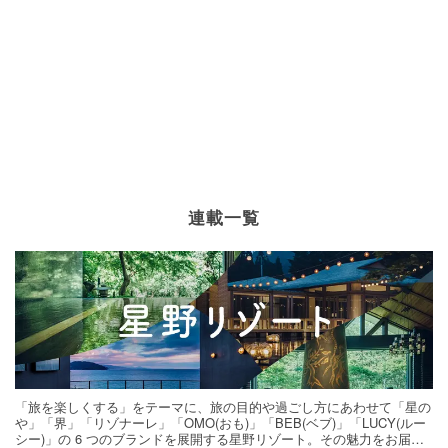
連載一覧
「旅を楽しくする」をテーマに、旅の目的や過ごし方にあわせて「星の
や」「界」「リゾナーレ」「OMO(おも)」「BEB(ベブ)」「LUCY(ルー
シー)」の 6 つのブランドを展開する星野リゾート。その魅力をお届け