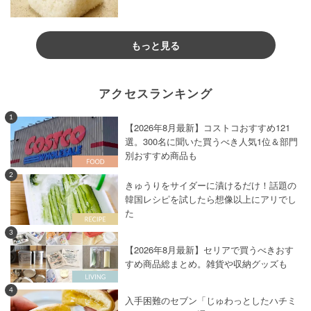
もっと見る
アクセスランキング
1
【2026年8月最新】コストコおすすめ121
選。300名に聞いた買うべき人気1位＆部門
別おすすめ商品も
2
きゅうりをサイダーに漬けるだけ！話題の
韓国レシピを試したら想像以上にアリでし
た
3
【2026年8月最新】セリアで買うべきおす
すめ商品総まとめ。雑貨や収納グッズも
4
入手困難のセブン「じゅわっとしたハチミ