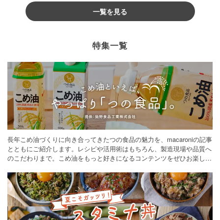
一覧を見る
特集一覧
長年こめ油づくりに向き合ってきたつの食品の魅力を、macaroniの記事
とともにご紹介します。レシピや活用術はもちろん、製造現場や品質へ
のこだわりまで。こめ油をもっと好きになるコンテンツをぜひお楽しみ
ください。