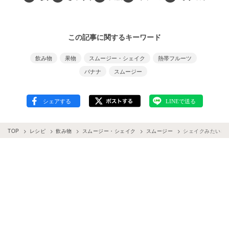
この記事に関するキーワード
飲み物
果物
スムージー・シェイク
熱帯フルーツ
バナナ
スムージー
TOP
レシピ
飲み物
スムージー・シェイク
スムージー
シェイクみたいな