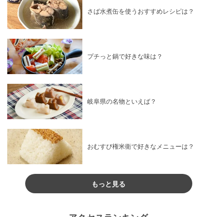
さば水煮缶を使うおすすめレシピは？
プチっと鍋で好きな味は？
岐阜県の名物といえば？
おむすび権米衛で好きなメニューは？
もっと見る