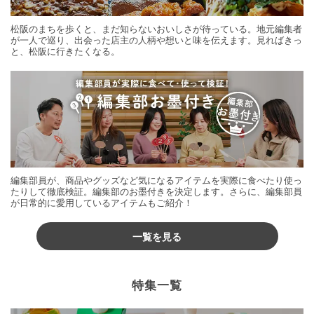
松阪のまちを歩くと、まだ知らないおいしさが待っている。地元編集者
が一人で巡り、出会った店主の人柄や想いと味を伝えます。見ればきっ
と、松阪に行きたくなる。
編集部員が、商品やグッズなど気になるアイテムを実際に食べたり使っ
たりして徹底検証。編集部のお墨付きを決定します。さらに、編集部員
が日常的に愛用しているアイテムもご紹介！
一覧を見る
特集一覧