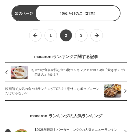
次のページ
10位 たけのこ（21票）
1
2
3
macaroniランキングに関する記事
おやつか食事か悩む食べ物ランキングTOP10！3位「焼き芋」2位
「肉まん」1位は？
映画館で人気の食べ物ランキングTOP10！意外にもポップコーン
だけじゃない!?
macaroniランキングの人気ランキング
【2026年最新】バーガーキング®の人気メニューランキン
1