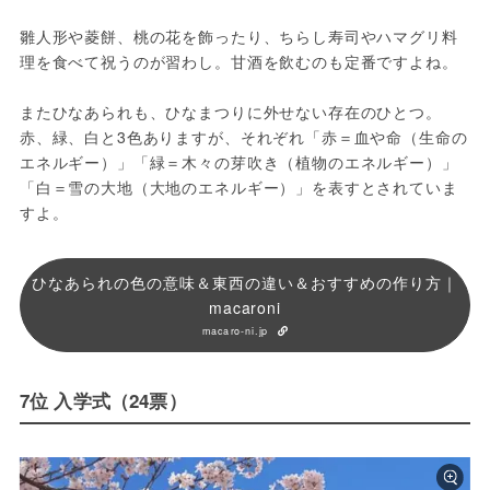
雛人形や菱餅、桃の花を飾ったり、ちらし寿司やハマグリ料
理を食べて祝うのが習わし。甘酒を飲むのも定番ですよね。
またひなあられも、ひなまつりに外せない存在のひとつ。
赤、緑、白と3色ありますが、それぞれ「赤＝血や命（生命の
エネルギー）」「緑＝木々の芽吹き（植物のエネルギー）」
「白＝雪の大地（大地のエネルギー）」を表すとされていま
すよ。
ひなあられの色の意味＆東西の違い＆おすすめの作り方｜
macaroni
macaro-ni.jp
7位 入学式（24票）