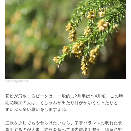
Photo by photoAC
花粉が飛散するピークは、一般的に2月半ば〜4月頃。この時
期花粉症の人は、くしゃみが出たり目がかゆくなったりと、
ずいぶん辛い思いをしますよね。
症状を少しでもやわらげたいなら、栄養バランスの取れた食
事をするのが大事。納豆を食べて腸内環境を整え、緑黄色野