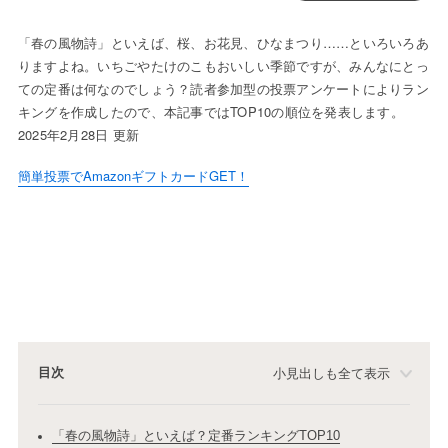
「春の風物詩」といえば、桜、お花見、ひなまつり……といろいろあ
りますよね。いちごやたけのこもおいしい季節ですが、みんなにとっ
ての定番は何なのでしょう？読者参加型の投票アンケートによりラン
キングを作成したので、本記事ではTOP10の順位を発表します。
2025年2月28日 更新
簡単投票でAmazonギフトカードGET！
目次
小見出しも全て表示
「春の風物詩」といえば？定番ランキングTOP10