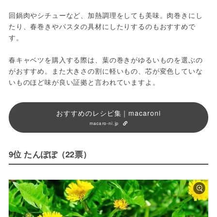
回鍋肉やシチューなど、加熱調理をしても美味。肉巻きにし
たり、春巻きやパスタの具材にしたりするのもおすすめで
す。
春キャベツを購入する際は、葉の巻きがゆるいものを選ぶの
がおすすめ。また大きさの割に軽いもの、芯が変色していな
いものほど味が良い証拠と言われていますよ。
おすすめのレシピ集｜macaroni
macaro-ni.jp
9位 たんぽぽ（22票）