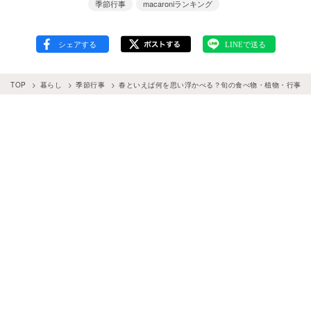
季節行事
macaroniランキング
TOP
暮らし
季節行事
春といえば何を思い浮かべる？旬の食べ物・植物・行事ラン