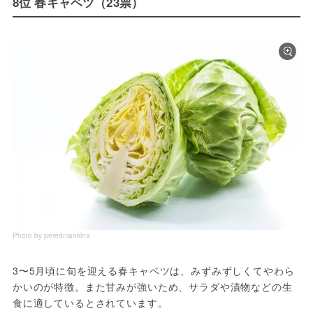
8位 春キャベツ（23票）
Photo by peredniankina
3〜5月頃に旬を迎える春キャベツは、みずみずしくてやわら
かいのが特徴。また甘みが強いため、サラダや漬物などの生
食に適しているとされています。