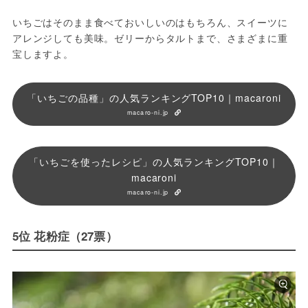
いちごはそのまま食べておいしいのはもちろん、スイーツに
アレンジしても美味。ゼリーからタルトまで、さまざまに重
宝しますよ。
「いちごの品種」の人気ランキングTOP10｜macaroni
macaro-ni.jp
「いちごを使ったレシピ」の人気ランキングTOP10｜
macaroni
macaro-ni.jp
5位 花粉症（27票）