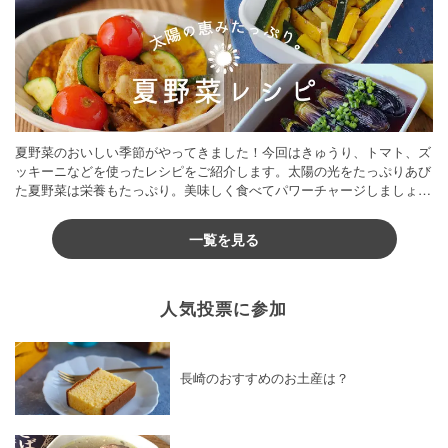
夏野菜のおいしい季節がやってきました！今回はきゅうり、トマト、ズ
ッキーニなどを使ったレシピをご紹介します。太陽の光をたっぷりあび
た夏野菜は栄養もたっぷり。美味しく食べてパワーチャージしましょう
♪
一覧を見る
人気投票に参加
長崎のおすすめのお土産は？