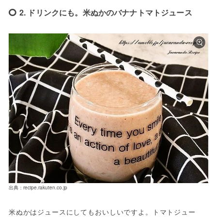
2. ドリンクにも。米ぬかのバナナトマトジュース
出典：recipe.rakuten.co.jp
米ぬかはジュースにしてもおいしいですよ。トマトジュー