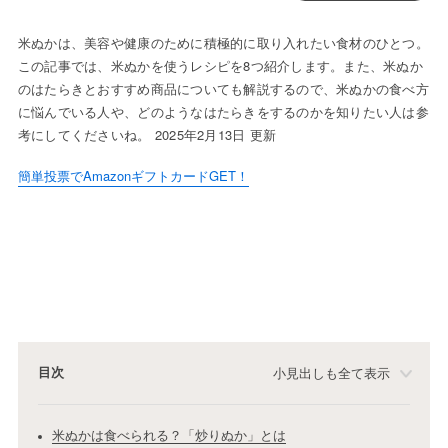
米ぬかは、美容や健康のために積極的に取り入れたい食材のひとつ。
この記事では、米ぬかを使うレシピを8つ紹介します。また、米ぬか
のはたらきとおすすめ商品についても解説するので、米ぬかの食べ方
に悩んでいる人や、どのようなはたらきをするのかを知りたい人は参
考にしてくださいね。 2025年2月13日 更新
簡単投票でAmazonギフトカードGET！
目次
小見出しも全て表示
米ぬかは食べられる？「炒りぬか」とは