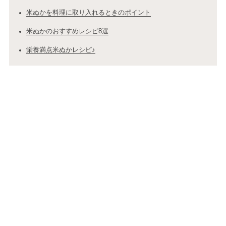
米ぬかを料理に取り入れるときのポイント
米ぬかのおすすめレシピ8選
栄養満点米ぬかレシピ♪