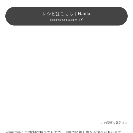
レシピはこちら｜Nadia
oceans-nadia.com
この記事を報告する
※掲載情報は記事制作時点のもので、現在の情報と異なる場合があります。