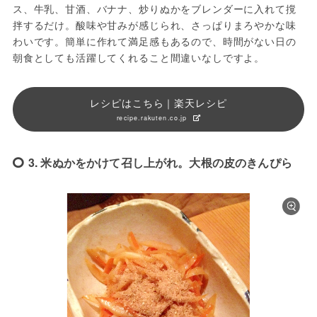
ス、牛乳、甘酒、バナナ、炒りぬかをブレンダーに入れて撹
拌するだけ。酸味や甘みが感じられ、さっぱりまろやかな味
わいです。簡単に作れて満足感もあるので、時間がない日の
朝食としても活躍してくれること間違いなしですよ。
レシピはこちら｜楽天レシピ
recipe.rakuten.co.jp
3. 米ぬかをかけて召し上がれ。大根の皮のきんぴら