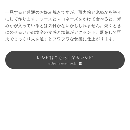
一見すると普通のお好み焼きですが、薄力粉と米ぬかを半々
にして作ります。ソースとマヨネーズをかけて食べると、米
ぬかが入っているとは気付かないかもしれません。焼くとき
にのせるいかの塩辛の食感と塩気がアクセント。蓋をして弱
火でじっくり火を通すとフワフワな食感に仕上がります。
レシピはこちら｜楽天レシピ
recipe.rakuten.co.jp