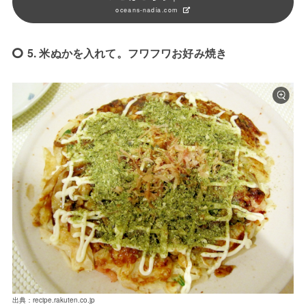
oceans-nadia.com
5. 米ぬかを入れて。フワフワお好み焼き
出典：recipe.rakuten.co.jp