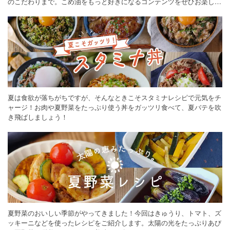
のこだわりまで。こめ油をもっと好きになるコンテンツをぜひお楽しみ
ください。
夏は食欲が落ちがちですが、そんなときこそスタミナレシピで元気をチ
ャージ！お肉や夏野菜をたっぷり使う丼をガッツリ食べて、夏バテを吹
き飛ばしましょう！
夏野菜のおいしい季節がやってきました！今回はきゅうり、トマト、ズ
ッキーニなどを使ったレシピをご紹介します。太陽の光をたっぷりあび