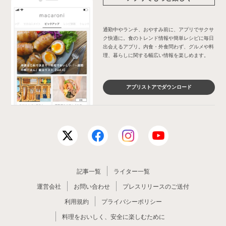
通勤中やランチ、おやすみ前に、アプリでサクサ
ク快適に。食のトレンド情報や簡単レシピに毎日
出会えるアプリ。内食・外食問わず、グルメや料
理、暮らしに関する幅広い情報を楽しめます。
アプリストアでダウンロード
記事一覧
ライター一覧
運営会社
お問い合わせ
プレスリリースのご送付
利用規約
プライバシーポリシー
料理をおいしく、安全に楽しむために