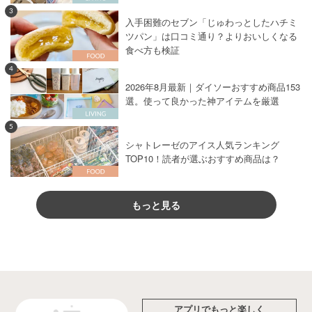
3
入手困難のセブン「じゅわっとしたハチミ
ツパン」は口コミ通り？よりおいしくなる
食べ方も検証
4
2026年8月最新｜ダイソーおすすめ商品153
選。使って良かった神アイテムを厳選
5
シャトレーゼのアイス人気ランキング
TOP10！読者が選ぶおすすめ商品は？
もっと見る
アプリでもっと楽しく