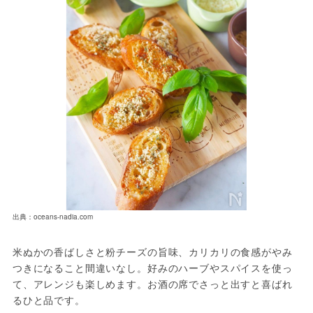
出典：oceans-nadia.com
米ぬかの香ばしさと粉チーズの旨味、カリカリの食感がやみ
つきになること間違いなし。好みのハーブやスパイスを使っ
て、アレンジも楽しめます。お酒の席でさっと出すと喜ばれ
るひと品です。