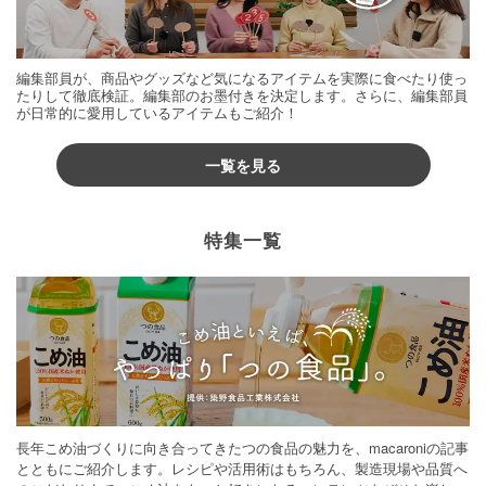
編集部員が、商品やグッズなど気になるアイテムを実際に食べたり使っ
たりして徹底検証。編集部のお墨付きを決定します。さらに、編集部員
が日常的に愛用しているアイテムもご紹介！
一覧を見る
特集一覧
長年こめ油づくりに向き合ってきたつの食品の魅力を、macaroniの記事
とともにご紹介します。レシピや活用術はもちろん、製造現場や品質へ