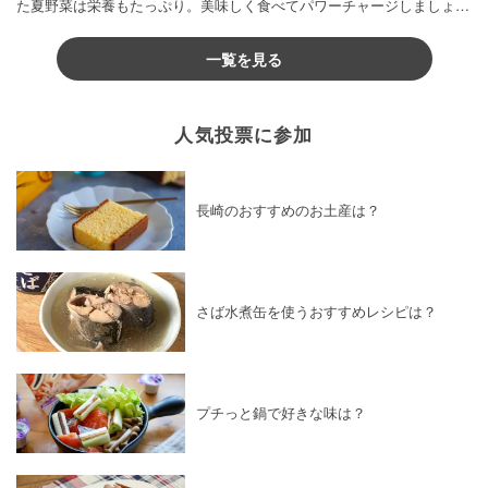
た夏野菜は栄養もたっぷり。美味しく食べてパワーチャージしましょう
♪
一覧を見る
人気投票に参加
長崎のおすすめのお土産は？
さば水煮缶を使うおすすめレシピは？
プチっと鍋で好きな味は？