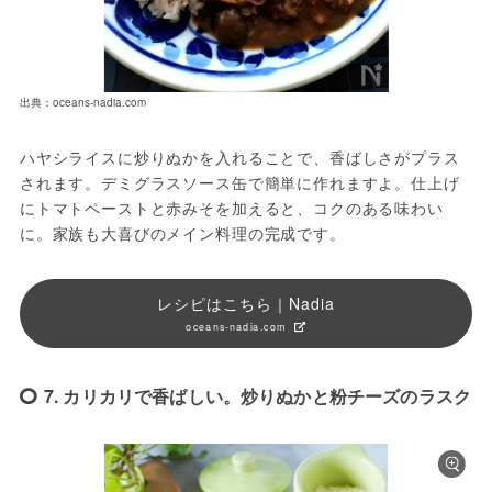
出典：oceans-nadia.com
ハヤシライスに炒りぬかを入れることで、香ばしさがプラス
されます。デミグラスソース缶で簡単に作れますよ。仕上げ
にトマトペーストと赤みそを加えると、コクのある味わい
に。家族も大喜びのメイン料理の完成です。
レシピはこちら｜Nadia
oceans-nadia.com
7. カリカリで香ばしい。炒りぬかと粉チーズのラスク