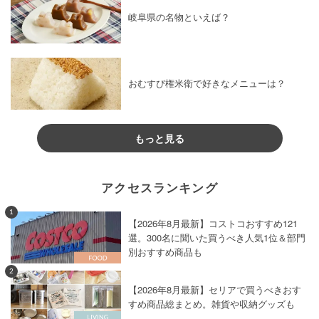
岐阜県の名物といえば？
おむすび権米衛で好きなメニューは？
もっと見る
アクセスランキング
1
【2026年8月最新】コストコおすすめ121
選。300名に聞いた買うべき人気1位＆部門
別おすすめ商品も
2
【2026年8月最新】セリアで買うべきおす
すめ商品総まとめ。雑貨や収納グッズも