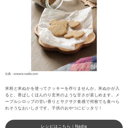
出典：oceans-nadia.com
米粉と米ぬかを使ってクッキーを作りませんか。米ぬかが入
ると、香ばしくほんのり玄米のような甘さが楽しめます。メ
ープルシロップの甘い香りとサクサク食感で何枚でも食べら
れそうなおいしさです。子供のおやつにピッタリ！
レシピはこちら｜Nadia