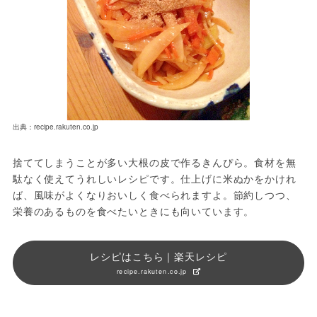
出典：recipe.rakuten.co.jp
捨ててしまうことが多い大根の皮で作るきんぴら。食材を無
駄なく使えてうれしいレシピです。仕上げに米ぬかをかけれ
ば、風味がよくなりおいしく食べられますよ。節約しつつ、
栄養のあるものを食べたいときにも向いています。
レシピはこちら｜楽天レシピ
recipe.rakuten.co.jp