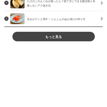
たけのこのえぐみが残ったら？捨てずにできる復活術と失
4
敗しないアク抜き法
甘みがグンと増す！ にんじんのぬか漬けの作り方
5
もっと見る