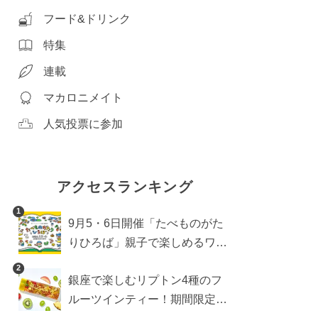
フード&ドリンク
特集
連載
マカロニメイト
人気投票に参加
アクセスランキング
1
9月5・6日開催「たべものがた
りひろば」親子で楽しめるワー
クショップや試食・キッチンカ
2
銀座で楽しむリプトン4種のフ
ーなどをご紹介
ルーツインティー！期間限定キ