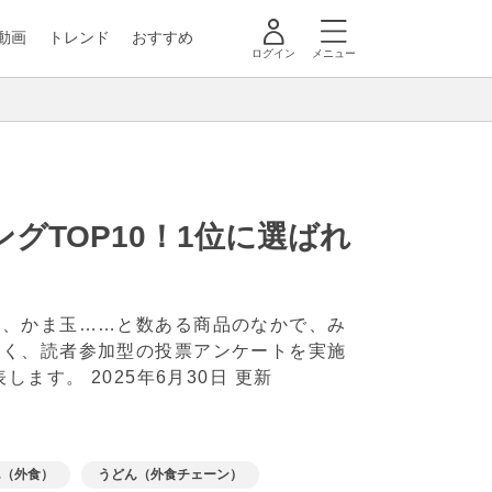
動画
トレンド
おすすめ
ログイン
メニュー
グTOP10！1位に選ばれ
ね、かま玉……と数ある商品のなかで、み
べく、読者参加型の投票アンケートを実施
表します。
2025年6月30日 更新
ん（外食）
うどん（外食チェーン）