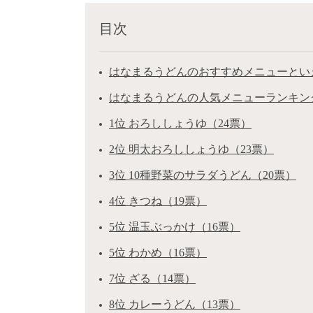
目次
はなまるうどんのおすすめメニューといえ
はなまるうどんの人気メニューランキン
1位 おろししょうゆ（24票）
2位 明太おろししょうゆ（23票）
3位 10種野菜のサラダうどん（20票）
4位 きつね（19票）
5位 温玉ぶっかけ（16票）
5位 わかめ（16票）
7位 ざる（14票）
8位 カレーうどん（13票）