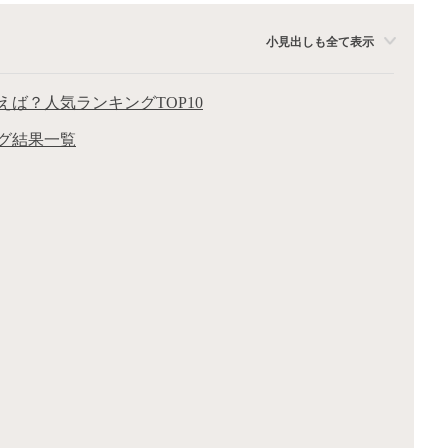
小見出しも全て表示
ば？人気ランキングTOP10
グ結果一覧