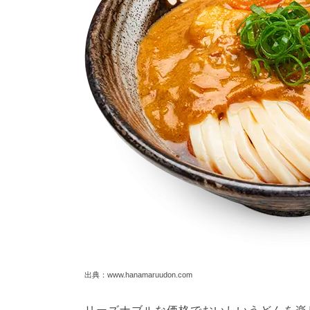
出典：www.hanamaruudon.com