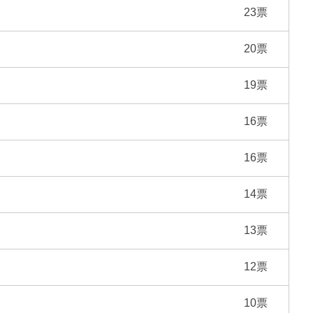
23票
20票
19票
16票
16票
14票
13票
12票
10票