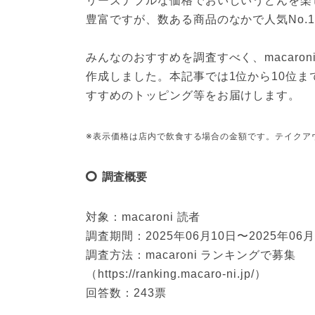
リーズナブルな価格でおいしいうどんを楽
豊富ですが、数ある商品のなかで人気No.
みんなのおすすめを調査すべく、macaro
作成しました。本記事では1位から10位
すすめのトッピング等をお届けします。
※表示価格は店内で飲食する場合の金額です。テイクア
調査概要
対象：macaroni 読者
調査期間：2025年06月10日〜2025年06月
調査方法：macaroni ランキングで募集
（https://ranking.macaro-ni.jp/）
回答数：243票