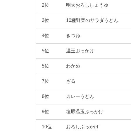
2位
明太おろししょうゆ
3位
10種野菜のサラダうどん
4位
きつね
5位
温玉ぶっかけ
5位
わかめ
7位
ざる
8位
カレーうどん
9位
塩豚温玉ぶっかけ
10位
おろしぶっかけ