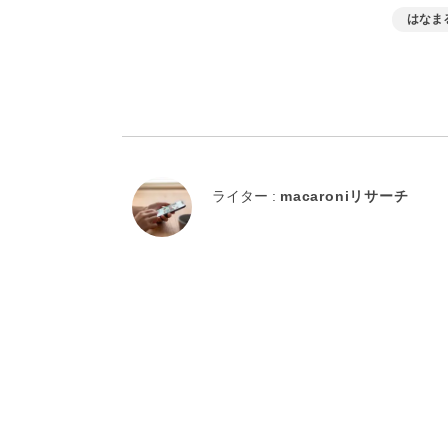
はなま
ライター :
macaroniリサーチ