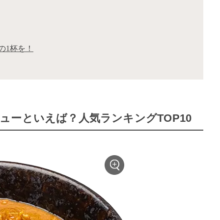
の1杯を！
ーといえば？人気ランキングTOP10