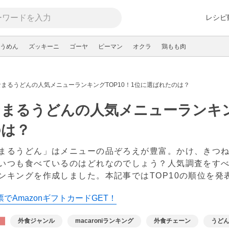
レシピ
うめん
ズッキーニ
ゴーヤ
ピーマン
オクラ
鶏もも肉
なまるうどんの人気メニューランキングTOP10！1位に選ばれたのは？
まるうどんの人気メニューランキン
のは？
まるうどん」はメニューの品ぞろえが豊富。かけ、きつ
いつも食べているのはどれなのでしょう？人気調査をす
ンキングを作成しました。本記事ではTOP10の順位を発
でAmazonギフトカードGET！
外食ジャンル
macaroniランキング
外食チェーン
うど