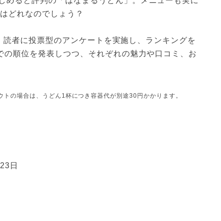
しめると評判の「はなまるうどん」。メニューも実に
1はどれなのでしょう？
ni 読者に投票型のアンケートを実施し、ランキングを
までの順位を発表しつつ、それぞれの魅力や口コミ、お
ウトの場合は、うどん1杯につき容器代が別途30円かかります。
23日