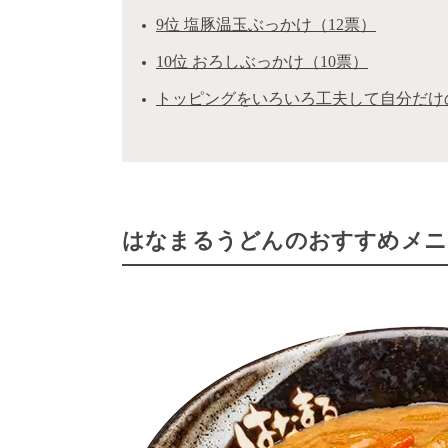
9位 塩豚温玉ぶっかけ（12票）
10位 おろしぶっかけ（10票）
トッピングをいろいろ工夫して自分だけ
はなまるうどんのおすすめメニュ