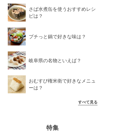
さば水煮缶を使うおすすめレシ
ピは？
プチっと鍋で好きな味は？
岐阜県の名物といえば？
おむすび権米衛で好きなメニュ
ーは？
すべて見る
特集