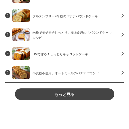
グルテンフリー♪米粉のバナナパウンドケーキ
2
米粉でモチモチしっとり。極上食感の「パウンドケーキ」
3
レシピ
HMで作る！しっとりキャロットケーキ
4
小麦粉不使用。オートミールのバナナパウンド
5
もっと見る