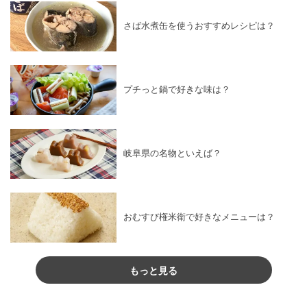
さば水煮缶を使うおすすめレシピは？
プチっと鍋で好きな味は？
岐阜県の名物といえば？
おむすび権米衛で好きなメニューは？
もっと見る