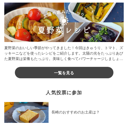
夏野菜のおいしい季節がやってきました！今回はきゅうり、トマト、ズ
ッキーニなどを使ったレシピをご紹介します。太陽の光をたっぷりあび
た夏野菜は栄養もたっぷり。美味しく食べてパワーチャージしましょう
♪
一覧を見る
人気投票に参加
長崎のおすすめのお土産は？