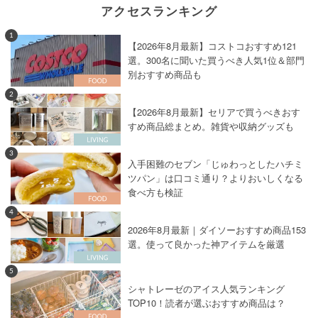
アクセスランキング
1
【2026年8月最新】コストコおすすめ121
選。300名に聞いた買うべき人気1位＆部門
別おすすめ商品も
2
【2026年8月最新】セリアで買うべきおす
すめ商品総まとめ。雑貨や収納グッズも
3
入手困難のセブン「じゅわっとしたハチミ
ツパン」は口コミ通り？よりおいしくなる
食べ方も検証
4
2026年8月最新｜ダイソーおすすめ商品153
選。使って良かった神アイテムを厳選
5
シャトレーゼのアイス人気ランキング
TOP10！読者が選ぶおすすめ商品は？