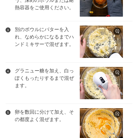
熱容器をご使用ください。
別のボウルにバターを入
3
れ、なめらかになるまでハ
ンドミキサーで混ぜます。
グラニュー糖を加え、白っ
4
ぽくもったりするまで混ぜ
ます。
卵を数回に分けて加え、そ
5
の都度よく混ぜます。