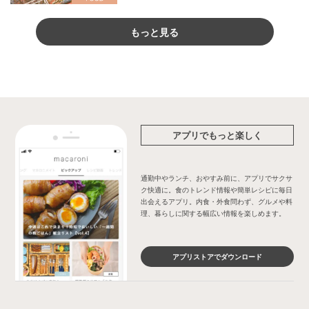
もっと見る
アプリでもっと楽しく
通勤中やランチ、おやすみ前に、アプリでサクサ
ク快適に。食のトレンド情報や簡単レシピに毎日
出会えるアプリ。内食・外食問わず、グルメや料
理、暮らしに関する幅広い情報を楽しめます。
アプリストアでダウンロード