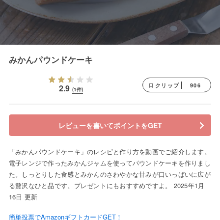
みかんパウンドケーキ
906
クリップ
2.9
(1件)
レビューを書いてポイントをGET
「みかんパウンドケーキ」のレシピと作り方を動画でご紹介します。
電子レンジで作ったみかんジャムを使ってパウンドケーキを作りまし
た。しっとりした食感とみかんのさわやかな甘みが口いっぱいに広が
る贅沢なひと品です。プレゼントにもおすすめですよ。 2025年1月
16日 更新
簡単投票でAmazonギフトカードGET！