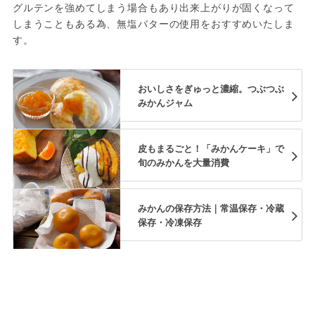
グルテンを強めてしまう場合もあり出来上がりが固くなって
しまうこともある為、無塩バターの使用をおすすめいたしま
す。
おいしさをぎゅっと濃縮。つぶつぶ
みかんジャム
皮もまるごと！「みかんケーキ」で
旬のみかんを大量消費
みかんの保存方法｜常温保存・冷蔵
保存・冷凍保存