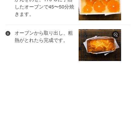
したオーブンで45〜50分焼
きます。
オーブンから取り出し、粗
9
熱がとれたら完成です。