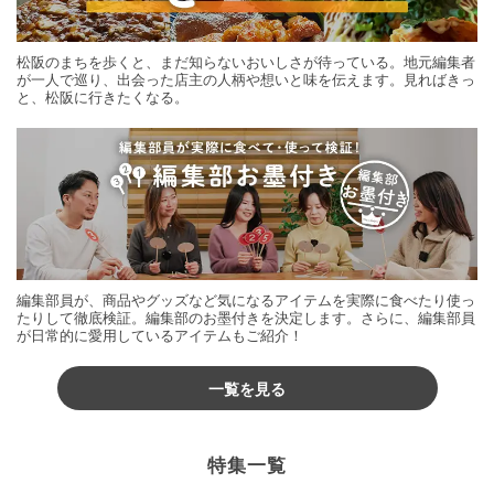
松阪のまちを歩くと、まだ知らないおいしさが待っている。地元編集者
が一人で巡り、出会った店主の人柄や想いと味を伝えます。見ればきっ
と、松阪に行きたくなる。
編集部員が、商品やグッズなど気になるアイテムを実際に食べたり使っ
たりして徹底検証。編集部のお墨付きを決定します。さらに、編集部員
が日常的に愛用しているアイテムもご紹介！
一覧を見る
特集一覧