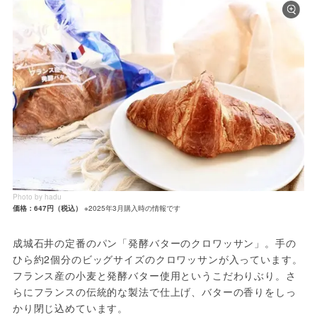
Photo by hadu
価格：647円（税込）
※2025年3月購入時の情報です
成城石井の定番のパン「発酵バターのクロワッサン」。手の
ひら約2個分のビッグサイズのクロワッサンが入っています。
フランス産の小麦と発酵バター使用というこだわりぶり。さ
らにフランスの伝統的な製法で仕上げ、バターの香りをしっ
かり閉じ込めています。