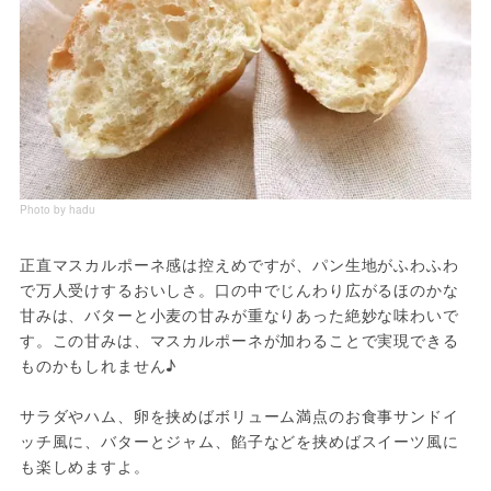
Photo by hadu
正直マスカルポーネ感は控えめですが、パン生地がふわふわ
で万人受けするおいしさ。口の中でじんわり広がるほのかな
甘みは、バターと小麦の甘みが重なりあった絶妙な味わいで
す。この甘みは、マスカルポーネが加わることで実現できる
ものかもしれません♪
サラダやハム、卵を挟めばボリューム満点のお食事サンドイ
ッチ風に、バターとジャム、餡子などを挟めばスイーツ風に
も楽しめますよ。