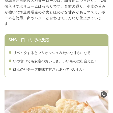
成城石井自家製のバターロールは、朝食用にぴったり。1袋5
個入りでボリュームばっちりです。名前の通り、小麦の旨み
が強い北海道美瑛産の小麦とほのかな甘みがあるマスカルポ
ーネを使用。卵やバターと合わせてふんわり仕上げていま
す。
SNS・口コミでの反応
リベイクするとブリオッシュみたいな甘さになる
いつ食べても安定のおいしさ。いいものに出会えた♪
ほんのりチーズ風味で甘さもあっておいしい