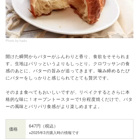
Photo by hadu
開けた瞬間からバターがふんわりと香り、食欲をそそられま
す。生地はパリッというよりもしっとり。クロワッサンの食
感のあとに、バターの旨みが追ってきます。噛み締めるたび
にバターをしっかりと感じられてとても贅沢です。
そのまま食べてもおいしいですが、リベイクするとさらに本
格的な味に！オーブントースターで1分程度焼くだけで、バタ
ーの風味とパリパリ食感がより楽しめますよ。
647円（税込）
価格
※2025年3月購入時の情報です