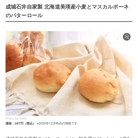
成城石井自家製 北海道美瑛産小麦とマスカルポーネ
のバターロール
Photo by hadu
価格：387円（税込）
※2025年12月時点の情報です