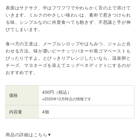
表面はサクサク、中はフワフワでやわらかく舌の上で溶けて
いきます。ミルクのやさしい味わいは、素朴で惹きつけられ
る味。シンプルなのに何度食べても飽きず、不思議と手が伸
びてしまいます。
食べ方の王道は、メープルシロップやはちみつ、ジャムと合
わせる方法。味が濃いピーナッツバターや黒ゴマペーストも
ぴったりですよ。とびっきりアレンジしたいなら、温泉卵と
チーズ、マヨネーズを添えてエッグベネディクトにするのが
おすすめです。
430円（税込）
価格
※2025年12月時点の情報です
内容量
4個
商品の詳細はこちら▼