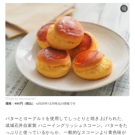
Photo by muccinpurin
価格：495円（税込）
※2025年12月時点の情報です
バターとヨーグルトを使用してしっとりと焼き上げられた、
成城石井自家製 ハニーイングリッシュスコーン。バターをた
っぷりと使っているからか、一般的なスコーンより黄色味が