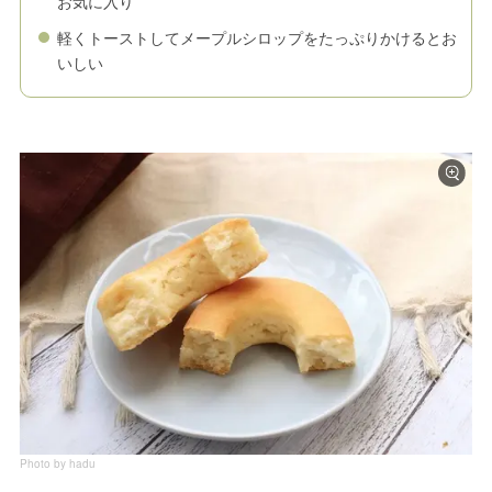
お気に入り
軽くトーストしてメープルシロップをたっぷりかけるとお
いしい
Photo by hadu