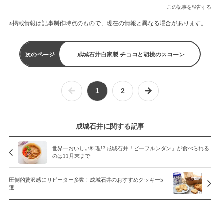
この記事を報告する
※掲載情報は記事制作時点のもので、現在の情報と異なる場合があります。
次のページ
成城石井自家製 チョコと胡桃のスコーン
1
2
成城石井に関する記事
世界一おいしい料理!? 成城石井「ビーフルンダン」が食べられる
のは11月末まで
圧倒的贅沢感にリピーター多数！成城石井のおすすめクッキー5
選