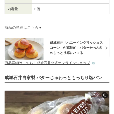
内容量
6個
商品の詳細はこちら▼
成城石井「ハニーイングリッシュス
コーン」が感動的！バターたっぷり
のしっとり感にハマる
商品詳細はこちら｜成城石井公式オンラインショップ
成城石井自家製 バターじゅわっともっちり塩パン