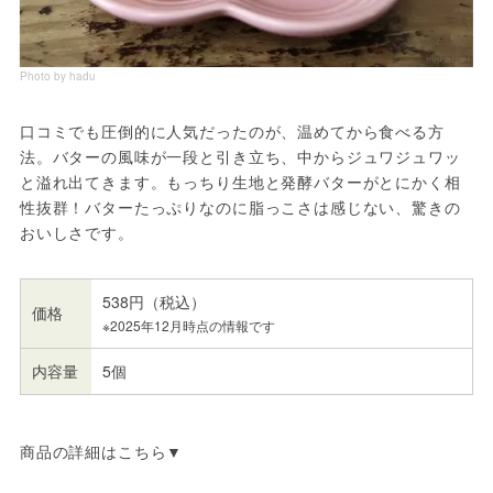
Photo by hadu
口コミでも圧倒的に人気だったのが、温めてから食べる方
法。バターの風味が一段と引き立ち、中からジュワジュワッ
と溢れ出てきます。もっちり生地と発酵バターがとにかく相
性抜群！バターたっぷりなのに脂っこさは感じない、驚きの
おいしさです。
538円（税込）
価格
※2025年12月時点の情報です
内容量
5個
商品の詳細はこちら▼