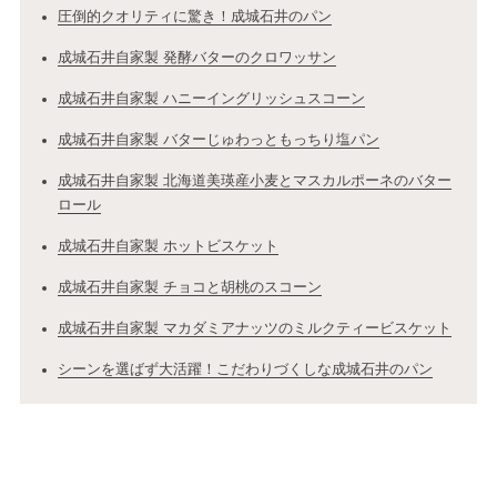
圧倒的クオリティに驚き！成城石井のパン
成城石井自家製 発酵バターのクロワッサン
成城石井自家製 ハニーイングリッシュスコーン
成城石井自家製 バターじゅわっともっちり塩パン
成城石井自家製 北海道美瑛産小麦とマスカルポーネのバター
ロール
成城石井自家製 ホットビスケット
成城石井自家製 チョコと胡桃のスコーン
成城石井自家製 マカダミアナッツのミルクティービスケット
シーンを選ばず大活躍！こだわりづくしな成城石井のパン