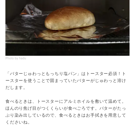
Photo by hadu
「バターじゅわっともっちり塩パン」はトースター必須！ト
ースターを使うことで固まっていたバターがじゅわっと溶け
だします。
食べるときは、トースターにアルミホイルを敷いて温めて。
ほんのり焦げ目がつくくらいが食べごろです。バターがたっ
ぷり染み出しているので、食べるときはお手拭きを用意して
くださいね。