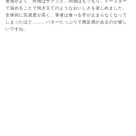
食感がよく、外側はサクッと、内側はもっちり。トースター
で温めることで焼き立てのようなおいしさを楽しめました。
全体的に完成度が高く、筆者は食べる手が止まらなくなって
しまったほど……。バターたっぷりで満足感があるのが嬉し
いですね。