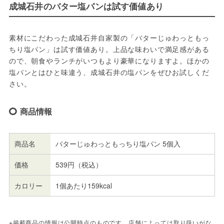
成城石井のバター塩パンは試す価値あり
素材にこだわった成城石井自家製の「バターじゅわっともっ
ちり塩パン」は試す価値あり。上品な味わいで満足感がある
ので、朝食やランチがいつもより豪華になりますよ。ほかの
塩パンとはひと味違う、成城石井の塩パンをぜひお試しくだ
さい。
商品情報
商品名
バターじゅわっともっちり塩パン 5個入
価格
539円（税込）
カロリー
1個あたり159kcal
※掲載商品の情報は公開時点のものです。店舗によっては取り扱いがな