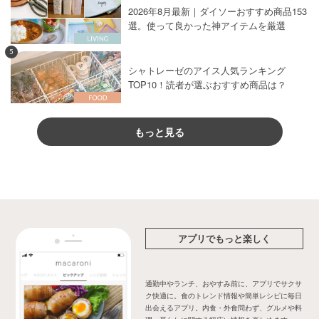
2026年8月最新｜ダイソーおすすめ商品153
選。使って良かった神アイテムを厳選
5
シャトレーゼのアイス人気ランキング
TOP10！読者が選ぶおすすめ商品は？
もっと見る
アプリでもっと楽しく
通勤中やランチ、おやすみ前に、アプリでサクサ
ク快適に。食のトレンド情報や簡単レシピに毎日
出会えるアプリ。内食・外食問わず、グルメや料