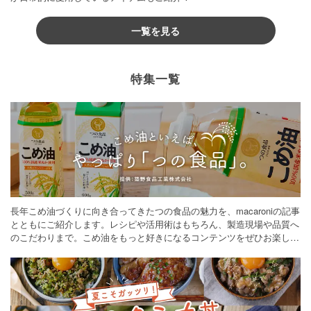
一覧を見る
特集一覧
長年こめ油づくりに向き合ってきたつの食品の魅力を、macaroniの記事
とともにご紹介します。レシピや活用術はもちろん、製造現場や品質へ
のこだわりまで。こめ油をもっと好きになるコンテンツをぜひお楽しみ
ください。