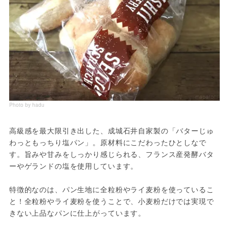
Photo by hadu
高級感を最大限引き出した、成城石井自家製の「バターじゅ
わっともっちり塩パン」。原材料にこだわったひとしなで
す。旨みや甘みをしっかり感じられる、フランス産発酵バタ
ーやゲランドの塩を使用しています。
特徴的なのは、パン生地に全粒粉やライ麦粉を使っているこ
と！全粒粉やライ麦粉を使うことで、小麦粉だけでは実現で
きない上品なパンに仕上がっています。