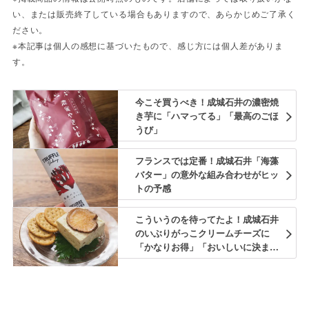
い、または販売終了している場合もありますので、あらかじめご了承く
ださい。
※本記事は個人の感想に基づいたもので、感じ方には個人差がありま
す。
今こそ買うべき！成城石井の濃密焼
き芋に「ハマってる」「最高のごほ
うび」
フランスでは定番！成城石井「海藻
バター」の意外な組み合わせがヒッ
トの予感
こういうのを待ってたよ！成城石井
のいぶりがっこクリームチーズに
「かなりお得」「おいしいに決まっ
てる」