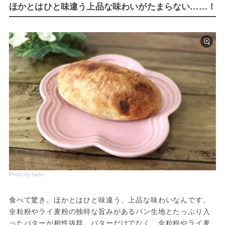
ほかとはひと味違う上品な味わいがたまらない……！
Photo by hadu
食べて驚き。ほかとはひと味違う、上品な味わいなんです。
全粒粉やライ麦粉の独特な旨みがあるパン生地とたっぷり入
ったバターが相性抜群。バターだけでなく、全粒粉やライ麦