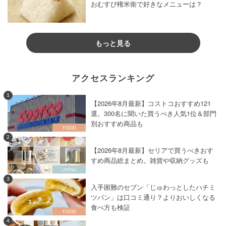
おむすび権米衛で好きなメニューは？
もっと見る
アクセスランキング
1
【2026年8月最新】コストコおすすめ121
選。300名に聞いた買うべき人気1位＆部門
別おすすめ商品も
2
【2026年8月最新】セリアで買うべきおす
すめ商品総まとめ。雑貨や収納グッズも
3
入手困難のセブン「じゅわっとしたハチミ
ツパン」は口コミ通り？よりおいしくなる
食べ方も検証
4