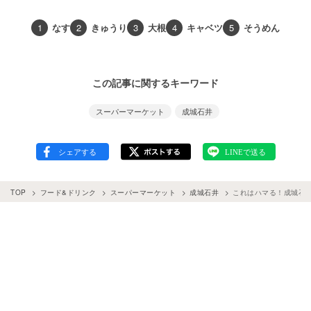
1
なす
2
きゅうり
3
大根
4
キャベツ
5
そうめん
この記事に関するキーワード
スーパーマーケット
成城石井
TOP
フード&ドリンク
スーパーマーケット
成城石井
これはハマる！成城石