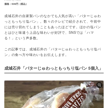
Photo by hadu
価格：539円（税込）
成城石井の自家製パンのなかでも人気が高い「バターじゅわ
っともっちり塩パン」。数々のテレビで紹介されて、午前中
には売り切れてしまうこともあったほどです。ほかの塩パン
とはひと味違う上品な味わいが好評で、SNSでは「ハマ
る！」という声多数。
この記事では、成城石井の「バターじゅわっともっちり塩パ
ン」の食べ方や味わいをお伝えします。
成城石井「バターじゅわっともっちり塩パン 5個入」