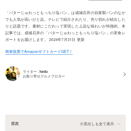
「バターじゅわっともっちり塩パン」は成城石井の自家製パンのなか
でも人気が高いひと品。テレビで紹介されたり、売り切れが続出した
りと話題です。素材にこだわって実現した上品な味わいが特徴的。本
記事では、成城石井の「バターじゅわっともっちり塩パン」の実食レ
ポートをお届けします。 2024年7月31日 更新
簡単投票でAmazonギフトカードGET！
ライター :
hadu
お取り寄せグルメブロガー
目次
小見出しも全て表示