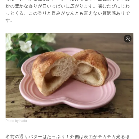
粉の豊かな香りが口いっぱいに広がります。噛むたびにじわ
っとくる、この香りと旨みがなんとも言えない贅沢感ありで
す。
Photo by hadu
名前の通りバターはたっぷり！外側は表面がテカテカ光るほ