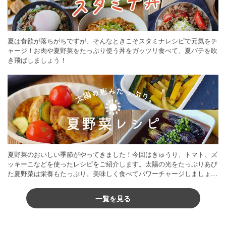
夏は食欲が落ちがちですが、そんなときこそスタミナレシピで元気をチ
ャージ！お肉や夏野菜をたっぷり使う丼をガッツリ食べて、夏バテを吹
き飛ばしましょう！
夏野菜のおいしい季節がやってきました！今回はきゅうり、トマト、ズ
ッキーニなどを使ったレシピをご紹介します。太陽の光をたっぷりあび
た夏野菜は栄養もたっぷり。美味しく食べてパワーチャージしましょう
♪
一覧を見る