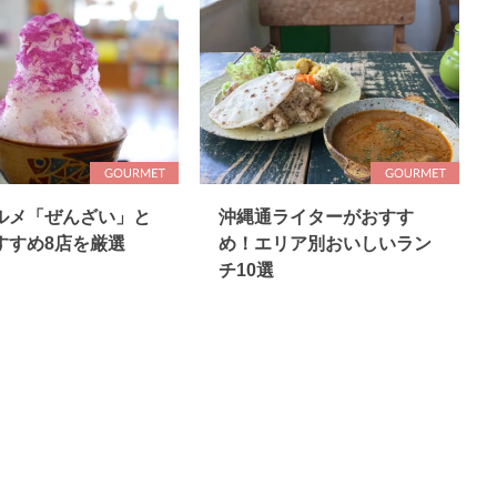
ルメ「ぜんざい」と
沖縄通ライターがおすす
すすめ8店を厳選
め！エリア別おいしいラン
チ10選