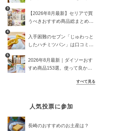
ら想像以上にアリでした
3
【2026年8月最新】セリアで買
うべきおすすめ商品総まとめ。
雑貨や収納グッズも
4
入手困難のセブン「じゅわっと
したハチミツパン」は口コミ通
り？よりおいしくなる食べ方も
5
2026年8月最新｜ダイソーおす
検証
すめ商品153選。使って良かっ
た神アイテムを厳選
すべて見る
人気投票に参加
長崎のおすすめのお土産は？