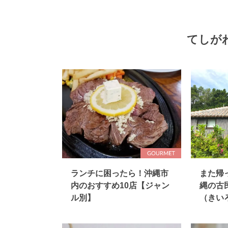
てしが
ランチに困ったら！沖縄市
また帰
内のおすすめ10店【ジャン
縄の古
ル別】
（きい