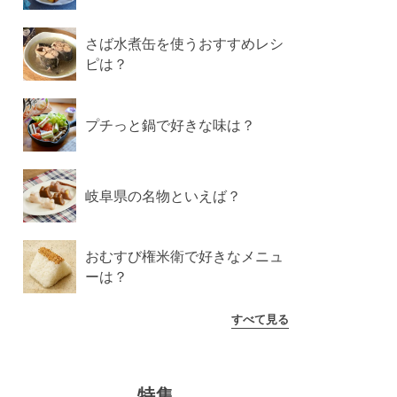
さば水煮缶を使うおすすめレシ
ピは？
プチっと鍋で好きな味は？
岐阜県の名物といえば？
おむすび権米衛で好きなメニュ
ーは？
すべて見る
特集