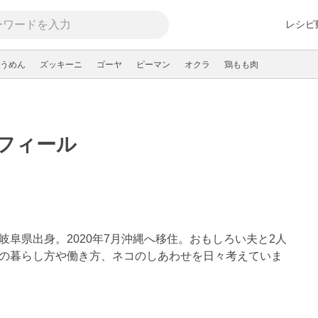
レシピ
うめん
ズッキーニ
ゴーヤ
ピーマン
オクラ
鶏もも肉
フィール
岐阜県出身。2020年7月沖縄へ移住。おもしろい夫と2人
の暮らし方や働き方、ネコのしあわせを日々考えていま