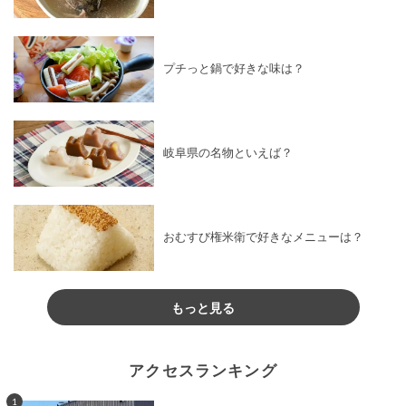
プチっと鍋で好きな味は？
岐阜県の名物といえば？
おむすび権米衛で好きなメニューは？
もっと見る
アクセスランキング
1