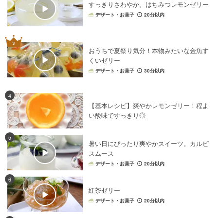
すっきりさわやか。はちみつレモンゼリー
デザート・お菓子
20分以内
おうちで夏祭り気分！本物みたいな金魚す
くいゼリー
デザート・お菓子
30分以内
4
【基本レシピ】爽やかレモンゼリー！程よ
い酸味ですっきり◎
5
暑い日にぴったり爽やかスイーツ。カルピ
スムース
デザート・お菓子
20分以内
6
紅茶ゼリー
デザート・お菓子
20分以内