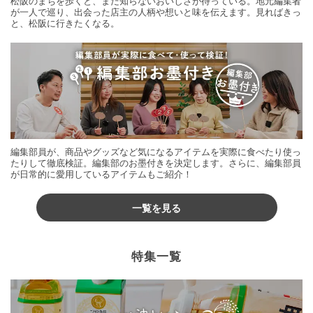
松阪のまちを歩くと、まだ知らないおいしさが待っている。地元編集者
が一人で巡り、出会った店主の人柄や想いと味を伝えます。見ればきっ
と、松阪に行きたくなる。
編集部員が、商品やグッズなど気になるアイテムを実際に食べたり使っ
たりして徹底検証。編集部のお墨付きを決定します。さらに、編集部員
が日常的に愛用しているアイテムもご紹介！
一覧を見る
特集一覧