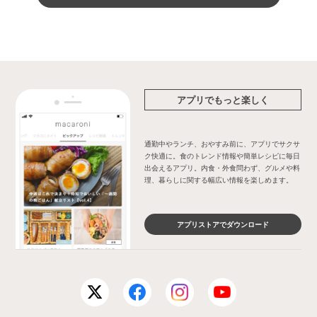
アプリでもっと楽しく
通勤中やランチ、おやすみ前に、アプリでサクサ
ク快適に。食のトレンド情報や簡単レシピに毎日
出会えるアプリ。内食・外食問わず、グルメや料
理、暮らしに関する幅広い情報を楽しめます。
アプリストアでダウンロード