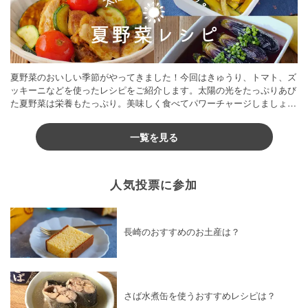
夏野菜のおいしい季節がやってきました！今回はきゅうり、トマト、ズ
ッキーニなどを使ったレシピをご紹介します。太陽の光をたっぷりあび
た夏野菜は栄養もたっぷり。美味しく食べてパワーチャージしましょう
♪
一覧を見る
人気投票に参加
長崎のおすすめのお土産は？
さば水煮缶を使うおすすめレシピは？