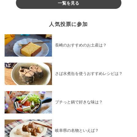
一覧を見る
人気投票に参加
長崎のおすすめのお土産は？
さば水煮缶を使うおすすめレシピは？
プチっと鍋で好きな味は？
岐阜県の名物といえば？