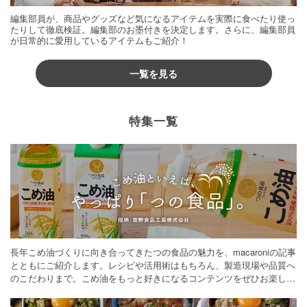
編集部員が、商品やグッズなど気になるアイテムを実際に食べたり使っ
たりして徹底検証。編集部のお墨付きを決定します。さらに、編集部員
が日常的に愛用しているアイテムもご紹介！
一覧を見る
特集一覧
長年こめ油づくりに向き合ってきたつの食品の魅力を、macaroniの記事
とともにご紹介します。レシピや活用術はもちろん、製造現場や品質へ
のこだわりまで。こめ油をもっと好きになるコンテンツをぜひお楽しみ
ください。