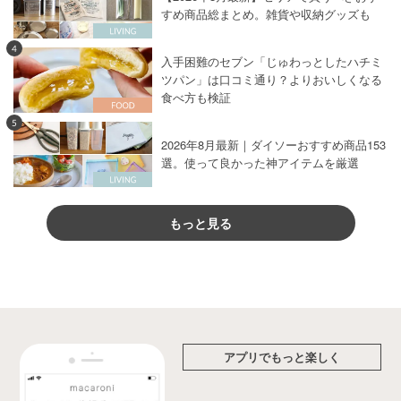
すめ商品総まとめ。雑貨や収納グッズも
4
入手困難のセブン「じゅわっとしたハチミ
ツパン」は口コミ通り？よりおいしくなる
食べ方も検証
5
2026年8月最新｜ダイソーおすすめ商品153
選。使って良かった神アイテムを厳選
もっと見る
アプリでもっと楽しく