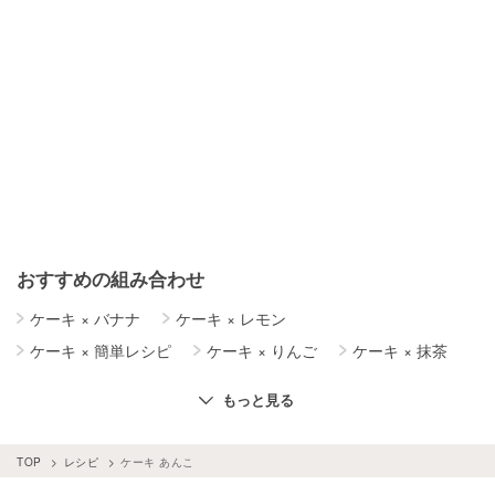
おすすめの組み合わせ
ケーキ
×
バナナ
ケーキ
×
レモン
ケーキ
×
簡単レシピ
ケーキ
×
りんご
ケーキ
×
抹茶
ケーキ
×
ヨーグルト
ケーキ
×
さつまいも
もっと見る
ケーキ
×
いちご
ケーキ
×
バター
ケーキ
×
パイナップル
ケーキ
×
かぼちゃ
TOP
レシピ
ケーキ あんこ
ケーキ
×
米粉
ケーキ
×
クリームチーズ