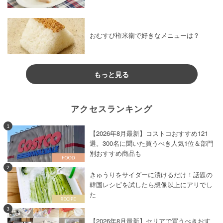
おむすび権米衛で好きなメニューは？
もっと見る
アクセスランキング
1
【2026年8月最新】コストコおすすめ121
選。300名に聞いた買うべき人気1位＆部門
別おすすめ商品も
2
きゅうりをサイダーに漬けるだけ！話題の
韓国レシピを試したら想像以上にアリでし
た
3
【2026年8月最新】セリアで買うべきおす