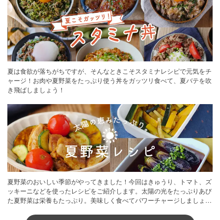
夏は食欲が落ちがちですが、そんなときこそスタミナレシピで元気をチ
ャージ！お肉や夏野菜をたっぷり使う丼をガッツリ食べて、夏バテを吹
き飛ばしましょう！
夏野菜のおいしい季節がやってきました！今回はきゅうり、トマト、ズ
ッキーニなどを使ったレシピをご紹介します。太陽の光をたっぷりあび
た夏野菜は栄養もたっぷり。美味しく食べてパワーチャージしましょう
♪