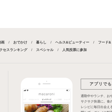
動画
おでかけ
暮らし
ヘルス&ビューティー
フード&
クセスランキング
スペシャル
人気投票に参加
アプリでも
通勤中やランチ、お
サクサク快適に。食
レシピに毎日出会え