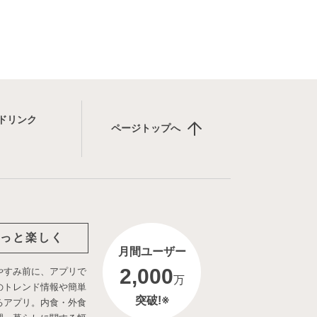
ドリンク
ページトップへ
っと楽しく
月間ユーザー
2,000
やすみ前に、アプリで
万
のトレンド情報や簡単
突破!※
るアプリ。内食・外食