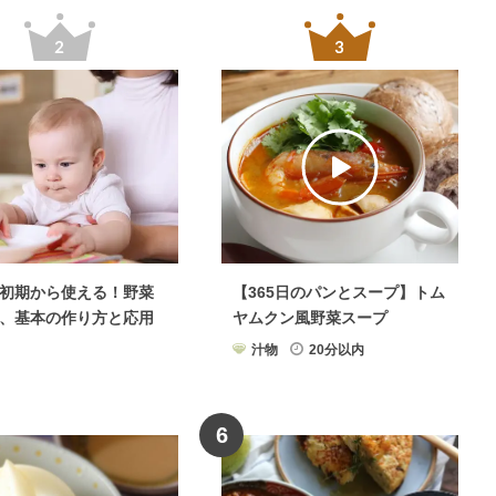
初期から使える！野菜
【365日のパンとスープ】トム
、基本の作り方と応用
ヤムクン風野菜スープ
汁物
20分以内
6