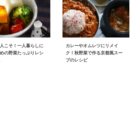
人こそ！一人暮らしに
カレーやオムレツにリメイ
めの野菜たっぷりレシ
ク！秋野菜で作る京都風スー
選
プのレシピ