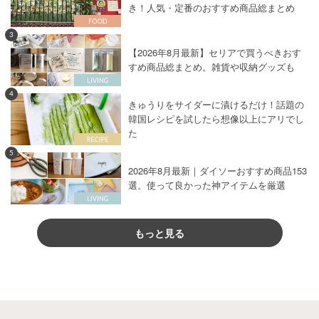
き！人気・定番のおすすめ商品総まとめ
3
【2026年8月最新】セリアで買うべきおす
すめ商品総まとめ。雑貨や収納グッズも
4
きゅうりをサイダーに漬けるだけ！話題の
韓国レシピを試したら想像以上にアリでし
た
5
2026年8月最新｜ダイソーおすすめ商品153
選。使って良かった神アイテムを厳選
もっと見る