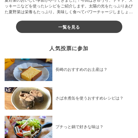
ッキーニなどを使ったレシピをご紹介します。太陽の光をたっぷりあび
た夏野菜は栄養もたっぷり。美味しく食べてパワーチャージしましょう
♪
一覧を見る
人気投票に参加
長崎のおすすめのお土産は？
さば水煮缶を使うおすすめレシピは？
プチっと鍋で好きな味は？