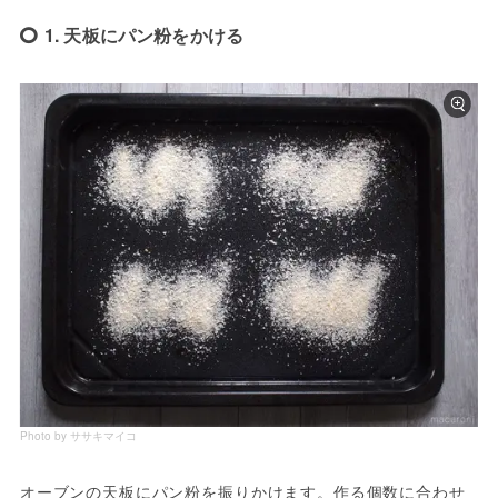
1. 天板にパン粉をかける
Photo by ササキマイコ
オーブンの天板にパン粉を振りかけます。作る個数に合わせ