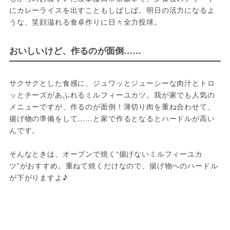
にカレーライスを出すこともしばしば。明日の活力になるよ
うな、笑顔溢れる食卓作りに日々全力投球。
おいしいけど、作るのが面倒……
サクサクとした食感に、ジュワッとジューシーな肉汁とトロ
ッとチーズがあふれるミルフィーユカツ。我が家でも人気の
メニューですが、作るのが面倒！薄切り肉を重ね合わせて、
揚げ物の準備をして……と家で作るとなるとハードルが高い
んです。
そんなときは、オーブンで焼く“揚げないミルフィーユカ
ツ”がおすすめ。重ねて焼くだけなので、揚げ物へのハードル
が下がりますよ♪