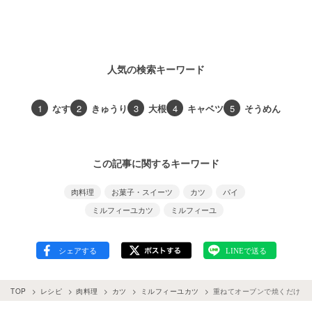
人気の検索キーワード
1
なす
2
きゅうり
3
大根
4
キャベツ
5
そうめん
この記事に関するキーワード
肉料理
お菓子・スイーツ
カツ
パイ
ミルフィーユカツ
ミルフィーユ
TOP
レシピ
肉料理
カツ
ミルフィーユカツ
重ねてオーブンで焼くだけ！揚