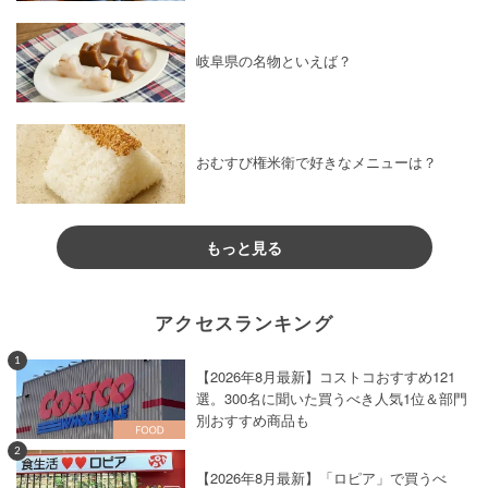
岐阜県の名物といえば？
おむすび権米衛で好きなメニューは？
もっと見る
アクセスランキング
1
【2026年8月最新】コストコおすすめ121
選。300名に聞いた買うべき人気1位＆部門
別おすすめ商品も
2
【2026年8月最新】「ロピア」で買うべ