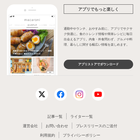
アプリでもっと楽しく
通勤中やランチ、おやすみ前に、アプリでサクサ
ク快適に。食のトレンド情報や簡単レシピに毎日
出会えるアプリ。内食・外食問わず、グルメや料
理、暮らしに関する幅広い情報を楽しめます。
アプリストアでダウンロード
記事一覧
ライター一覧
運営会社
お問い合わせ
プレスリリースのご送付
利用規約
プライバシーポリシー