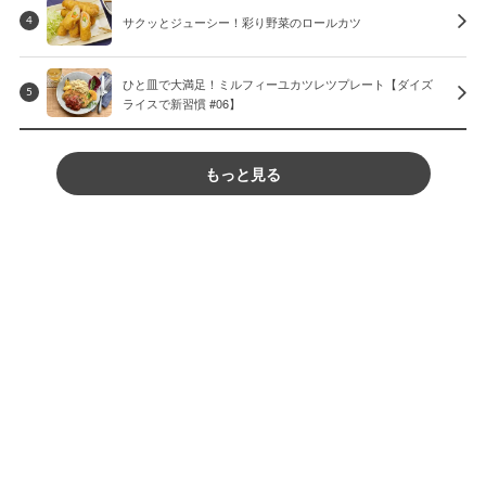
サクッとジューシー！彩り野菜のロールカツ
4
ひと皿で大満足！ミルフィーユカツレツプレート【ダイズ
5
ライスで新習慣 #06】
もっと見る