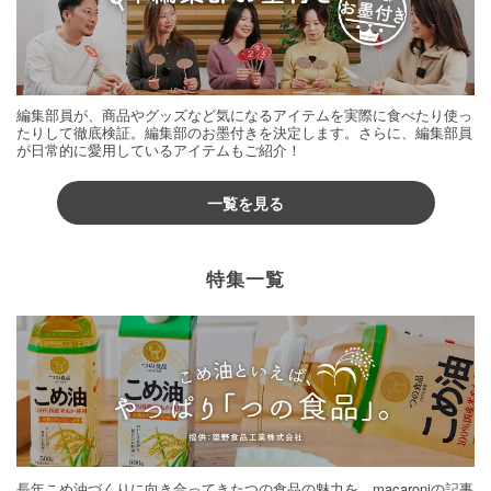
編集部員が、商品やグッズなど気になるアイテムを実際に食べたり使っ
たりして徹底検証。編集部のお墨付きを決定します。さらに、編集部員
が日常的に愛用しているアイテムもご紹介！
一覧を見る
特集一覧
長年こめ油づくりに向き合ってきたつの食品の魅力を、macaroniの記事