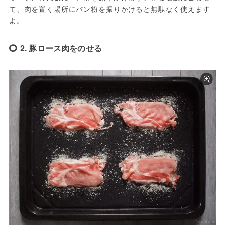
て、肉を置く場所にパン粉を振りかけると無駄なく使えます
よ。
2. 豚ロース肉をのせる