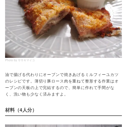
Photo by ササキマイコ
油で揚げる代わりにオーブンで焼きあげるミルフィーユカツ
のレシピです。薄切り豚ロース肉を重ねて整形する作業はオ
ーブンの天板の上で完結するので、簡単に作れて手間がな
く、洗い物も少なく済みますよ。
材料（4人分）