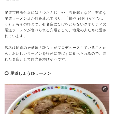
尾道市役所付近には「つたふじ」や「壱番館」など、有名な
尾道ラーメン店が軒を連ねており、「麺や 雑兵（ぞうひょ
う）」もそのひとつ。有名店にひけをとらないクオリティの
尾道ラーメンが食べられる穴場として、地元の人たちに愛さ
れています。
店名は尾道の居酒屋「雑兵」がプロデュースしていることか
ら。おいしいラーメンを行列に並ばずに食べられるので、隠
れた名店として脚光を浴びそうです。
尾道しょうゆラーメン