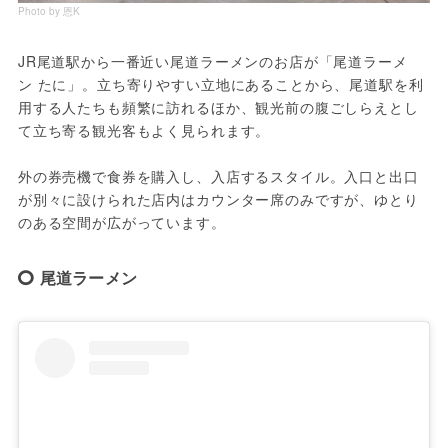
Photo by 恩K
JR尾道駅から一番近い尾道ラーメンのお店が「尾道ラーメ
ン たに」。立ち寄りやすい立地にあることから、尾道駅を利
用する人たちも頻繁に訪れるほか、観光前の腹ごしらえとし
て立ち寄る観光客もよく見られます。
外の券売機で食券を購入し、入店するスタイル。入口と出口
が別々に設けられた店内はカウンター席のみですが、ゆとり
のある空間が広がっています。
尾道ラーメン