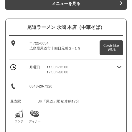
メニューを見る
尾道ラーメン 永潤 本店（中華そば）
〒722-0034
Google Map
広島県尾道市十四日元町２−１９
で見る
月曜日
11:00〜15:00
17:00〜20:00
0848-20-7320
最寄駅
JR「尾道」駅 徒歩約17分
ランチ
ディナー