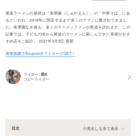
尾道ラーメンの発祥は「朱華園（しゅかえん）」の「中華そば」にあ
るといわれ、2019年に閉店するまで多くのファンに愛されてきまし
た。朱華園なき後も、多くのラーメンファンが尾道を訪れます。この
記事では、子どもの頃から尾道のラーメンに親しんできた筆者がおす
すめ店をご紹介。 2021年3月3日 更新
簡単投票でAmazonギフトカードGET！
ライター :
恩K
コピーライター
目次
小見出しも全て表示