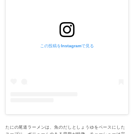
この投稿をInstagramで見る
たにの尾道ラーメンは、魚のだしとしょうゆをベースにした
スープに、ボリュームのある背脂が特徴。チャーシューは完