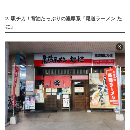
2. 駅チカ！背油たっぷりの濃厚系「尾道ラーメン た
に」