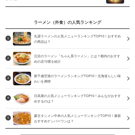
ラーメン（外食）の人気ランキング
丸源ラーメンの人気メニューランキングTOP10！おすすめ
1
の商品は？
注目のラーメン「ちゃん系ラーメン」とは？都内のおすす
2
めの店10選を紹介
新千歳空港のラーメンランキングTOP10！北海道らしい味
3
わいを満喫
日高屋の人気メニューランキングTOP10！みんながおすす
4
めするのは？
蒙古タンメン中本の人気メニューランキングTOP10！最新
5
おすすめナンバーワンは？