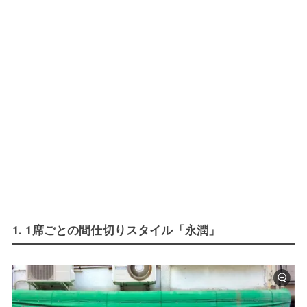
1. 1席ごとの間仕切りスタイル「永潤」