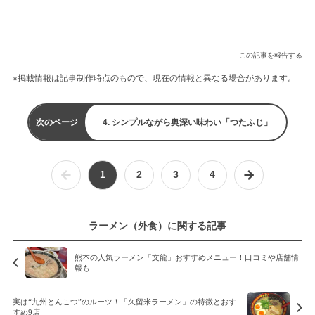
この記事を報告する
※掲載情報は記事制作時点のもので、現在の情報と異なる場合があります。
次のページ
4. シンプルながら奥深い味わい「つたふじ」
1
2
3
4
ラーメン（外食）に関する記事
熊本の人気ラーメン「文龍」おすすめメニュー！口コミや店舗情
報も
実は“九州とんこつ”のルーツ！「久留米ラーメン」の特徴とおす
すめ9店