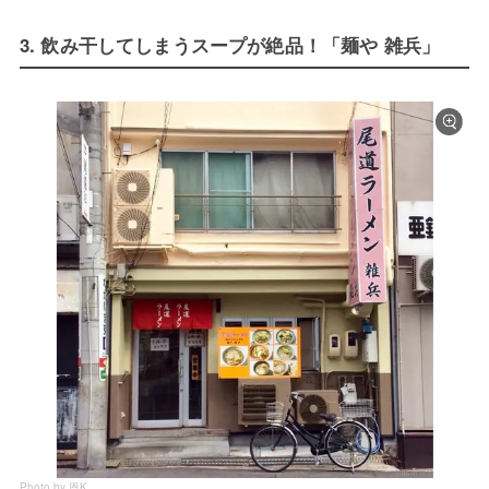
3. 飲み干してしまうスープが絶品！「麺や 雑兵」
Photo by 恩K