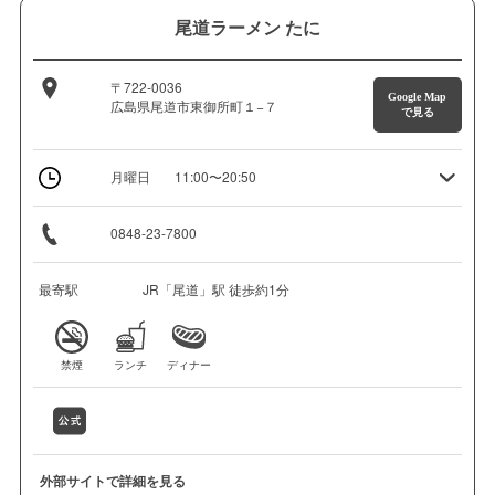
尾道ラーメン たに
〒722-0036
Google Map
広島県尾道市東御所町１−７
で見る
月曜日
11:00〜20:50
0848-23-7800
最寄駅
JR「尾道」駅 徒歩約1分
禁煙
ランチ
ディナー
外部サイトで詳細を見る