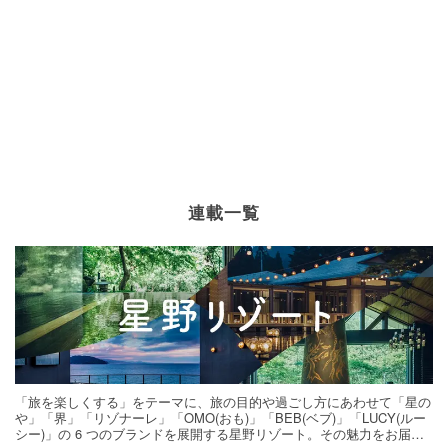
連載一覧
「旅を楽しくする」をテーマに、旅の目的や過ごし方にあわせて「星の
や」「界」「リゾナーレ」「OMO(おも)」「BEB(ベブ)」「LUCY(ルー
シー)」の 6 つのブランドを展開する星野リゾート。その魅力をお届け