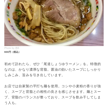
Photo by 恩K
600円（税込）
初めて訪れたら、ぜひ「尾道しょうゆラーメン」を。特徴的
なのは、かなり濃厚な背脂。醤油の効いたスープにしっかり
しみこみ、旨みを引き出しています。
お店では自家製の平打ち麺を使用。コシや小麦粉の香りが強
く、スープと背脂との相性の良さを感じさせます。麺とスー
プ、背脂のバランスが整っており、スープを飲み干してしま
う人も。