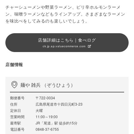
チャーシューメンや野菜ラーメン、ピリ辛ホルモンラーメ
ン、味噌ラーメンなどもラインアップ。さまざまなラーメン
を味比べをしてみるのも楽しいでしょう。
店舗詳細はこちら｜食べログ
ck.jp.ap.valuecommerce.com
店舗情報
麺や 雑兵 （ぞうひょう）
郵便番号
〒722-0034
住所
広島県尾道市十四日元町3-23
定休日
火曜
営業時間
11:00～19:00
最寄駅
JR「尾道」駅 徒歩約15分
電話番号
0848-37-6755