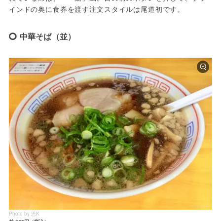
インドの奥に食券を渡す注文スタイルは尾道初です。
中華そば（並）
Photo by 恩K