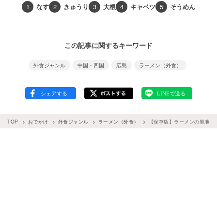
1
なす
2
きゅうり
3
大根
4
キャベツ
5
そうめん
この記事に関するキーワード
外食ジャンル
中国・四国
広島
ラーメン（外食）
TOP
おでかけ
外食ジャンル
ラーメン（外食）
【保存版】ラーメンの聖地！