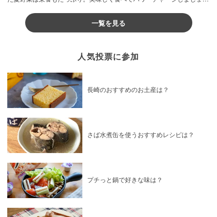
♪
一覧を見る
人気投票に参加
長崎のおすすめのお土産は？
さば水煮缶を使うおすすめレシピは？
プチっと鍋で好きな味は？