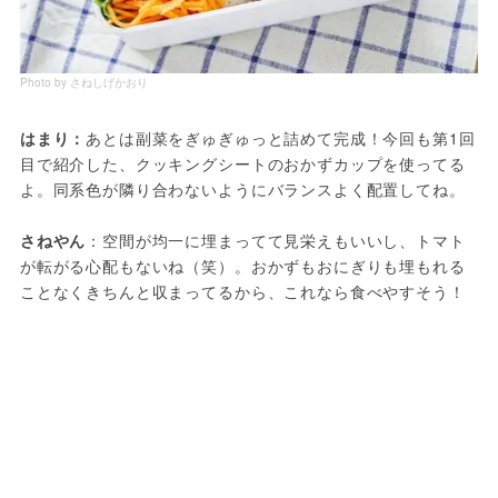
Photo by さねしげかおり
はまり：
あとは副菜をぎゅぎゅっと詰めて完成！今回も第1回
目で紹介した、クッキングシートのおかずカップを使ってる
よ。同系色が隣り合わないようにバランスよく配置してね。
さねやん
：空間が均一に埋まってて見栄えもいいし、トマト
が転がる心配もないね（笑）。おかずもおにぎりも埋もれる
ことなくきちんと収まってるから、これなら食べやすそう！