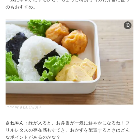
のもおすすめ。
Photo by さねしげかおり
さねやん：
緑が入ると、お弁当が一気に鮮やかになるね！フ
リルレタスの存在感もすてき。おかずを配置するときはどん
なポイントがあるのかな？