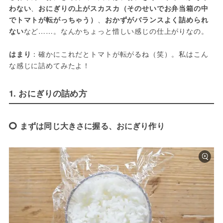
わない
、
おにぎりの上がスカスカ（そのせいでお弁当箱の中
でトマトが転がっちゃう）
、
おかずがバランスよく詰められ
ない
など……。なんかちょっと惜しい感じの仕上がりなの。
はまり
：確かにこれだとトマトが転がるね（笑）。私はこん
な感じに詰めてみたよ！
1. おにぎりの詰め方
まずは同じ大きさに握る、おにぎり作り