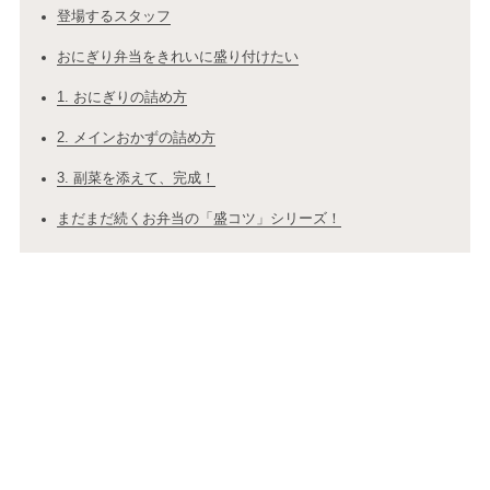
登場するスタッフ
おにぎり弁当をきれいに盛り付けたい
1. おにぎりの詰め方
2. メインおかずの詰め方
3. 副菜を添えて、完成！
まだまだ続くお弁当の「盛コツ」シリーズ！