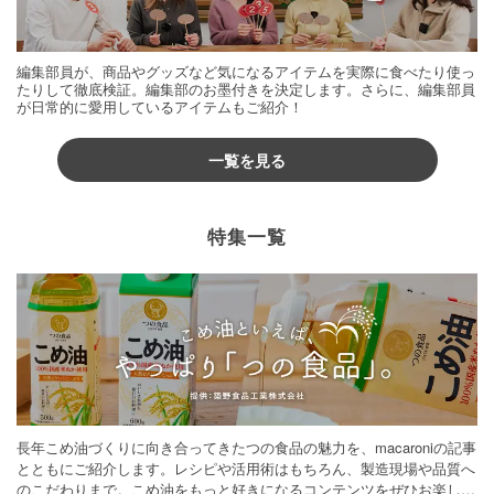
編集部員が、商品やグッズなど気になるアイテムを実際に食べたり使っ
たりして徹底検証。編集部のお墨付きを決定します。さらに、編集部員
が日常的に愛用しているアイテムもご紹介！
一覧を見る
特集一覧
長年こめ油づくりに向き合ってきたつの食品の魅力を、macaroniの記事
とともにご紹介します。レシピや活用術はもちろん、製造現場や品質へ
のこだわりまで。こめ油をもっと好きになるコンテンツをぜひお楽しみ