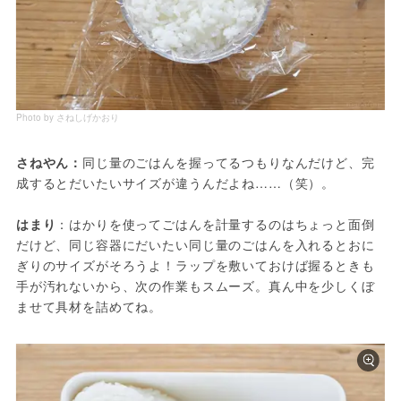
Photo by さねしげかおり
さねやん：
同じ量のごはんを握ってるつもりなんだけど、完
成するとだいたいサイズが違うんだよね……（笑）。
はまり
：はかりを使ってごはんを計量するのはちょっと面倒
だけど、同じ容器にだいたい同じ量のごはんを入れるとおに
ぎりのサイズがそろうよ！ラップを敷いておけば握るときも
手が汚れないから、次の作業もスムーズ。真ん中を少しくぼ
ませて具材を詰めてね。