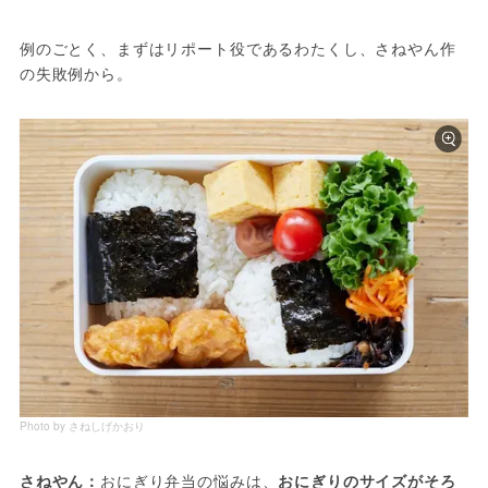
例のごとく、まずはリポート役であるわたくし、さねやん作
の失敗例から。
Photo by さねしげかおり
さねやん：
おにぎり弁当の悩みは、
おにぎりのサイズがそろ