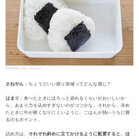
Photo by さねしげかおり
さねやん
：ちょうどいい握り加減ってどんな感じ？
はまり
：食べたときにほろっと崩れるくらいがおいしいか
ら、あまり力を込めすぎないのがコツかな。それから、冷め
たときに中が硬くなりにくいように、ごはんが熱いうちに握
るのもポイント。
詰め方は、
それぞれ斜めに立てかけるように配置すると、ほ