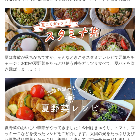
ください。
夏は食欲が落ちがちですが、そんなときこそスタミナレシピで元気をチ
ャージ！お肉や夏野菜をたっぷり使う丼をガッツリ食べて、夏バテを吹
き飛ばしましょう！
夏野菜のおいしい季節がやってきました！今回はきゅうり、トマト、ズ
ッキーニなどを使ったレシピをご紹介します。太陽の光をたっぷりあび
た夏野菜は栄養もたっぷり。美味しく食べてパワーチャージしましょう