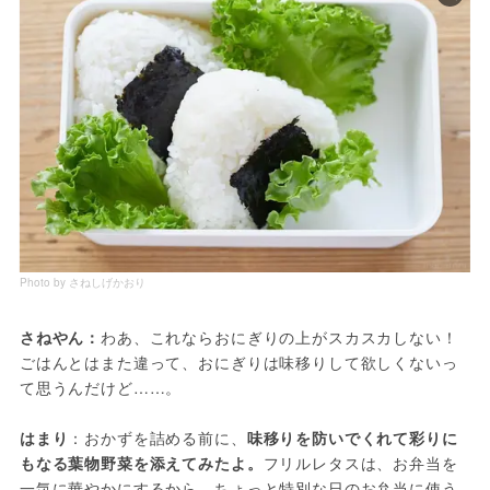
Photo by さねしげかおり
さねやん：
わあ、これならおにぎりの上がスカスカしない！
ごはんとはまた違って、おにぎりは味移りして欲しくないっ
て思うんだけど……。
はまり
：おかずを詰める前に、
味移りを防いでくれて彩りに
もなる葉物野菜を添えてみたよ。
フリルレタスは、お弁当を
一気に華やかにするから、ちょっと特別な日のお弁当に使う