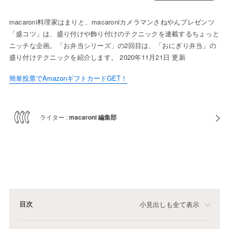
macaroni料理家はまりと、macaroniカメラマンさねやんプレゼンツ
「盛コツ」は、盛り付けや飾り付けのテクニックを連載するちょっと
ニッチな企画。「お弁当シリーズ」の2回目は、「おにぎり弁当」の
盛り付けテクニックを紹介します。 2020年11月21日 更新
簡単投票でAmazonギフトカードGET！
ライター :
macaroni 編集部
目次
小見出しも全て表示