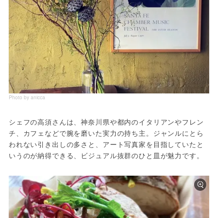
Photo by anicca
シェフの高須さんは、神奈川県や都内のイタリアンやフレン
チ、カフェなどで腕を磨いた実力の持ち主。ジャンルにとら
われない引き出しの多さと、アート写真家を目指していたと
いうのが納得できる、ビジュアル抜群のひと皿が魅力です。