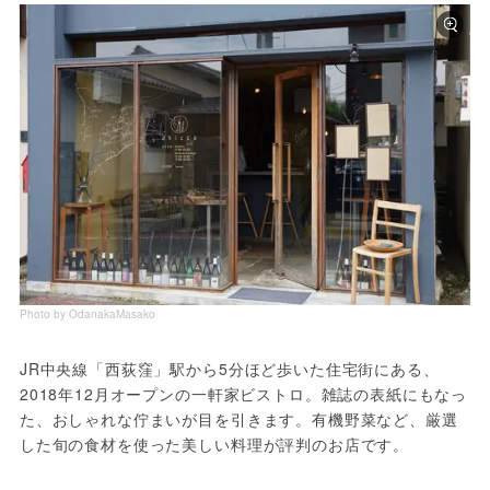
Photo by OdanakaMasako
JR中央線「西荻窪」駅から5分ほど歩いた住宅街にある、
2018年12月オープンの一軒家ビストロ。雑誌の表紙にもなっ
た、おしゃれな佇まいが目を引きます。有機野菜など、厳選
した旬の食材を使った美しい料理が評判のお店です。