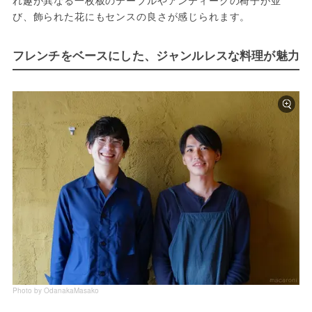
び、飾られた花にもセンスの良さが感じられます。
フレンチをベースにした、ジャンルレスな料理が魅力
Photo by OdanakaMasako