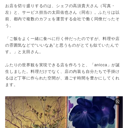
お店を切り盛りするのは、シェフの高須貴大さん（写真・
左）と、サービス担当の太田佑也さん（同右）。ふたりは以
前、都内で複数のカフェを運営する会社で働く同僚だったそ
う。
「ご飯をよく一緒に食べに行く仲だったのですが、料理や店
の雰囲気などで“いいなあ”と思うものがとても似ていたんで
す。」と太田さん。
ふたりの世界観を実現できる店を作ろうと、「anicca」が誕
生しました。料理だけでなく、店の内装も自分たちで手掛け
るほど丁寧に作られた空間が、過ごす時間を豊かにしてくれ
ます。