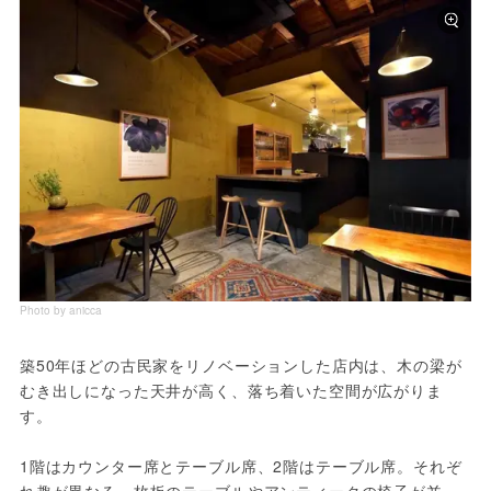
Photo by anicca
築50年ほどの古民家をリノベーションした店内は、木の梁が
むき出しになった天井が高く、落ち着いた空間が広がりま
す。
1階はカウンター席とテーブル席、2階はテーブル席。それぞ
れ趣が異なる一枚板のテーブルやアンティークの椅子が並