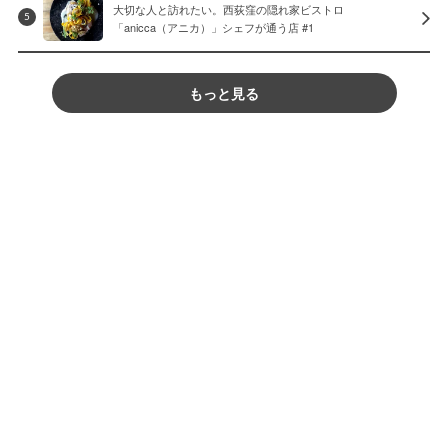
大切な人と訪れたい。西荻窪の隠れ家ビストロ
5
「anicca（アニカ）」シェフが通う店 #1
もっと見る