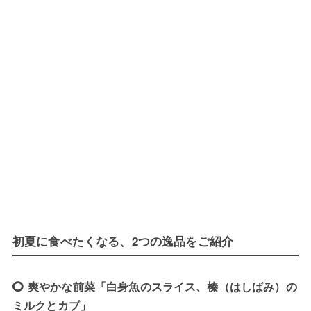
初夏に食べたくなる、2つの逸品をご紹介
爽やかな前菜「白身魚のスライス、榛（はしばみ）の
ミルクとカブ」