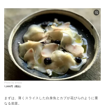
Photo by anicca
1,000円（税込）
まずは、薄くスライスした白身魚とカブが花びらのように重
なる前菜。