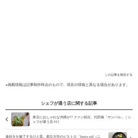
この記事を報告する
※掲載情報は記事制作時点のもので、現在の情報と異なる場合があります。
シェフが通う店に関する記事
東京におしゃれな沖縄が!? ファン続出、代田橋「ヤンバル」｜シ
ェフが通う店 #11
食好きを魅了するひと皿。都立大学のビストロ「bistro nid（ニ