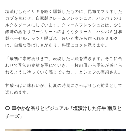
塩漬けしたイサキを軽く燻製したものに、昆布でマリネした
カブを合わせ、自家製クレームフレッシュと、ハシバミのミ
ルクをソースにしています。クレームフレッシュとは、少し
酸味のあるサワークリームのようなクリーム。ハシバミは和
製ヘーゼルナッツと呼ばれ、砕いた実から作られるミルク
は、自然な香ばしさがあり、料理にコクを添えます。
「最初に素材ありきで、表現したい絵を描きます。そこに合
わせて季節の食材を重ねていき、一枚の皿から季節が感じら
れるように塗っていく感じですね。」とシェフの高須さん。
甘酸っぱい味わいが、初夏の時期にさっぱりした前菜として
楽しめます。
華やかな香りとビジュアル「塩漬けした仔牛 南瓜と
チーズ」