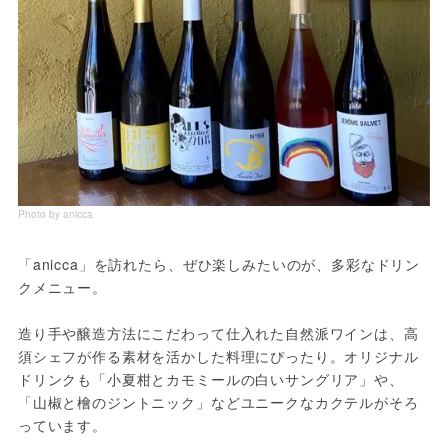
Photo by anicca
「anicca」を訪れたら、ぜひ楽しみたいのが、多彩なドリン
クメニュー。
造り手や醸造方法にこだわって仕入れた自然派ワインは、高
須シェフが作る素材を活かした料理にぴったり。オリジナル
ドリンクも「小夏柑とカモミールの白いサングリア」や、
「山椒と檜のジントニック」などユニークなカクテルがそろ
っています。