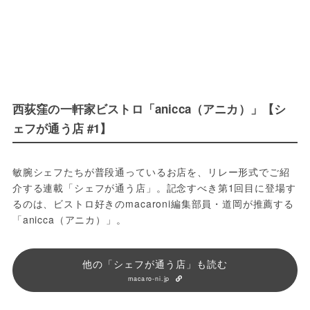
西荻窪の一軒家ビストロ「anicca（アニカ）」【シ
ェフが通う店 #1】
敏腕シェフたちが普段通っているお店を、リレー形式でご紹
介する連載「シェフが通う店」。記念すべき第1回目に登場す
るのは、ビストロ好きのmacaroni編集部員・道岡が推薦する
「anicca（アニカ）」。
他の「シェフが通う店」も読む
macaro-ni.jp