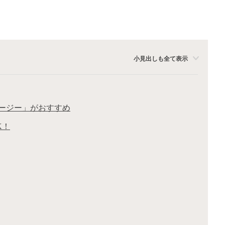
小見出しも全て表示
ージー」がおすすめ
K！