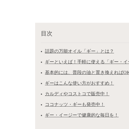
目次
話題の万能オイル「ギー」とは？
ギーといえば！手軽に使える「ギー・イ
基本的には、普段の油と置き換えればO
ギーはこんな使い方がおすすめ！
カルディやコストコで販売中！
ココナッツ・ギーも発売中！
ギー・イージーで健康的な毎日を！