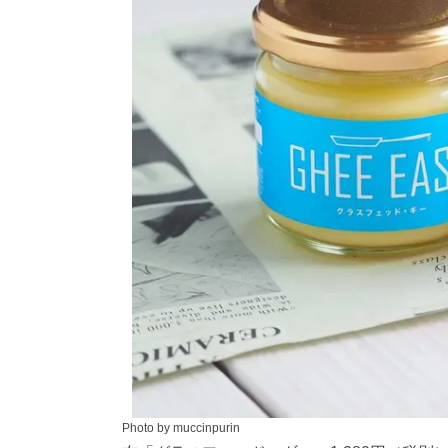
Photo by muccinpurin