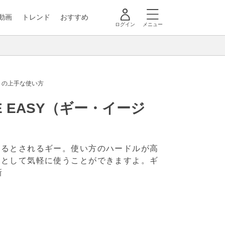
動画
トレンド
おすすめ
ログイン
メニュー
」の上手な使い方
 EASY（ギー・イージ
あるとされるギー。使い方のハードルが高
用として気軽に使うことができますよ。ギ
新