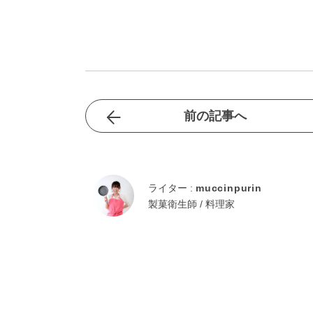
前の記事へ
ライター :
muccinpurin
製菓衛生師 / 料理家