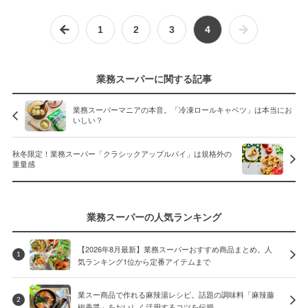
1
2
3
4
業務スーパーに関する記事
業務スーパーマニアの本音。「冷凍ロールキャベツ」は本当にお
いしい？
秋冬限定！業務スーパー「クラシックアップルパイ」は規格外の
重量感
業務スーパーの人気ランキング
【2026年8月最新】業務スーパーおすすめ商品まとめ。人
1
気ランキング1位から定番アイテムまで
業スー商品で作れる麻辣湯レシピ。話題の調味料「麻辣藤
2
椒香醤」をおいしく活用するコツを伝授