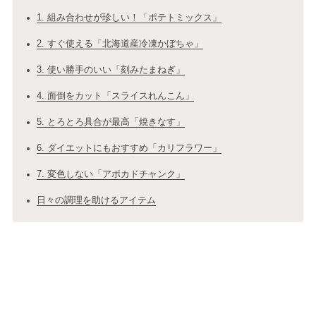
1. 組み合わせが珍しい！「ポテトミックス」
2. すぐ使える「北海道産冷凍かぼちゃ」
3. 使い勝手のいい「刻みたまねぎ」
4. 面倒をカット「スライスれんこん」
5. とろとろ具合が最高「焼きなす」
6. ダイエットにもおすすめ「カリフラワー」
7. 変色しない「アボカドチャンク」
日々の調理を助けるアイテム