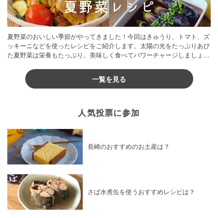
夏野菜のおいしい季節がやってきました！今回はきゅうり、トマト、ズ
ッキーニなどを使ったレシピをご紹介します。太陽の光をたっぷりあび
た夏野菜は栄養もたっぷり。美味しく食べてパワーチャージしましょう
♪
一覧を見る
人気投票に参加
長崎のおすすめのお土産は？
さば水煮缶を使うおすすめレシピは？