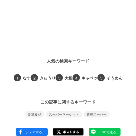
人気の検索キーワード
1
なす
2
きゅうり
3
大根
4
キャベツ
5
そうめん
この記事に関するキーワード
冷凍食品
スーパーマーケット
業務スーパー