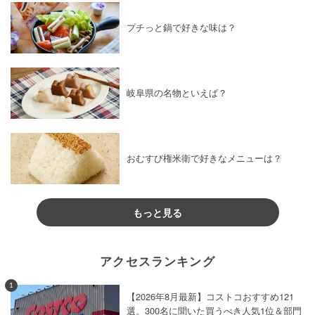
プチっと鍋で好きな味は？
岐阜県の名物といえば？
おむすび権米衛で好きなメニューは？
もっと見る
アクセスランキング
1
【2026年8月最新】コストコおすすめ121
選。300名に聞いた買うべき人気1位＆部門