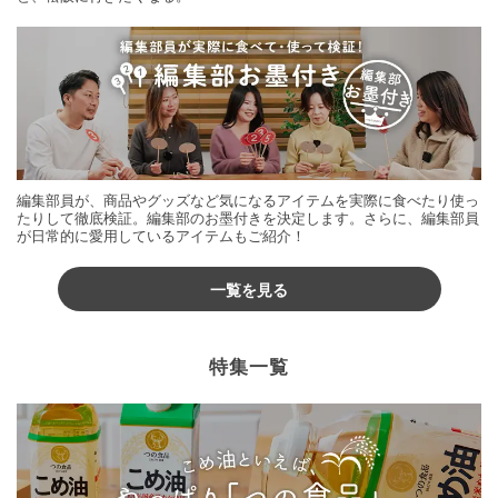
編集部員が、商品やグッズなど気になるアイテムを実際に食べたり使っ
たりして徹底検証。編集部のお墨付きを決定します。さらに、編集部員
が日常的に愛用しているアイテムもご紹介！
一覧を見る
特集一覧