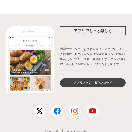
アプリでもっと楽しく
通勤中やランチ、おやすみ前に、アプリでサクサ
ク快適に。食のトレンド情報や簡単レシピに毎日
出会えるアプリ。内食・外食問わず、グルメや料
理、暮らしに関する幅広い情報を楽しめます。
アプリストアでダウンロード
記事一覧
ライター一覧