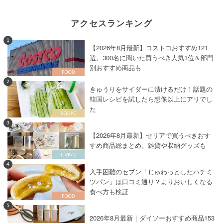
アクセスランキング
1
【2026年8月最新】コストコおすすめ121
選。300名に聞いた買うべき人気1位＆部門
別おすすめ商品も
2
きゅうりをサイダーに漬けるだけ！話題の
韓国レシピを試したら想像以上にアリでし
た
3
【2026年8月最新】セリアで買うべきおす
すめ商品総まとめ。雑貨や収納グッズも
4
入手困難のセブン「じゅわっとしたハチミ
ツパン」は口コミ通り？よりおいしくなる
食べ方も検証
5
2026年8月最新｜ダイソーおすすめ商品153