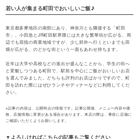
若い人が集まる町田でおいしいご飯♪
東京都多摩地区の南部にあり、神奈川とも隣接する「町田
市」。小田急とJR町田駅界隈には大きな繁華街が広がる、周
辺でも屈指の商業地域ですが、少し郊外へ行くといまでも田
畑が広がる、のどかな街という一面もあわせ持ちます。

近年は大学や高校などの進出が盛んなことから、学生の街へ
と変貌しつつある町田で、駅前を中心にご飯がおいしいお店
を選んでみました。どちらも評判のお店ばかりですので、町
田を訪れた際にはぜひランチやディナーなどに利用してくだ
さい。
※記事の内容は、公開時点の情報です。記事公開後、メニュー内容や価
格、店舗情報に変更がある場合があります。来店の際は、事前に店舗に
ご確認いただくようお願いします。