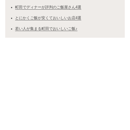
町田でディナーが評判のご飯屋さん4選
とにかくご飯が安くておいしいお店4選
若い人が集まる町田でおいしいご飯♪