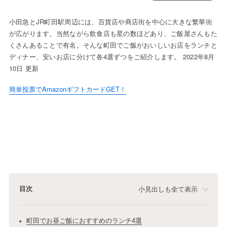
小田急とJR町田駅周辺には、百貨店や商店街を中心に大きな繁華街
が広がります。当然ながら飲食店も星の数ほどあり、ご飯屋さんもた
くさんあることで有名。そんな町田でご飯がおいしいお店をランチと
ディナー、安いお店に分けて各4選ずつをご紹介します。 2022年8月
10日 更新
簡単投票でAmazonギフトカードGET！
目次
小見出しも全て表示
町田でお昼ご飯におすすめのランチ4選