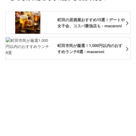
町田の居酒屋おすすめ15選！デートや
女子会、コスパ最強店も - macaroni
町田市民が厳選！1,000円以内のおす
すめランチ8選 - macaroni