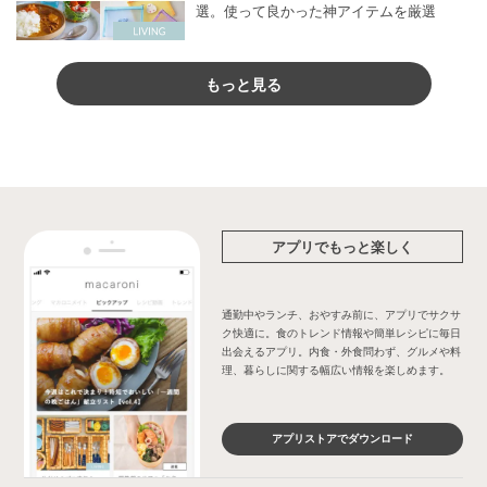
選。使って良かった神アイテムを厳選
もっと見る
アプリでもっと楽しく
通勤中やランチ、おやすみ前に、アプリでサクサ
ク快適に。食のトレンド情報や簡単レシピに毎日
出会えるアプリ。内食・外食問わず、グルメや料
理、暮らしに関する幅広い情報を楽しめます。
アプリストアでダウンロード