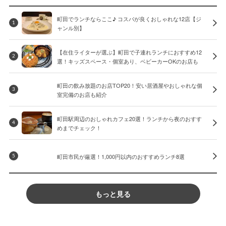
町田でランチならここ♪ コスパが良くおしゃれな12店【ジ
1
ャンル別】
【在住ライターが選ぶ】町田で子連れランチにおすすめ12
2
選！キッズスペース・個室あり、ベビーカーOKのお店も
町田の飲み放題のお店TOP20！安い居酒屋やおしゃれな個
3
室完備のお店も紹介
町田駅周辺のおしゃれカフェ20選！ランチから夜のおすす
4
めまでチェック！
町田市民が厳選！1,000円以内のおすすめランチ8選
5
もっと見る