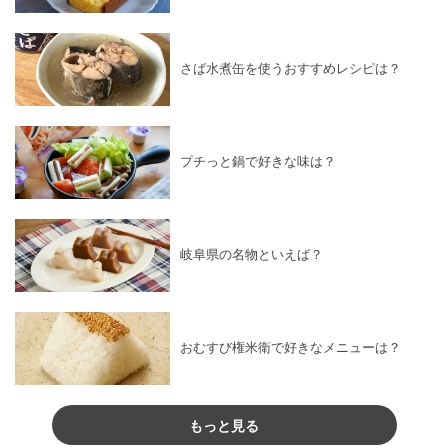
さば水煮缶を使うおすすめレシピは？
プチっと鍋で好きな味は？
岐阜県の名物といえば？
おむすび権米衛で好きなメニューは？
もっと見る