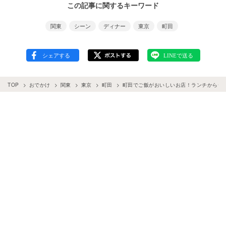
この記事に関するキーワード
関東
シーン
ディナー
東京
町田
TOP
おでかけ
関東
東京
町田
町田でご飯がおいしいお店！ランチからディ