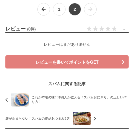
1
2
レビュー
-
(0件)
レビューはまだありません
レビューを書いてポイントをGET
スパムに関する記事
これが本場の味⁉︎ 沖縄人が教える「スパムおにぎり」の正しい作
り方！
箸が止まらない！スパムの絶品おつまみ5選