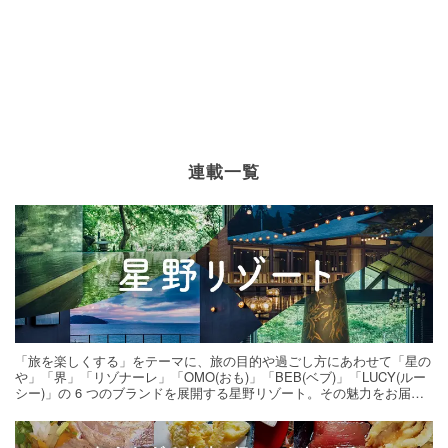
連載一覧
「旅を楽しくする」をテーマに、旅の目的や過ごし方にあわせて「星の
や」「界」「リゾナーレ」「OMO(おも)」「BEB(ベブ)」「LUCY(ルー
シー)」の 6 つのブランドを展開する星野リゾート。その魅力をお届け
する旅の連載。次の旅先探しのヒントにいかがですか？