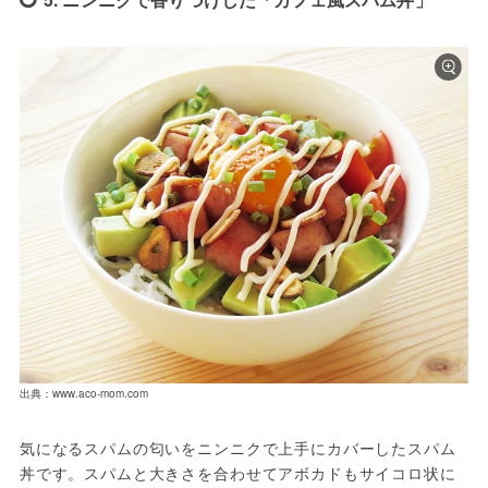
出典：www.aco-mom.com
気になるスパムの匂いをニンニクで上手にカバーしたスパム
丼です。スパムと大きさを合わせてアボカドもサイコロ状に