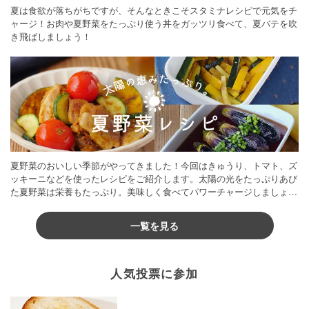
夏は食欲が落ちがちですが、そんなときこそスタミナレシピで元気をチ
ャージ！お肉や夏野菜をたっぷり使う丼をガッツリ食べて、夏バテを吹
き飛ばしましょう！
夏野菜のおいしい季節がやってきました！今回はきゅうり、トマト、ズ
ッキーニなどを使ったレシピをご紹介します。太陽の光をたっぷりあび
た夏野菜は栄養もたっぷり。美味しく食べてパワーチャージしましょう
♪
一覧を見る
人気投票に参加