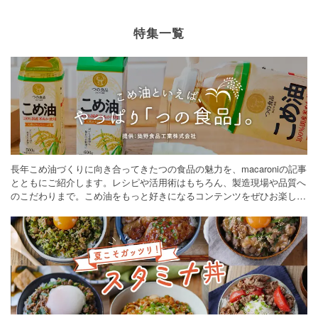
特集一覧
長年こめ油づくりに向き合ってきたつの食品の魅力を、macaroniの記事
とともにご紹介します。レシピや活用術はもちろん、製造現場や品質へ
のこだわりまで。こめ油をもっと好きになるコンテンツをぜひお楽しみ
ください。