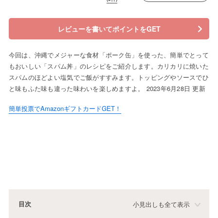
レビューを書いてポイントをGET
今回は、沖縄でメジャーな食材「ポーク缶」を使った、簡単でとって
もおいしい「スパム丼」のレシピをご紹介します。カリカリに焼いた
スパムのほどよい塩気でご飯がすすみます。トッピングやソースでひ
と味もふた味も違った味わいを楽しめますよ。 2023年6月28日 更新
簡単投票でAmazonギフトカードGET！
目次
小見出しも全て表示