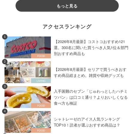
もっと見る
アクセスランキング
1
【2026年8月最新】コストコおすすめ121
選。300名に聞いた買うべき人気1位＆部門
別おすすめ商品も
2
【2026年8月最新】セリアで買うべきおす
すめ商品総まとめ。雑貨や収納グッズも
3
入手困難のセブン「じゅわっとしたハチミ
ツパン」は口コミ通り？よりおいしくなる
食べ方も検証
4
シャトレーゼのアイス人気ランキング
TOP10！読者が選ぶおすすめ商品は？