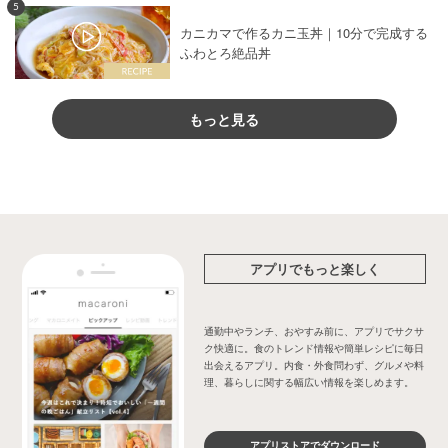
5
カニカマで作るカニ玉丼｜10分で完成する
ふわとろ絶品丼
もっと見る
アプリでもっと楽しく
通勤中やランチ、おやすみ前に、アプリでサクサ
ク快適に。食のトレンド情報や簡単レシピに毎日
出会えるアプリ。内食・外食問わず、グルメや料
理、暮らしに関する幅広い情報を楽しめます。
アプリストアでダウンロード