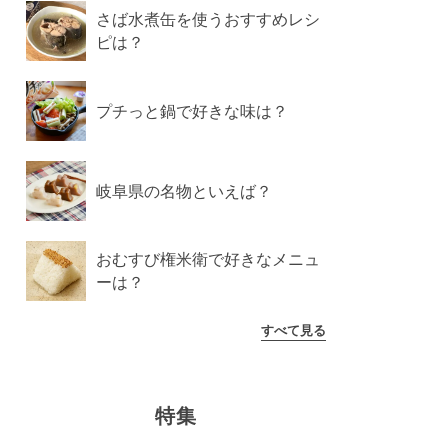
さば水煮缶を使うおすすめレシ
ピは？
プチっと鍋で好きな味は？
岐阜県の名物といえば？
おむすび権米衛で好きなメニュ
ーは？
すべて見る
特集