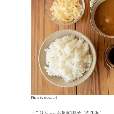
Photo by macaroni
・ごはん……お茶碗1杯分（約200g）
