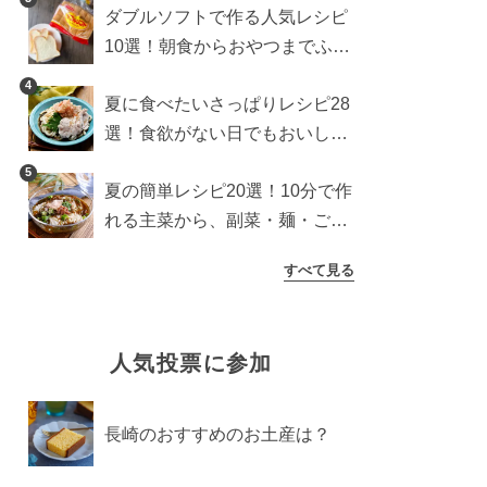
ダブルソフトで作る人気レシピ
10選！朝食からおやつまでふん
わり食パンを楽しむアレンジ
4
夏に食べたいさっぱりレシピ28
選！食欲がない日でもおいしい
簡単おかず・麺・ごはん
5
夏の簡単レシピ20選！10分で作
れる主菜から、副菜・麺・ごは
んまで一気に紹介
すべて見る
人気投票に参加
長崎のおすすめのお土産は？