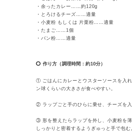
・余ったカレー……約120g

・とろけるチーズ……適量

・小麦粉 もしくは 片栗粉……適量

・たまご……1個

・パン粉……適量
作り方（調理時間：約10分）
① ごはんにカレーとウスターソースを入
ン球くらいの大きさが食べやすい。

② ラップごと手のひらに乗せ、チーズを入
③ 形を整えたらラップを外し、小麦粉を
しっかりと密着するようぎゅっと手で包む