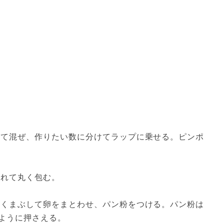
れて混ぜ、作りたい数に分けてラップに乗せる。ピンポ
れて丸く包む。

薄くまぶして卵をまとわせ、パン粉をつける。パン粉は
ように押さえる。
