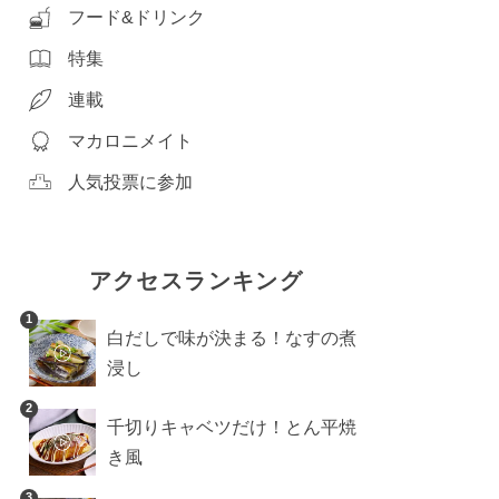
フード&ドリンク
特集
連載
マカロニメイト
人気投票に参加
アクセスランキング
1
白だしで味が決まる！なすの煮
浸し
2
千切りキャベツだけ！とん平焼
き風
3