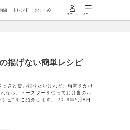
動画
トレンド
おすすめ
ログイン
メニュー
つの揚げない簡単レシピ
さっさと使い切りたいけれど、時間をかけ
それなら、トースターを使ってお弁当のお
レシピ” をご紹介します。
2019年5月8日