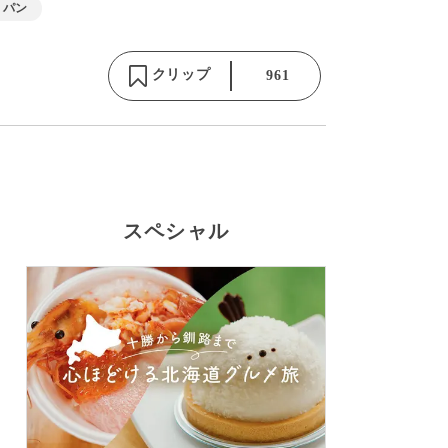
パン
クリップ
961
スペシャル