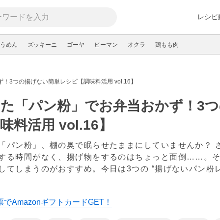
レシピ
うめん
ズッキーニ
ゴーヤ
ピーマン
オクラ
鶏もも肉
3つの揚げない簡単レシピ【調味料活用 vol.16】
った「パン粉」でお弁当おかず！3
味料活用 vol.16】
「パン粉」、棚の奥で眠らせたままにしていませんか？ 
する時間がなく、揚げ物をするのはちょっと面倒……。
してしまうのがおすすめ。今日は3つの “揚げないパン粉
でAmazonギフトカードGET！