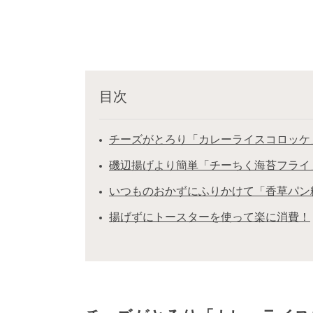
目次
チーズがとろり「カレーライスコロッケ
磯辺揚げより簡単「チーちく海苔フライ
いつものおかずにふりかけて「香草パン
揚げずにトースターを使って楽に消費！