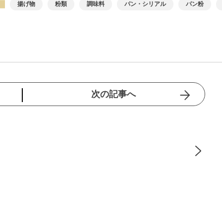
揚げ物
粉類
調味料
パン・シリアル
パン粉
次の記事へ