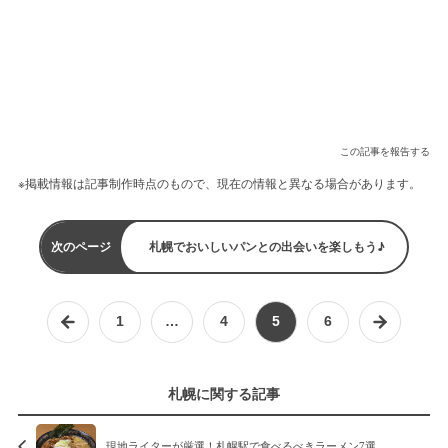
この記事を報告する
※掲載情報は記事制作時点のもので、現在の情報と異なる場合があります。
次のページ
札幌でおいしいパンとの出会いを楽しもう♪
1
…
4
5
6
札幌に関する記事
現地ライターが厳選！札幌駅で食べるべきラーメン7選