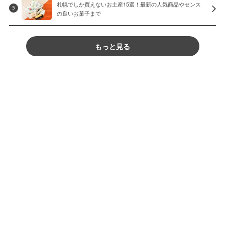
札幌でしか買えないお土産15選！最新の人気商品やセンス
5
の良いお菓子まで
もっと見る