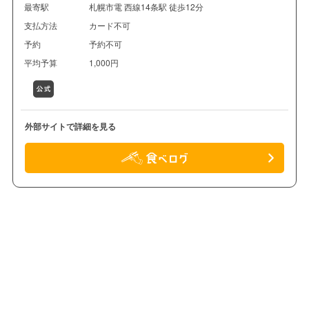
最寄駅
札幌市電 西線14条駅 徒歩12分
支払方法
カード不可
予約
予約不可
平均予算
1,000円
外部サイトで詳細を見る