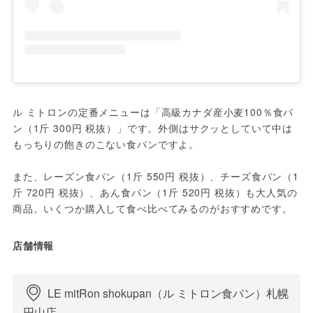
ル ミトロンの定番メニューは「高級カナダ産小麦100％食パ
ン（1斤 300円 税抜）」です。外側はサクッとしていて中は
もっちりの飽きのこない食パンですよ。
また、レーズン食パン（1斤 550円 税抜）、チーズ食パン（1
斤 720円 税抜）、あん食パン（1斤 520円 税抜）も大人気の
商品。いくつか購入して食べ比べてみるのがおすすめです。
店舗情報
LE mitRon shokupan（ル ミトロン食パン）札幌
円山店