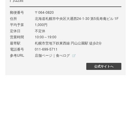
郵便番号
〒064-0820
住所
北海道札幌市中央区大通西24-1-30 第5長寿庵ビル 1F
平均予算
1,000円
定休日
不定休
営業時間
10:00～19:00
最寄駅
札幌市営地下鉄東西線 円山公園駅 徒歩2分
電話番号
011-699-5711
参考URL
店舗ページ｜食べログ
公式サイトへ