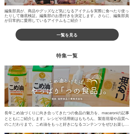
編集部員が、商品やグッズなど気になるアイテムを実際に食べたり使っ
たりして徹底検証。編集部のお墨付きを決定します。さらに、編集部員
が日常的に愛用しているアイテムもご紹介！
一覧を見る
特集一覧
長年こめ油づくりに向き合ってきたつの食品の魅力を、macaroniの記事
とともにご紹介します。レシピや活用術はもちろん、製造現場や品質へ
のこだわりまで。こめ油をもっと好きになるコンテンツをぜひお楽しみ
ください。