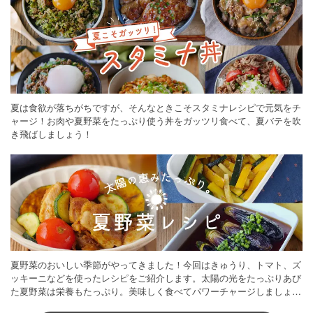
夏は食欲が落ちがちですが、そんなときこそスタミナレシピで元気をチ
ャージ！お肉や夏野菜をたっぷり使う丼をガッツリ食べて、夏バテを吹
き飛ばしましょう！
夏野菜のおいしい季節がやってきました！今回はきゅうり、トマト、ズ
ッキーニなどを使ったレシピをご紹介します。太陽の光をたっぷりあび
た夏野菜は栄養もたっぷり。美味しく食べてパワーチャージしましょう
♪