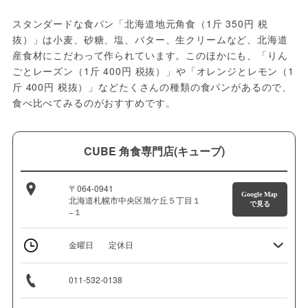
スタンダードな食パン「北海道地元角食（1斤 350円 税
抜）」は小麦、砂糖、塩、バター、生クリームなど、北海道
産食材にこだわって作られています。このほかにも、「りん
ごとレーズン（1斤 400円 税抜）」や「オレンジとレモン（1
斤 400円 税抜）」などたくさんの種類の食パンがあるので、
食べ比べてみるのがおすすめです。
CUBE 角食専門店(キューブ)
〒064-0941
Google Map
北海道札幌市中央区旭ケ丘５丁目１
で見る
−１
金曜日
定休日
011-532-0138