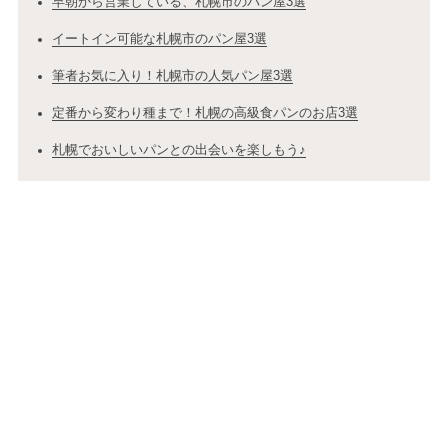
早朝から営業している、札幌市のパン屋3選
イートイン可能な札幌市のパン屋3選
筆者お気に入り！札幌市の人気パン屋3選
定番から変わり種まで！札幌の高級食パンのお店3選
札幌でおいしいパンとの出会いを楽しもう♪