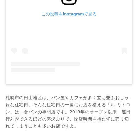
この投稿をInstagramで見る
札幌市の円山地区は、パン屋やカフェが多く立ち並ぶおしゃ
れな住宅街。そんな住宅街の一角にお店を構える「ル ミトロ
ン」は、食パンの専門店です。2019年のオープン以来、連日
行列ができるほどの盛況ぶりで、閉店時間を待たずに売り切
れてしまうことも多いお店ですよ。