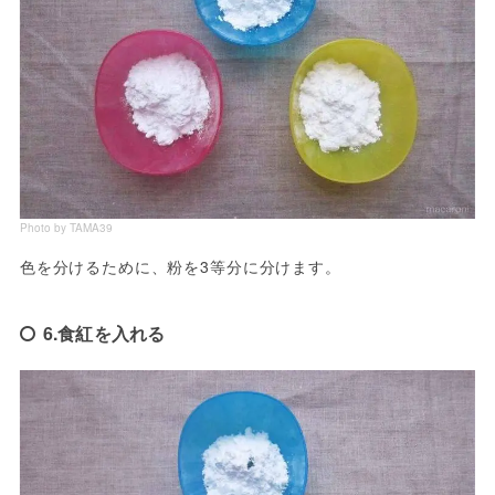
Photo by TAMA39
色を分けるために、粉を3等分に分けます。
6.食紅を入れる