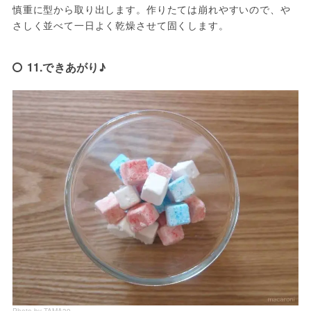
慎重に型から取り出します。作りたては崩れやすいので、や
さしく並べて一日よく乾燥させて固くします。
11.できあがり♪
Photo by TAMA39