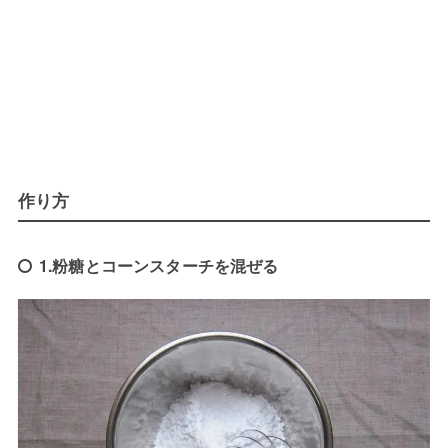
作り方
1.粉糖とコーンスターチを混ぜる