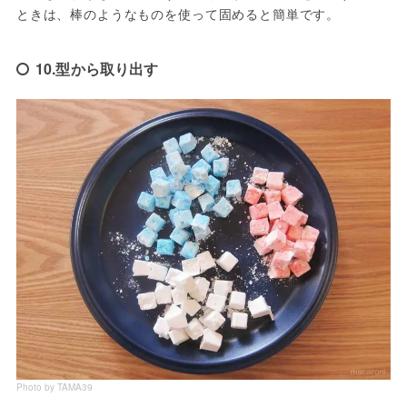
ときは、棒のようなものを使って固めると簡単です。
10.型から取り出す
Photo by TAMA39