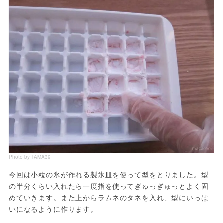
Photo by TAMA39
今回は小粒の氷が作れる製氷皿を使って型をとりました。型
の半分くらい入れたら一度指を使ってぎゅっぎゅっとよく固
めていきます。また上からラムネのタネを入れ、型にいっぱ
いになるように作ります。