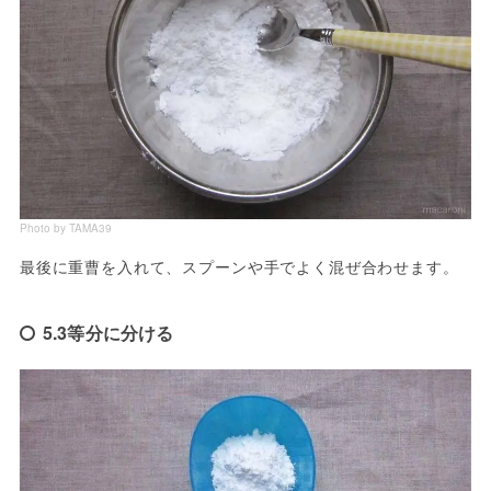
Photo by TAMA39
最後に重曹を入れて、スプーンや手でよく混ぜ合わせます。
5.3等分に分ける