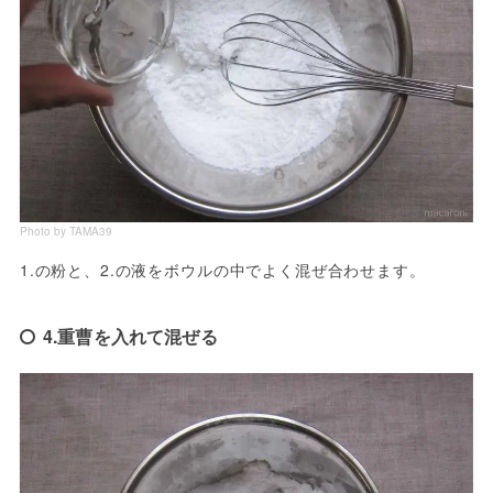
Photo by TAMA39
1.の粉と、2.の液をボウルの中でよく混ぜ合わせます。
4.重曹を入れて混ぜる