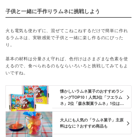
子供と一緒に手作りラムネに挑戦しよう
火も電気も使わずに、混ぜてこねこねするだけで簡単に作れ
るラムネは、実験感覚で子供と一緒に楽し作るのにぴった
り。
基本の材料は分量さえ守れば、色付けはさまざまな色素を使
えるので、食べられるのもならいろいろと挑戦してみてもよ
いですね。
懐かしいラムネ菓子のおすすめラン
キングTOP10！人気3位「フエラム
ネ」2位「森永製菓ラムネ」1位は？ -
macaroni
大人にも人気の「ラムネ菓子」主原
料はなに？おすすめ商品も