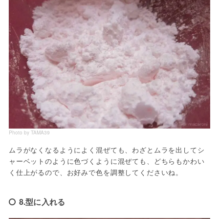
Photo by TAMA39
ムラがなくなるようによく混ぜても、わざとムラを出してシ
ャーベットのように色づくように混ぜても、どちらもかわい
く仕上がるので、お好みで色を調整してくださいね。
8.型に入れる