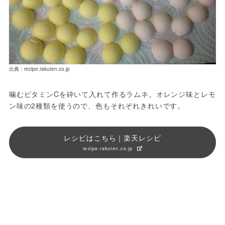
出典：recipe.rakuten.co.jp
噛むビタミンCを砕いて入れて作るラムネ。オレンジ味とレモ
ン味の2種類を使うので、色もそれぞれきれいです。
レシピはこちら｜楽天レシピ
recipe.rakuten.co.jp