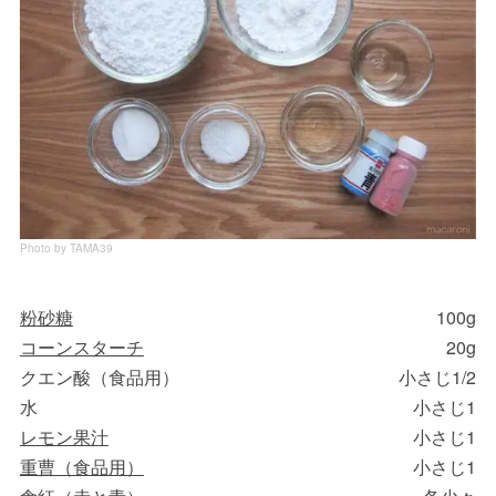
Photo by TAMA39
粉砂糖
100g
コーンスターチ
20g
クエン酸（食品用）
小さじ1/2
水
小さじ1
レモン果汁
小さじ1
重曹（食品用）
小さじ1