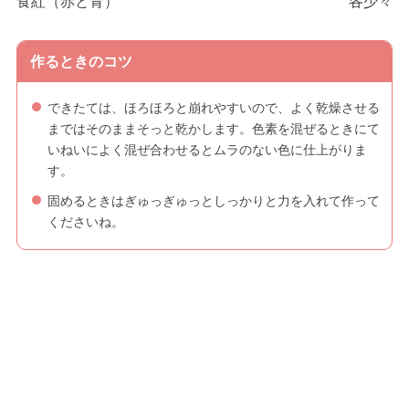
食紅（赤と青）
各少々
作るときのコツ
できたては、ほろほろと崩れやすいので、よく乾燥させる
まではそのままそっと乾かします。色素を混ぜるときにて
いねいによく混ぜ合わせるとムラのない色に仕上がりま
す。
固めるときはぎゅっぎゅっとしっかりと力を入れて作って
くださいね。