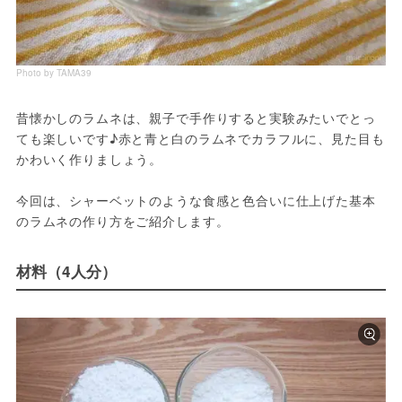
Photo by TAMA39
昔懐かしのラムネは、親子で手作りすると実験みたいでとっ
ても楽しいです♪赤と青と白のラムネでカラフルに、見た目も
かわいく作りましょう。

今回は、シャーベットのような食感と色合いに仕上げた基本
のラムネの作り方をご紹介します。
材料（4人分）