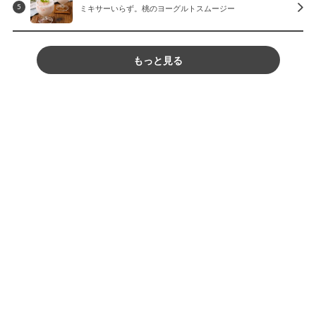
ミキサーいらず。桃のヨーグルトスムージー
5
もっと見る