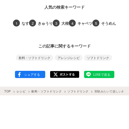
人気の検索キーワード
1
なす
2
きゅうり
3
大根
4
キャベツ
5
そうめん
この記事に関するキーワード
飲料・ソフトドリンク
アレンジレシピ
ソフトドリンク
TOP
レシピ
飲料・ソフトドリンク
ソフトドリンク
実験みたいで楽しい♪ 