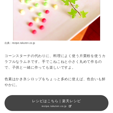
出典：recipe.rakuten.co.jp
コーンスターチの代わりに、料理によく使う片栗粉を使うカ
ラフルなラムネです。手でこねこねと小さく丸めて作るの
で、子供と一緒に作っても楽しいですよ。
色素はかき氷シロップをちょっと多めに使えば、色合いも鮮
やかに。
レシピはこちら｜楽天レシピ
recipe.rakuten.co.jp