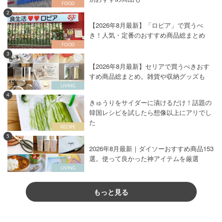
2
【2026年8月最新】「ロピア」で買うべ
き！人気・定番のおすすめ商品総まとめ
3
【2026年8月最新】セリアで買うべきおす
すめ商品総まとめ。雑貨や収納グッズも
4
きゅうりをサイダーに漬けるだけ！話題の
韓国レシピを試したら想像以上にアリでし
た
5
2026年8月最新｜ダイソーおすすめ商品153
選。使って良かった神アイテムを厳選
もっと見る