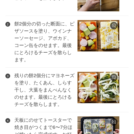
餅2個分の切った断面に、ピ
2
ザソースを塗り、ウインナ
ーソーセージ、アボカド、
コーン缶をのせます。最後
にとろけるチーズを散らし
ます。
残りの餅2個分にマヨネーズ
3
を塗り、たくあん、しらす
干し、大葉をまんべんなく
のせます。最後にとろける
チーズを散らします。
天板にのせてトースターで
4
焼き目がつくまで6〜7分ほ