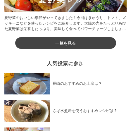
夏野菜のおいしい季節がやってきました！今回はきゅうり、トマト、ズ
ッキーニなどを使ったレシピをご紹介します。太陽の光をたっぷりあび
た夏野菜は栄養もたっぷり。美味しく食べてパワーチャージしましょう
♪
一覧を見る
人気投票に参加
長崎のおすすめのお土産は？
さば水煮缶を使うおすすめレシピは？