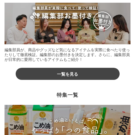
編集部員が、商品やグッズなど気になるアイテムを実際に食べたり使っ
たりして徹底検証。編集部のお墨付きを決定します。さらに、編集部員
が日常的に愛用しているアイテムもご紹介！
一覧を見る
特集一覧