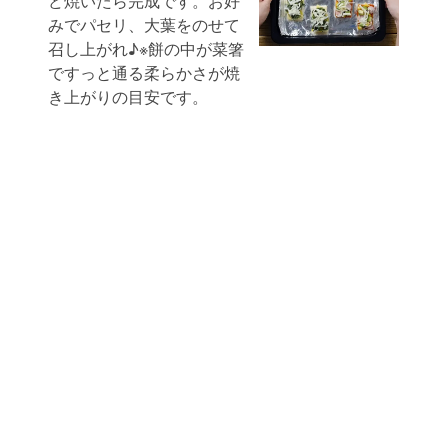
ど焼いたら完成です。お好
みでパセリ、大葉をのせて
召し上がれ♪※餅の中が菜箸
ですっと通る柔らかさが焼
き上がりの目安です。