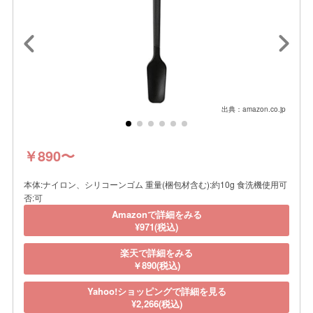
出典：amazon.co.jp
￥890〜
本体:ナイロン、シリコーンゴム 重量(梱包材含む):約10g 食洗機使用可
否:可
Amazonで詳細をみる
¥971(税込)
楽天で詳細をみる
￥890(税込)
Yahoo!ショッピングで詳細を見る
¥2,266(税込)