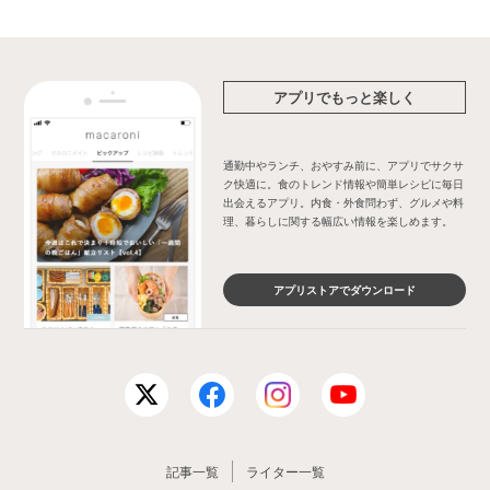
アプリでもっと楽しく
通勤中やランチ、おやすみ前に、アプリでサクサ
ク快適に。食のトレンド情報や簡単レシピに毎日
出会えるアプリ。内食・外食問わず、グルメや料
理、暮らしに関する幅広い情報を楽しめます。
アプリストアでダウンロード
記事一覧
ライター一覧