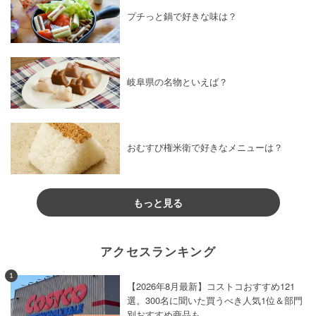
プチっと鍋で好きな味は？
岐阜県の名物といえば？
おむすび権米衛で好きなメニューは？
もっと見る
アクセスランキング
1
【2026年8月最新】コストコおすすめ121
選。300名に聞いた買うべき人気1位＆部門
別おすすめ商品も