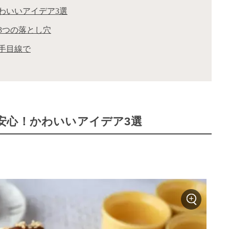
わいいアイデア3選
3つの落とし穴
手目線で
安心！かわいいアイデア3選