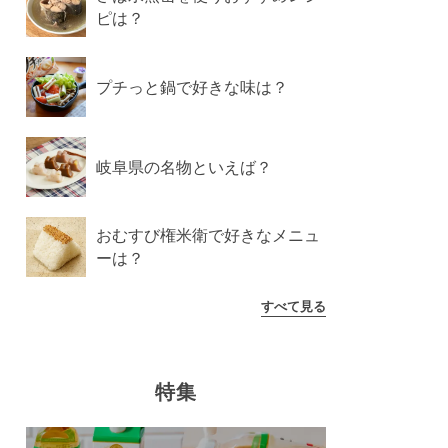
ピは？
プチっと鍋で好きな味は？
岐阜県の名物といえば？
おむすび権米衛で好きなメニュ
ーは？
すべて見る
特集