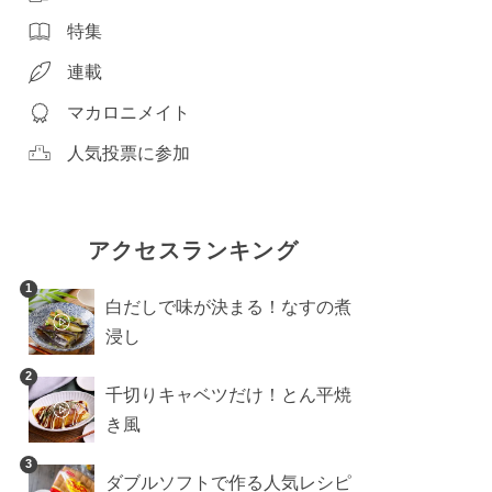
特集
連載
マカロニメイト
人気投票に参加
アクセスランキング
1
白だしで味が決まる！なすの煮
浸し
2
千切りキャベツだけ！とん平焼
き風
3
ダブルソフトで作る人気レシピ