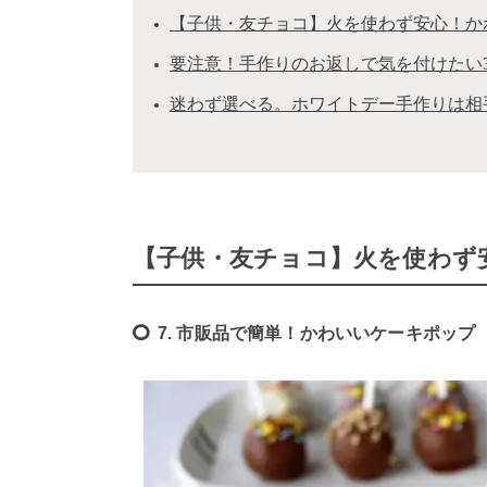
【子供・友チョコ】火を使わず安心！か
要注意！手作りのお返しで気を付けたい
迷わず選べる。ホワイトデー手作りは相
【子供・友チョコ】火を使わず
7. 市販品で簡単！かわいいケーキポップ