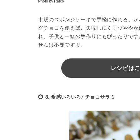
Photo by Raico
市販のスポンジケーキで手軽に作れる、か
グチョコを使えば、失敗しにくくつややか
れ、子供と一緒の手作りにもぴったりです
せんは不要ですよ。
レシピはこち
8. 食感いろいろ♪ チョコサラミ