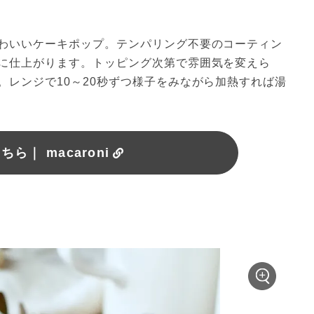
わいいケーキポップ。テンパリング不要のコーティン
に仕上がります。トッピング次第で雰囲気を変えら
。レンジで10～20秒ずつ様子をみながら加熱すれば湯
ら｜ macaroni