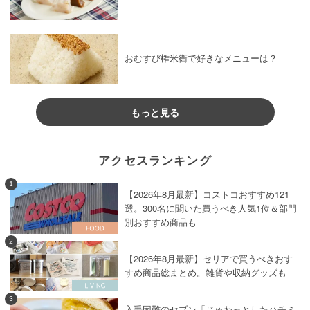
おむすび権米衛で好きなメニューは？
もっと見る
アクセスランキング
1
【2026年8月最新】コストコおすすめ121
選。300名に聞いた買うべき人気1位＆部門
別おすすめ商品も
2
【2026年8月最新】セリアで買うべきおす
すめ商品総まとめ。雑貨や収納グッズも
3
入手困難のセブン「じゅわっとしたハチミ