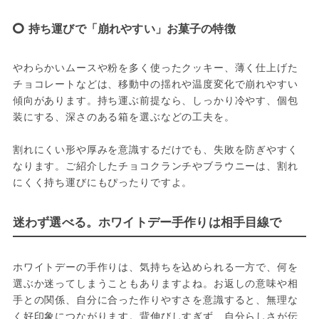
持ち運びで「崩れやすい」お菓子の特徴
やわらかいムースや粉を多く使ったクッキー、薄く仕上げた
チョコレートなどは、移動中の揺れや温度変化で崩れやすい
傾向があります。持ち運ぶ前提なら、しっかり冷やす、個包
装にする、深さのある箱を選ぶなどの工夫を。
割れにくい形や厚みを意識するだけでも、失敗を防ぎやすく
なります。ご紹介したチョコクランチやブラウニーは、割れ
にくく持ち運びにもぴったりですよ。
迷わず選べる。ホワイトデー手作りは相手目線で
ホワイトデーの手作りは、気持ちを込められる一方で、何を
選ぶか迷ってしまうこともありますよね。お返しの意味や相
手との関係、自分に合った作りやすさを意識すると、無理な
く好印象につながります。背伸びしすぎず、自分らしさが伝