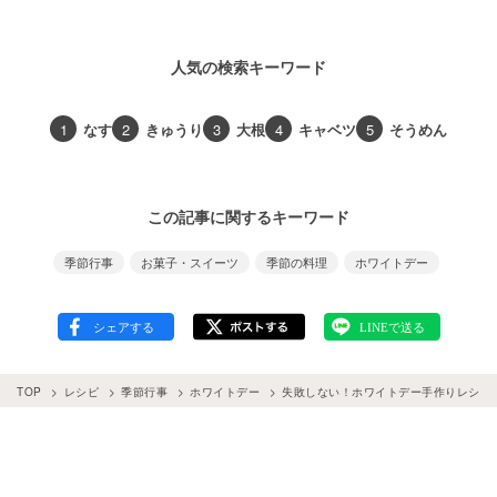
人気の検索キーワード
1
なす
2
きゅうり
3
大根
4
キャベツ
5
そうめん
この記事に関するキーワード
季節行事
お菓子・スイーツ
季節の料理
ホワイトデー
TOP
レシピ
季節行事
ホワイトデー
失敗しない！ホワイトデー手作りレシピ