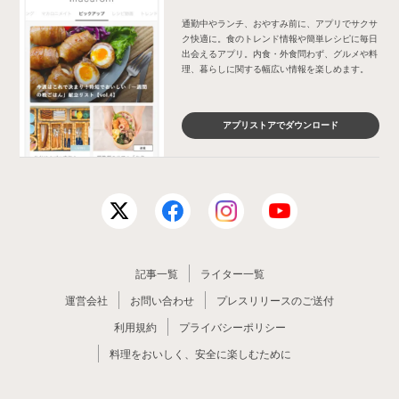
通勤中やランチ、おやすみ前に、アプリでサクサ
ク快適に。食のトレンド情報や簡単レシピに毎日
出会えるアプリ。内食・外食問わず、グルメや料
理、暮らしに関する幅広い情報を楽しめます。
アプリストアでダウンロード
記事一覧
ライター一覧
運営会社
お問い合わせ
プレスリリースのご送付
利用規約
プライバシーポリシー
料理をおいしく、安全に楽しむために