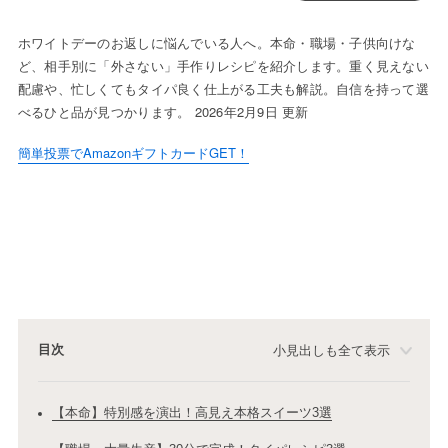
ホワイトデーのお返しに悩んでいる人へ。本命・職場・子供向けな
ど、相手別に「外さない」手作りレシピを紹介します。重く見えない
配慮や、忙しくてもタイパ良く仕上がる工夫も解説。自信を持って選
べるひと品が見つかります。 2026年2月9日 更新
簡単投票でAmazonギフトカードGET！
目次
小見出しも全て表示
【本命】特別感を演出！高見え本格スイーツ3選