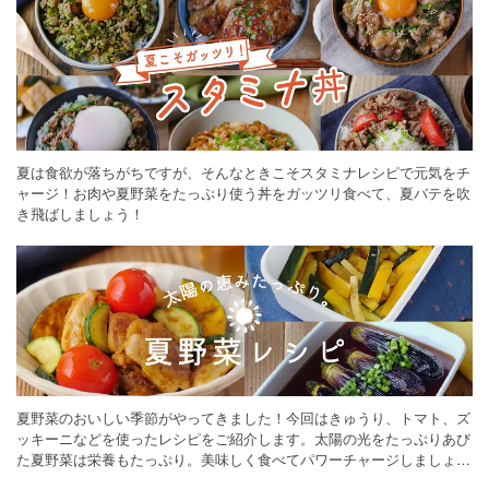
夏は食欲が落ちがちですが、そんなときこそスタミナレシピで元気をチ
ャージ！お肉や夏野菜をたっぷり使う丼をガッツリ食べて、夏バテを吹
き飛ばしましょう！
夏野菜のおいしい季節がやってきました！今回はきゅうり、トマト、ズ
ッキーニなどを使ったレシピをご紹介します。太陽の光をたっぷりあび
た夏野菜は栄養もたっぷり。美味しく食べてパワーチャージしましょう
♪