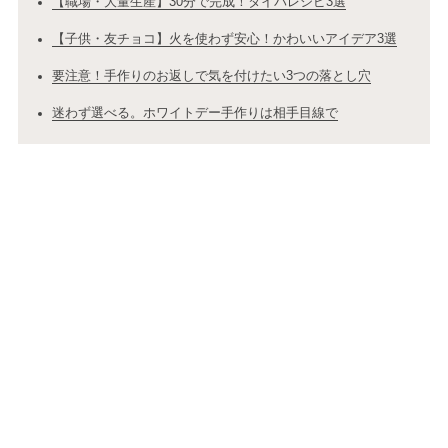
【職場・大量生産】30分で完成！タイパレシピ3選
【子供・友チョコ】火を使わず安心！かわいいアイデア3選
要注意！手作りのお返しで気を付けたい3つの落とし穴
迷わず選べる。ホワイトデー手作りは相手目線で