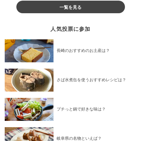
一覧を見る
人気投票に参加
長崎のおすすめのお土産は？
さば水煮缶を使うおすすめレシピは？
プチっと鍋で好きな味は？
岐阜県の名物といえば？