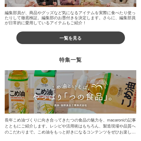
編集部員が、商品やグッズなど気になるアイテムを実際に食べたり使っ
たりして徹底検証。編集部のお墨付きを決定します。さらに、編集部員
が日常的に愛用しているアイテムもご紹介！
一覧を見る
特集一覧
長年こめ油づくりに向き合ってきたつの食品の魅力を、macaroniの記事
とともにご紹介します。レシピや活用術はもちろん、製造現場や品質へ
のこだわりまで。こめ油をもっと好きになるコンテンツをぜひお楽しみ
ください。