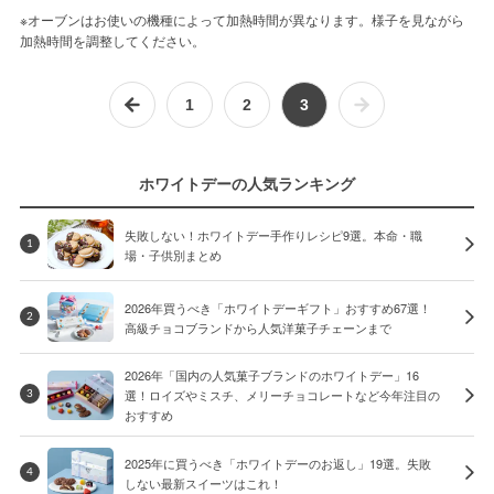
※オーブンはお使いの機種によって加熱時間が異なります。様子を見ながら
加熱時間を調整してください。
1
2
3
ホワイトデーの人気ランキング
失敗しない！ホワイトデー手作りレシピ9選。本命・職
1
場・子供別まとめ
2026年買うべき「ホワイトデーギフト」おすすめ67選！
2
高級チョコブランドから人気洋菓子チェーンまで
2026年「国内の人気菓子ブランドのホワイトデー」16
選！ロイズやミスチ、メリーチョコレートなど今年注目の
3
おすすめ
2025年に買うべき「ホワイトデーのお返し」19選。失敗
4
しない最新スイーツはこれ！