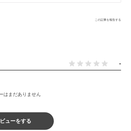
この記事を報告する
-
ーはまだありません
ビューをする