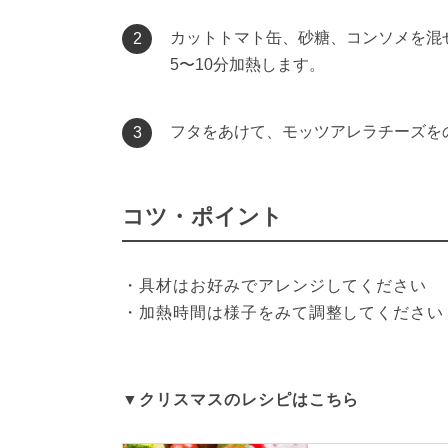
カットトマト缶、砂糖、コンソメを混
2
5〜10分加熱します。
フタをあけて、モッツアレラチーズを
3
コツ・ポイント
・具材はお好みでアレンジしてください

・加熱時間は様子をみて調整してください