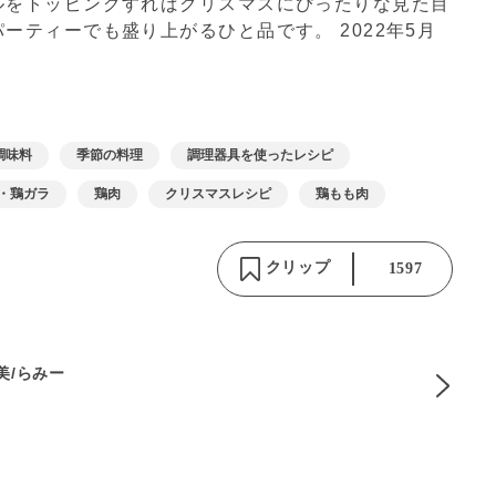
ルをトッピングすればクリスマスにぴったりな見た目
パーティーでも盛り上がるひと品です。
2022年5月
調味料
季節の料理
調理器具を使ったレシピ
・鶏ガラ
鶏肉
クリスマスレシピ
鶏もも肉
クリップ
1597
麻美/らみー