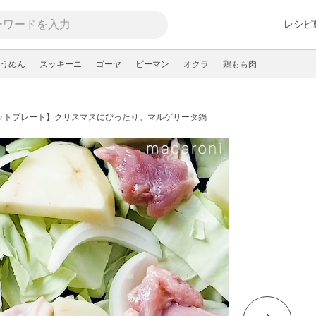
レシピ
うめん
ズッキーニ
ゴーヤ
ピーマン
オクラ
鶏もも肉
ayホットプレート】クリスマスにぴったり。マルゲリータ鍋