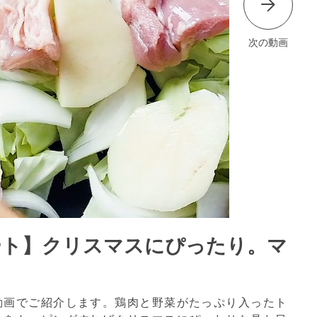
次の動画
プレート】クリスマスにぴったり。マ
動画でご紹介します。鶏肉と野菜がたっぷり入ったト