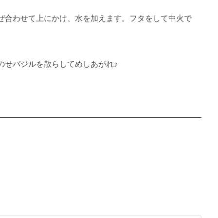
ぜ合わせて上にかけ、水を加えます。フタをして中火で
のせバジルを散らしてめしあがれ♪