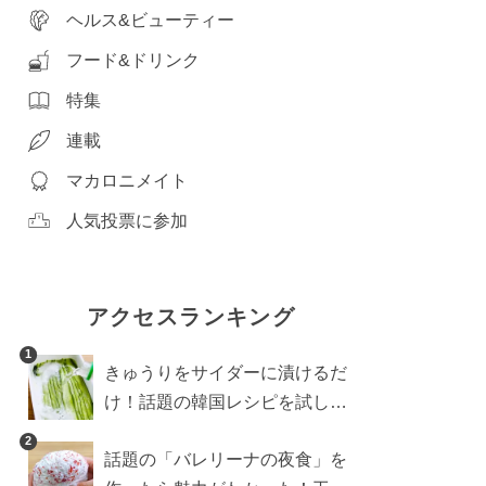
ヘルス&ビューティー
フード&ドリンク
特集
連載
マカロニメイト
人気投票に参加
アクセスランキング
1
きゅうりをサイダーに漬けるだ
け！話題の韓国レシピを試した
ら想像以上にアリでした
2
話題の「バレリーナの夜食」を