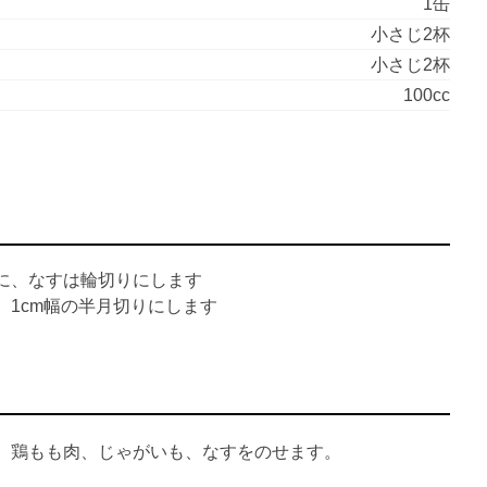
1缶
小さじ2杯
小さじ2杯
100cc
に、なすは輪切りにします
1cm幅の半月切りにします
、鶏もも肉、じゃがいも、なすをのせます。