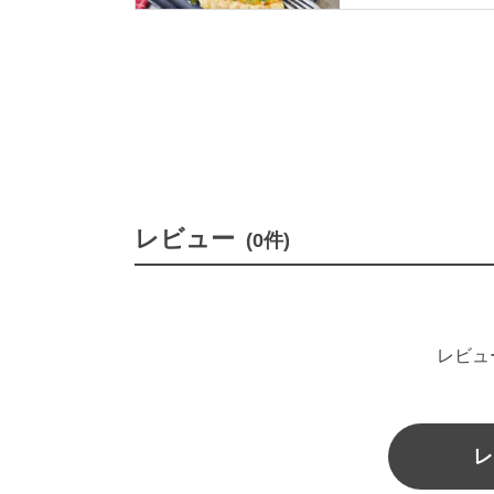
きますよ♪
レビュー
(0件)
レビュ
レ