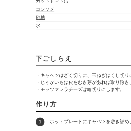
カットトマト缶
コンソメ
砂糖
水
下ごしらえ
・キャベツはざく切りに、玉ねぎはくし切り
・じゃがいもは皮をむき芽があれば取り除き、
・モッツァレラチーズは輪切りにします。
作り方
ホットプレートにキャベツを敷き詰め
1