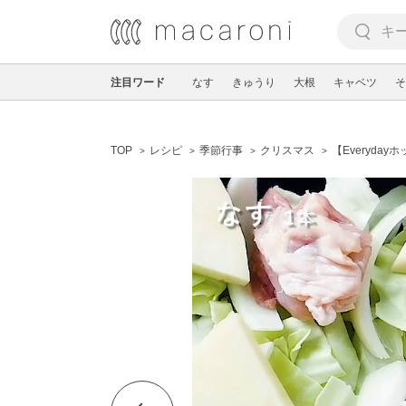
注目ワード
なす
きゅうり
大根
キャベツ
そ
TOP
レシピ
季節行事
クリスマス
【Everyd