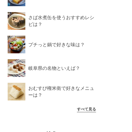
さば水煮缶を使うおすすめレシ
ピは？
プチっと鍋で好きな味は？
岐阜県の名物といえば？
おむすび権米衛で好きなメニュ
ーは？
すべて見る