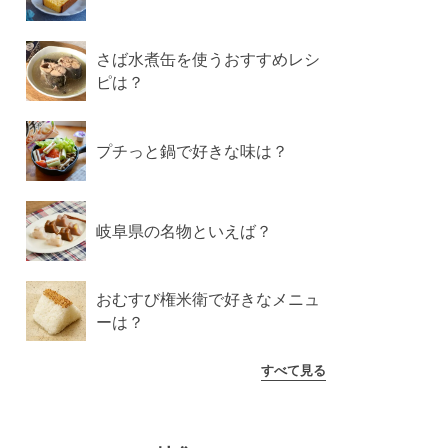
さば水煮缶を使うおすすめレシ
ピは？
プチっと鍋で好きな味は？
岐阜県の名物といえば？
おむすび権米衛で好きなメニュ
ーは？
すべて見る