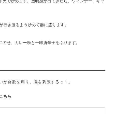
中火で炒めます。透明感が出てきたら、ウィンナー、キャ
に味が行き渡るよう炒めて器に盛ります。
にのせ、カレー粉と一味唐辛子をふります。
いが食欲を煽り、脳を刺激するっ！」
こちら