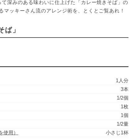
って深みのある味わいに仕上げた「カレー焼きそば」の
るマッキーさん流のアレンジ術を、とくとご覧あれ！
そば」
1人分
3本
1/2個
1枚
1個
1/2量
を使用）
小さじ1杯