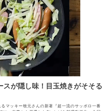
ースが隠し味！目玉焼きがそそる
れるマッキー牧元さんの新著『超一流のサッポロ一番