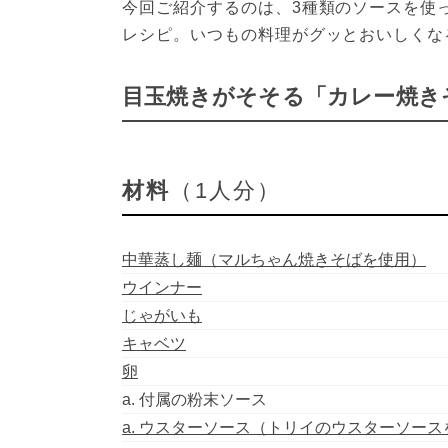
今回ご紹介するのは、3種類のソースを使
レシピ。いつもの料理がグッとおいしくな
目玉焼きがそそる「カレー焼き
材料
（1人分）
中華蒸し麺（マルちゃん焼きそばを使用）
ウインナー
じゃがいも
キャベツ
卵
a. 付属の粉末ソース
a. ウスターソース（トリイのウスターソース