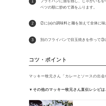
フライパンに油を熱し、じゃがいもを
1
ベツの順に炒めて酒をふります。
②に(a)の調味料と麺を加えて全体
2
別のフライパンで目玉焼きを作って③
3
コツ・ポイント
マッキー牧元さん「カレーとソースの出会
▼その他のマッキー牧元さん直伝レシピは