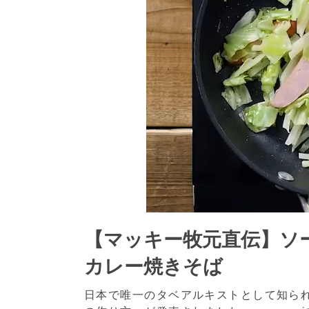
【マッキー牧元直伝】ソ
カレー焼きそば
日本で唯一のタベアルキストとして知ら