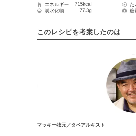
715kcal
エネルギー
た
77.3g
炭水化物
糖
このレシピを考案したのは
マッキー牧元／タベアルキスト