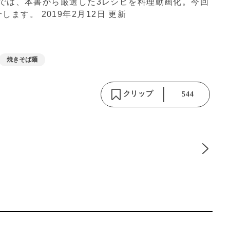
niでは、本書から厳選した3レシピを料理動画化。今回
介します。
2019年2月12日 更新
焼きそば麺
クリップ
544