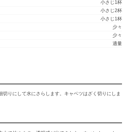
小さじ1杯
小さじ2杯
小さじ1杯
少々
少々
適量
細切りにして水にさらします。キャベツはざく切りにしま