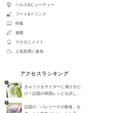
ヘルス&ビューティー
フード&ドリンク
特集
連載
マカロニメイト
人気投票に参加
アクセスランキング
1
きゅうりをサイダーに漬けるだ
け！話題の韓国レシピを試した
ら想像以上にアリでした
2
話題の「バレリーナの夜食」を