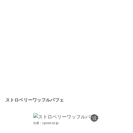
ストロベリーワッフルパフェ
出典：r.gnavi.co.jp