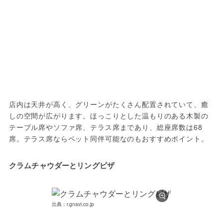
店内は天井が高く、グリーンがたくさん配置されていて、癒
しの空間が広がります。ほっこりとした温もりのある木製の
テーブル席やソファ席、テラス席まであり、総座席数は68
席。テラス席ならペット同伴可能なのもおすすめポイント。
クラムチャウダーとリングピザ
出典：r.gnavi.co.jp