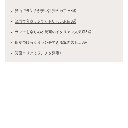
箕面でランチが安い評判のカフェ3選
箕面で和食ランチがおいしいお店3選
ランチも楽しめる箕面のイタリアン人気店3選
個室でゆっくりランチできる箕面のお店3選
箕面エリアでランチを満喫♪