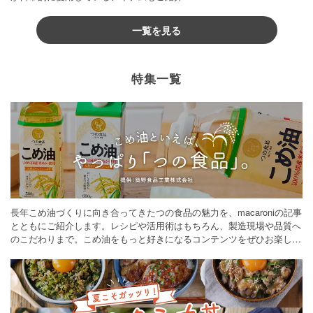
一覧を見る
特集一覧
長年こめ油づくりに向き合ってきたつの食品の魅力を、macaroniの記事
とともにご紹介します。レシピや活用術はもちろん、製造現場や品質へ
のこだわりまで。こめ油をもっと好きになるコンテンツをぜひお楽しみ
ください。