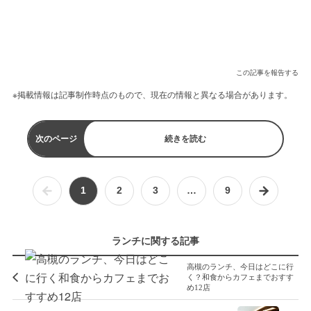
この記事を報告する
※掲載情報は記事制作時点のもので、現在の情報と異なる場合があります。
次のページ
続きを読む
1
2
3
…
9
ランチに関する記事
高槻のランチ、今日はどこに行
く？和食からカフェまでおすす
め12店