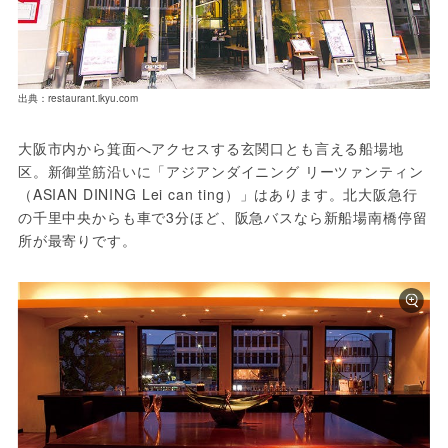
出典：restaurant.ikyu.com
大阪市内から箕面へアクセスする玄関口とも言える船場地
区。新御堂筋沿いに「アジアンダイニング リーツァンティン
（ASIAN DINING Lei can ting）」はあります。北大阪急行
の千里中央からも車で3分ほど、阪急バスなら新船場南橋停留
所が最寄りです。