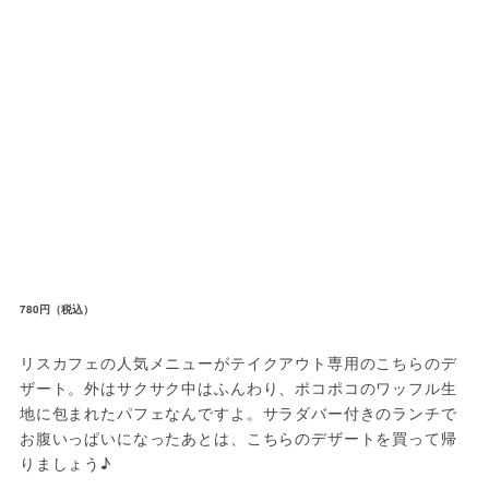
780円（税込）
リスカフェの人気メニューがテイクアウト専用のこちらのデ
ザート。外はサクサク中はふんわり、ポコポコのワッフル生
地に包まれたパフェなんですよ。サラダバー付きのランチで
お腹いっぱいになったあとは、こちらのデザートを買って帰
りましょう♪