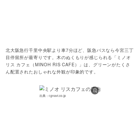
北大阪急行千里中央駅より車7分ほど、阪急バスなら今宮三丁
目停留所が最寄りです。木のぬくもりが感じられる「ミノオ 
リス カフェ（MINOH RIS CAFE）」は、グリーンがたくさ
ん配置されたおしゃれな外観が印象的です。
出典：r.gnavi.co.jp