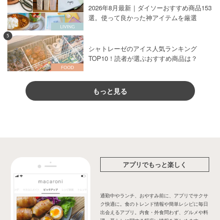
2026年8月最新｜ダイソーおすすめ商品153
選。使って良かった神アイテムを厳選
5
シャトレーゼのアイス人気ランキング
TOP10！読者が選ぶおすすめ商品は？
もっと見る
アプリでもっと楽しく
通勤中やランチ、おやすみ前に、アプリでサクサ
ク快適に。食のトレンド情報や簡単レシピに毎日
出会えるアプリ。内食・外食問わず、グルメや料