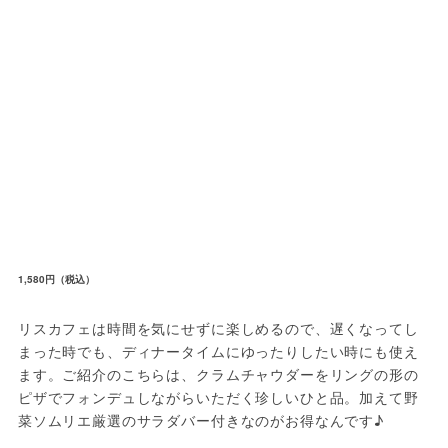
1,580円（税込）
リスカフェは時間を気にせずに楽しめるので、遅くなってし
まった時でも、ディナータイムにゆったりしたい時にも使え
ます。ご紹介のこちらは、クラムチャウダーをリングの形の
ピザでフォンデュしながらいただく珍しいひと品。加えて野
菜ソムリエ厳選のサラダバー付きなのがお得なんです♪