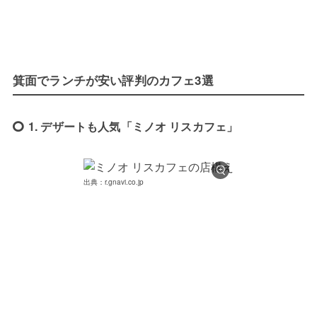
箕面でランチが安い評判のカフェ3選
1. デザートも人気「ミノオ リスカフェ」
出典：r.gnavi.co.jp