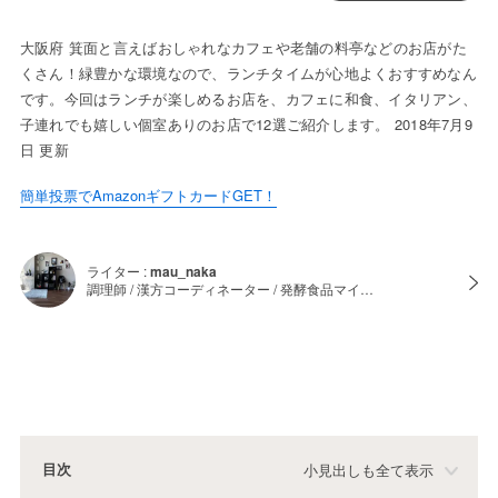
大阪府 箕面と言えばおしゃれなカフェや老舗の料亭などのお店がた
くさん！緑豊かな環境なので、ランチタイムが心地よくおすすめなん
です。今回はランチが楽しめるお店を、カフェに和食、イタリアン、
子連れでも嬉しい個室ありのお店で12選ご紹介します。 2018年7月9
日 更新
簡単投票でAmazonギフトカードGET！
ライター :
mau_naka
調理師 / 漢方コーディネーター / 発酵食品マイ…
目次
小見出しも全て表示