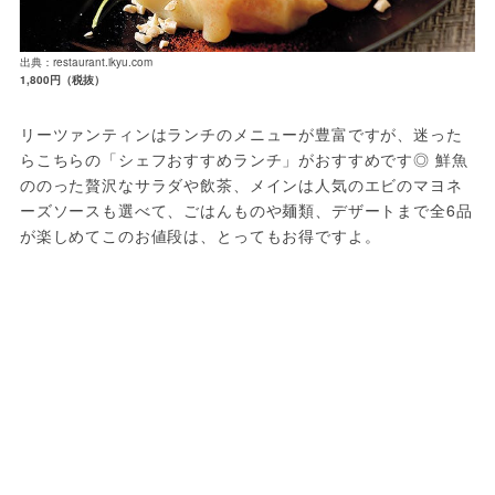
出典：restaurant.ikyu.com
1,800円（税抜）
リーツァンティンはランチのメニューが豊富ですが、迷った
らこちらの「シェフおすすめランチ」がおすすめです◎ 鮮魚
ののった贅沢なサラダや飲茶、メインは人気のエビのマヨネ
ーズソースも選べて、ごはんものや麺類、デザートまで全6品
が楽しめてこのお値段は、とってもお得ですよ。