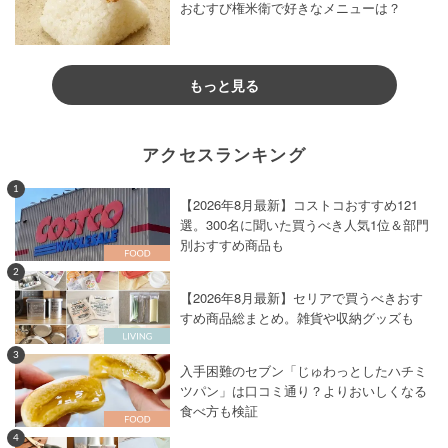
おむすび権米衛で好きなメニューは？
もっと見る
アクセスランキング
1
【2026年8月最新】コストコおすすめ121
選。300名に聞いた買うべき人気1位＆部門
別おすすめ商品も
2
【2026年8月最新】セリアで買うべきおす
すめ商品総まとめ。雑貨や収納グッズも
3
入手困難のセブン「じゅわっとしたハチミ
ツパン」は口コミ通り？よりおいしくなる
食べ方も検証
4