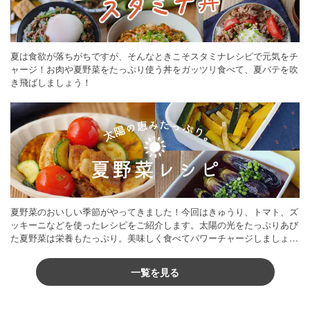
夏は食欲が落ちがちですが、そんなときこそスタミナレシピで元気をチ
ャージ！お肉や夏野菜をたっぷり使う丼をガッツリ食べて、夏バテを吹
き飛ばしましょう！
夏野菜のおいしい季節がやってきました！今回はきゅうり、トマト、ズ
ッキーニなどを使ったレシピをご紹介します。太陽の光をたっぷりあび
た夏野菜は栄養もたっぷり。美味しく食べてパワーチャージしましょう
♪
一覧を見る