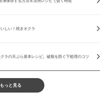
冷凍保存する方法＆活用レシピで賢く時短
おいしい！焼きオクラ
オクラの天ぷら基本レシピ。破裂を防ぐ下処理のコツ
もっと見る