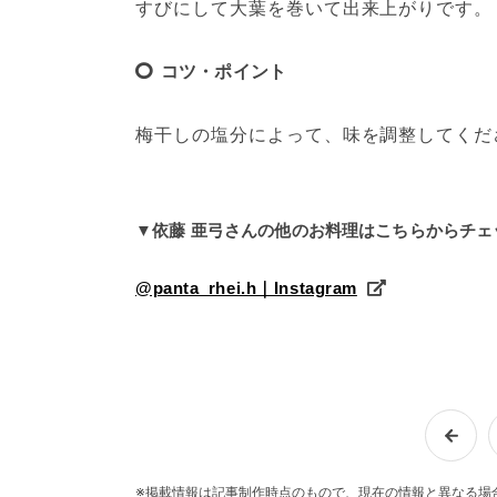
すびにして大葉を巻いて出来上がりです。
コツ・ポイント
梅干しの塩分によって、味を調整してくだ
▼依藤 亜弓さんの他のお料理はこちらからチェ
@panta_rhei.h｜Instagram
※掲載情報は記事制作時点のもので、現在の情報と異なる場