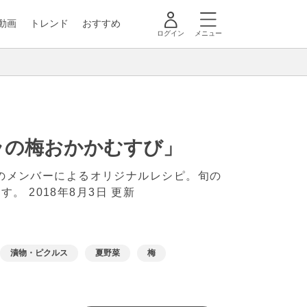
動画
トレンド
おすすめ
ログイン
メニュー
ラの梅おかかむすび」
」のメンバーによるオリジナルレシピ。旬の
ます。
2018年8月3日 更新
漬物・ピクルス
夏野菜
梅