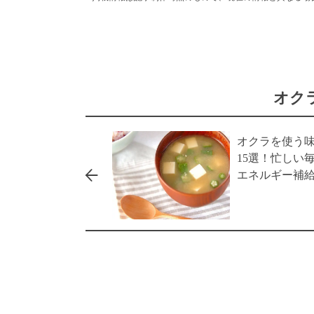
オク
オクラを使う
15選！忙しい
エネルギー補