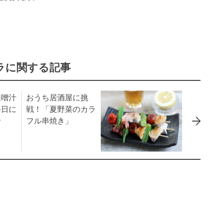
ラに関する記事
味噌汁
おうち居酒屋に挑
毎日に
戦！「夏野菜のカラ
給
フル串焼き」