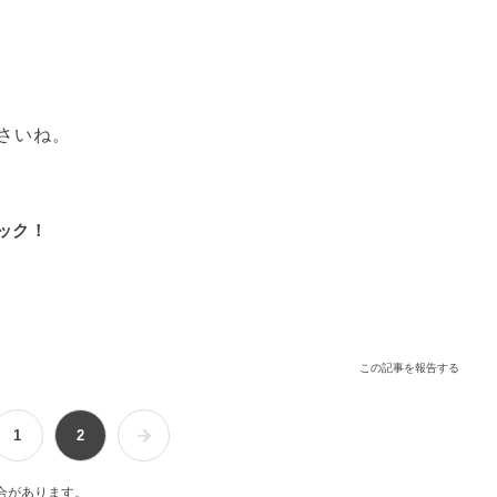
さいね。
ック！
この記事を報告する
1
2
合があります。