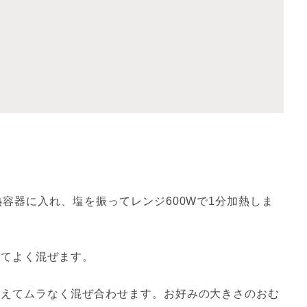
熱容器に入れ、塩を振ってレンジ600Wで1分加熱しま
てよく混ぜます。

加えてムラなく混ぜ合わせます。お好みの大きさのおむ