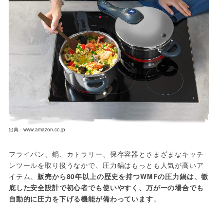
出典：www.amazon.co.jp
フライパン、鍋、カトラリー、保存容器とさまざまなキッチ
ンツールを取り扱うなかで、圧力鍋はもっとも人気が高いア
イテム。
販売から80年以上の歴史を持つWMFの圧力鍋は、徹
底した安全設計で初心者でも使いやすく、万が一の場合でも
自動的に圧力を下げる機能が備わっています
。