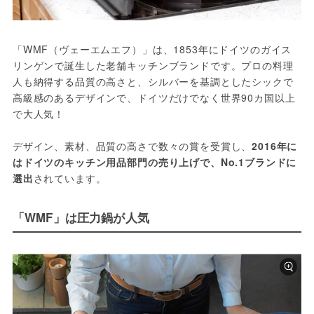
「WMF（ヴェーエムエフ）」は、1853年にドイツのガイス
リンゲンで誕生した老舗キッチンブランドです。プロの料理
人も納得する品質の高さと、シルバーを基調としたシックで
高級感のあるデザインで、ドイツだけでなく世界90カ国以上
で大人気！

デザイン、素材、品質の高さで数々の賞を受賞し、
2016年に
はドイツのキッチン用品部門の売り上げで、No.1ブランドに
選出
されています。
「WMF」は圧力鍋が人気