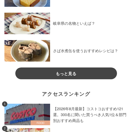
岐阜県の名物といえば？
さば水煮缶を使うおすすめレシピは？
もっと見る
アクセスランキング
1
【2026年8月最新】コストコおすすめ121
選。300名に聞いた買うべき人気1位＆部門
別おすすめ商品も
2