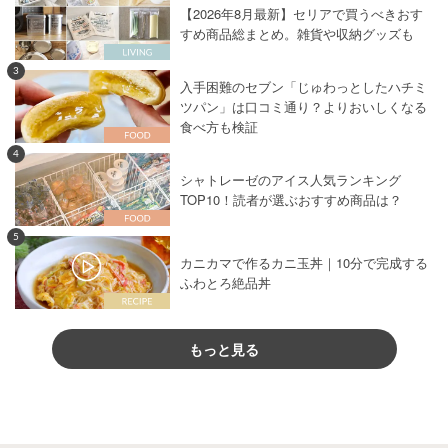
【2026年8月最新】セリアで買うべきおす
すめ商品総まとめ。雑貨や収納グッズも
3
入手困難のセブン「じゅわっとしたハチミ
ツパン」は口コミ通り？よりおいしくなる
食べ方も検証
4
シャトレーゼのアイス人気ランキング
TOP10！読者が選ぶおすすめ商品は？
5
カニカマで作るカニ玉丼｜10分で完成する
ふわとろ絶品丼
もっと見る