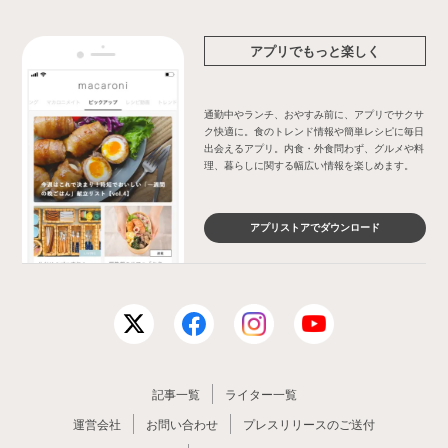
アプリでもっと楽しく
通勤中やランチ、おやすみ前に、アプリでサクサ
ク快適に。食のトレンド情報や簡単レシピに毎日
出会えるアプリ。内食・外食問わず、グルメや料
理、暮らしに関する幅広い情報を楽しめます。
アプリストアでダウンロード
記事一覧
ライター一覧
運営会社
お問い合わせ
プレスリリースのご送付