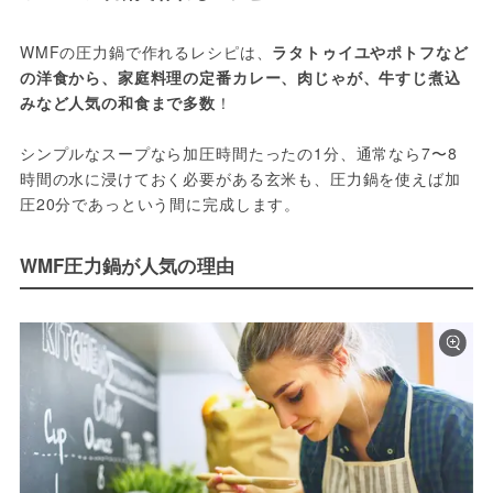
WMFの圧力鍋で作れるレシピは、
ラタトゥイユやポトフなど
の洋食から、家庭料理の定番カレー、肉じゃが、牛すじ煮込
みなど人気の和食まで多数
！

シンプルなスープなら加圧時間たったの1分、通常なら7〜8
時間の水に浸けておく必要がある玄米も、圧力鍋を使えば加
圧20分であっという間に完成します。
WMF圧力鍋が人気の理由