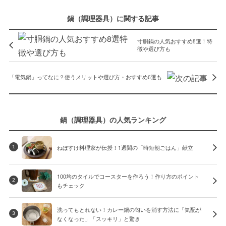
鍋（調理器具）に関する記事
寸胴鍋の人気おすすめ8選！特
徴や選び方も
「電気鍋」ってなに？使うメリットや選び方・おすすめ6選も
鍋（調理器具）の人気ランキング
ねぼすけ料理家が伝授！1週間の「時短朝ごはん」献立
1
100均のタイルでコースターを作ろう！作り方のポイント
2
もチェック
洗ってもとれない！カレー鍋の匂いを消す方法に「気配が
3
なくなった」「スッキリ」と驚き