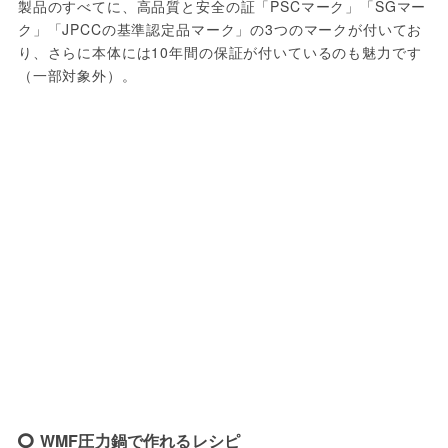
製品のすべてに、高品質と安全の証「PSCマーク」「SGマー
ク」「JPCCの基準認定品マーク」の3つのマークが付いてお
り、さらに本体には10年間の保証が付いているのも魅力です
（一部対象外）。
WMF圧力鍋で作れるレシピ