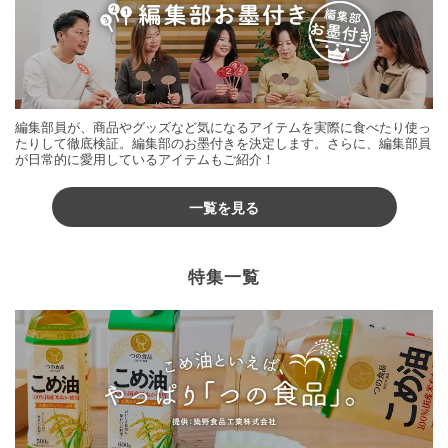
編集部員が、商品やグッズなど気になるアイテムを実際に食べたり使っ
たりして徹底検証。編集部のお墨付きを決定します。さらに、編集部員
が日常的に愛用しているアイテムもご紹介！
一覧を見る
特集一覧