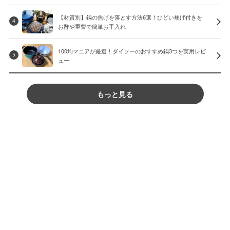
【材質別】鍋の焦げを落とす方法6選！ひどい焦げ付きを
4
お酢や重曹で簡単お手入れ
100均マニアが厳選！ダイソーのおすすめ鍋3つを実用レビ
5
ュー
もっと見る