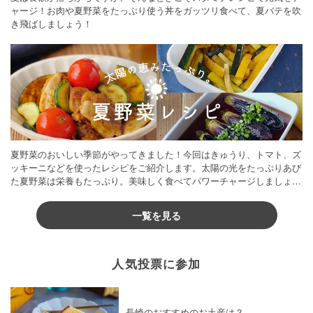
ャージ！お肉や夏野菜をたっぷり使う丼をガッツリ食べて、夏バテを吹
き飛ばしましょう！
夏野菜のおいしい季節がやってきました！今回はきゅうり、トマト、ズ
ッキーニなどを使ったレシピをご紹介します。太陽の光をたっぷりあび
た夏野菜は栄養もたっぷり。美味しく食べてパワーチャージしましょう
♪
一覧を見る
人気投票に参加
長崎のおすすめのお土産は？