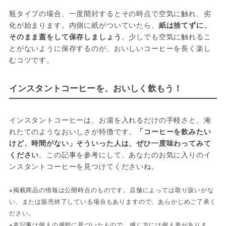
瓶タイプの場合、一度開封するとその時点で空気に触れ、劣
化が始まります。内側に紙がついていたら、
紙は捨てずに、
そのまま蓋をして保存しましょう
。少しでも空気に触れるこ
とがないように保存するのが、おいしいコーヒーを長く楽し
むコツです。
インスタントコーヒーを、おいしく飲もう！
インスタントコーヒーは、お湯を入れるだけの手軽さと、淹
れたてのようなおいしさが特徴です。
「コーヒーを飲みたい
けど、時間がない」そういった人は、ぜひ一度味わってみて
ください
。この記事を参考にして、あなたのお気に入りのイ
ンスタントコーヒーを見つけてくださいね。
※掲載商品の情報は公開時点のものです。店舗によっては取り扱いがな
い、または販売終了している場合もありますので、あらかじめご了承く
ださい。
※本記事は個人の感想に基づいたもので、感じ方には個人差がありま