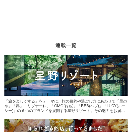
連載一覧
「旅を楽しくする」をテーマに、旅の目的や過ごし方にあわせて「星の
や」「界」「リゾナーレ」「OMO(おも)」「BEB(ベブ)」「LUCY(ルー
シー)」の 6 つのブランドを展開する星野リゾート。その魅力をお届け
する旅の連載。次の旅先探しのヒントにいかがですか？