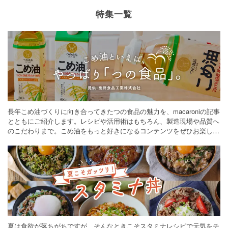
特集一覧
長年こめ油づくりに向き合ってきたつの食品の魅力を、macaroniの記事
とともにご紹介します。レシピや活用術はもちろん、製造現場や品質へ
のこだわりまで。こめ油をもっと好きになるコンテンツをぜひお楽しみ
ください。
夏は食欲が落ちがちですが、そんなときこそスタミナレシピで元気をチ