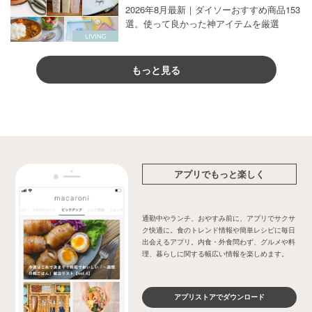
2026年8月最新｜ダイソーおすすめ商品153
選。使って良かった神アイテムを厳選
もっと見る
アプリでもっと楽しく
通勤中やランチ、おやすみ前に、アプリでサクサ
ク快適に。食のトレンド情報や簡単レシピに毎日
出会えるアプリ。内食・外食問わず、グルメや料
理、暮らしに関する幅広い情報を楽しめます。
アプリストアでダウンロード