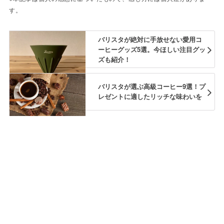
す。
バリスタが絶対に手放せない愛用コ
ーヒーグッズ5選。今ほしい注目グッ
ズも紹介！
バリスタが選ぶ高級コーヒー9選！プ
レゼントに適したリッチな味わいを