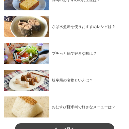
さば水煮缶を使うおすすめレシピは？
プチっと鍋で好きな味は？
岐阜県の名物といえば？
おむすび権米衛で好きなメニューは？