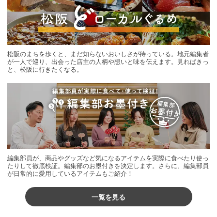
松阪のまちを歩くと、まだ知らないおいしさが待っている。地元編集者
が一人で巡り、出会った店主の人柄や想いと味を伝えます。見ればきっ
と、松阪に行きたくなる。
編集部員が、商品やグッズなど気になるアイテムを実際に食べたり使っ
たりして徹底検証。編集部のお墨付きを決定します。さらに、編集部員
が日常的に愛用しているアイテムもご紹介！
一覧を見る