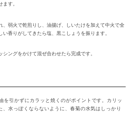
せます。
れ、弱火で乾煎りし、油揚げ、しいたけを加えて中火で全
しい香りがしてきたら塩、黒こしょうを振ります。
ッシングをかけて混ぜ合わせたら完成です。
油を引かずにカラッと焼くのがポイントです。カリッ
また、水っぽくならないように、春菊の水気はしっかり