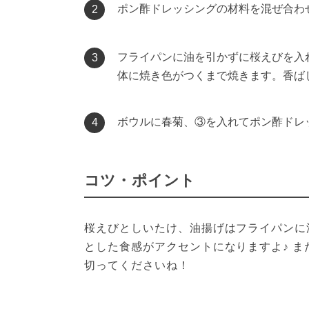
ポン酢ドレッシングの材料を混ぜ合わ
2
フライパンに油を引かずに桜えびを入
3
体に焼き色がつくまで焼きます。香ば
ボウルに春菊、③を入れてポン酢ドレ
4
コツ・ポイント
桜えびとしいたけ、油揚げはフライパンに
とした食感がアクセントになりますよ♪ 
切ってくださいね！