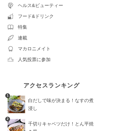
ヘルス&ビューティー
フード&ドリンク
特集
連載
マカロニメイト
人気投票に参加
アクセスランキング
1
白だしで味が決まる！なすの煮
浸し
2
千切りキャベツだけ！とん平焼