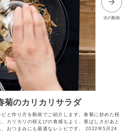
次の動画
春菊のカリカリサラダ
シピと作り方を動画でご紹介します。春菊に炒めた桜
た。カリカリの桜えびの食感もよく、香ばしさがあと
ん、おつまみにも最適なレシピです。
2022年5月24