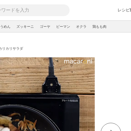
レシピ
うめん
ズッキーニ
ゴーヤ
ピーマン
オクラ
鶏もも肉
カリカリサラダ