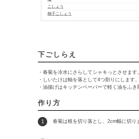
こしょう
柚子こしょう
下ごしらえ
・春菊を冷水にさらしてシャキっとさせます
・しいたけは軸を落として4つ割りにします
・油揚げはキッチンペーパーで軽く油をふき
作り方
春菊は根を切り落とし、2cm幅に切り
1