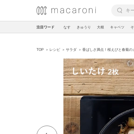
注目ワード
なす
きゅうり
大根
キャベツ
そ
TOP
レシピ
サラダ
香ばしさ満点！桜えびと春菊の