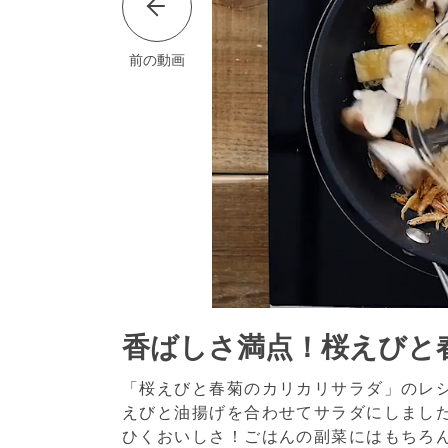
前の動画
香ばしさ満点！桜えびと
「桜えびと春菊のカリカリサラダ」のレ
えびと油揚げを合わせてサラダにしまし
ひくおいしさ！ごはんの副菜にはもちろ