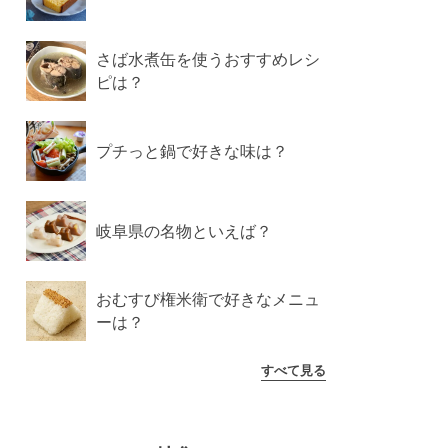
さば水煮缶を使うおすすめレシ
ピは？
プチっと鍋で好きな味は？
岐阜県の名物といえば？
おむすび権米衛で好きなメニュ
ーは？
すべて見る