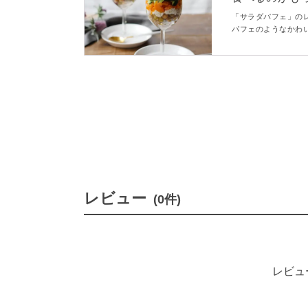
「サラダパフェ」の
パフェのようなかわ
するのでドレッシン
りますよ♪
レビュー
(0件)
レビュ