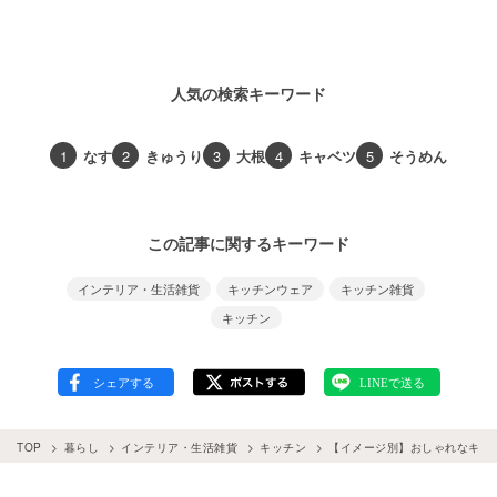
人気の検索キーワード
1
なす
2
きゅうり
3
大根
4
キャベツ
5
そうめん
この記事に関するキーワード
インテリア・生活雑貨
キッチンウェア
キッチン雑貨
キッチン
TOP
暮らし
インテリア・生活雑貨
キッチン
【イメージ別】おしゃれなキッ