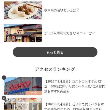
岐阜県の名物といえば？
がってん寿司で好きなメニューは？
もっと見る
アクセスランキング
1
【2026年8月最新】コストコおすすめ121
選。300名に聞いた買うべき人気1位＆部門
別おすすめ商品も
2
【2026年8月最新】セリアで買うべきおす
すめ商品総まとめ。雑貨や収納グッズも