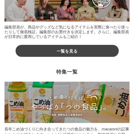
編集部員が、商品やグッズなど気になるアイテムを実際に食べたり使っ
たりして徹底検証。編集部のお墨付きを決定します。さらに、編集部員
が日常的に愛用しているアイテムもご紹介！
一覧を見る
特集一覧
長年こめ油づくりに向き合ってきたつの食品の魅力を、macaroniの記事