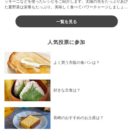
ッキーニなどを使ったレシピをご紹介します。太陽の光をたっぷりあび
た夏野菜は栄養もたっぷり。美味しく食べてパワーチャージしましょう
♪
一覧を見る
人気投票に参加
よく買う市販の食パンは？
好きな主食は？
長崎のおすすめのお土産は？