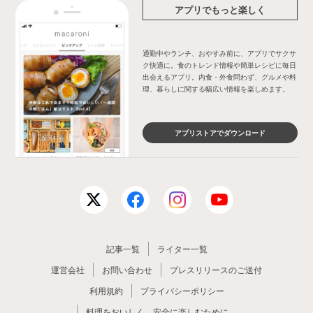
アプリでもっと楽しく
通勤中やランチ、おやすみ前に、アプリでサクサ
ク快適に。食のトレンド情報や簡単レシピに毎日
出会えるアプリ。内食・外食問わず、グルメや料
理、暮らしに関する幅広い情報を楽しめます。
アプリストアでダウンロード
記事一覧
ライター一覧
運営会社
お問い合わせ
プレスリリースのご送付
利用規約
プライバシーポリシー
料理をおいしく、安全に楽しむために