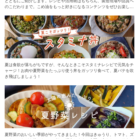
とともにご紹介します。レシピや活用術はもちろん、製造現場や品質へ
のこだわりまで。こめ油をもっと好きになるコンテンツをぜひお楽しみ
ください。
夏は食欲が落ちがちですが、そんなときこそスタミナレシピで元気をチ
ャージ！お肉や夏野菜をたっぷり使う丼をガッツリ食べて、夏バテを吹
き飛ばしましょう！
夏野菜のおいしい季節がやってきました！今回はきゅうり、トマト、ズ