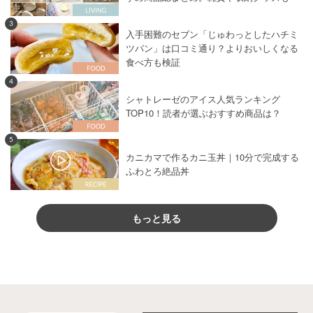
3
入手困難のセブン「じゅわっとしたハチミ
ツパン」は口コミ通り？よりおいしくなる
食べ方も検証
4
シャトレーゼのアイス人気ランキング
TOP10！読者が選ぶおすすめ商品は？
5
カニカマで作るカニ玉丼｜10分で完成する
ふわとろ絶品丼
もっと見る