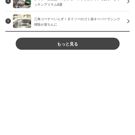
4
ッチンアイテム8選
三角コーナーいらず！ダイソーのゴミ袋キーパーでシンク
5
掃除が楽ちんに
もっと見る