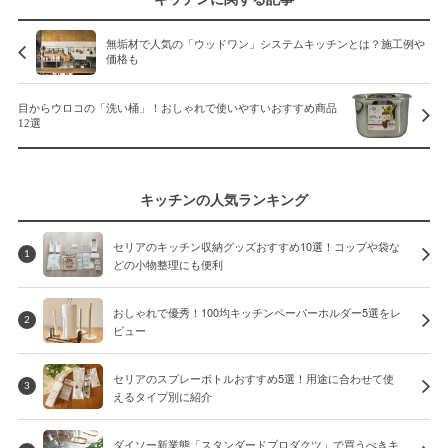
無垢材で人気の「ウッドワン」システムキッチンとは？施工例や
価格も
目からウロコの「洗い桶」！おしゃれで使いやすいおすすめ商品
12選
キッチンの人気ランキング
セリアのキッチン収納グッズおすすめ10選！コップや袋な
1
どの小物整理にも便利
おしゃれで優秀！100均キッチンペーパーホルダー5選をレ
2
ビュー
セリアのスプレーボトルおすすめ5選！用途に合わせて使
3
えるタイプ別に紹介
ダイソー新業態「スタンダードプロダクツ」で買うべきキ