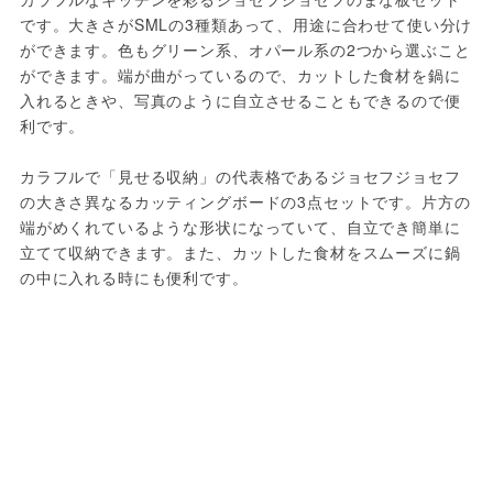
です。大きさがSMLの3種類あって、用途に合わせて使い分け
ができます。色もグリーン系、オパール系の2つから選ぶこと
ができます。端が曲がっているので、カットした食材を鍋に
入れるときや、写真のように自立させることもできるので便
利です。

カラフルで「見せる収納」の代表格であるジョセフジョセフ
の大きさ異なるカッティングボードの3点セットです。片方の
端がめくれているような形状になっていて、自立でき簡単に
立てて収納できます。また、カットした食材をスムーズに鍋
の中に入れる時にも便利です。