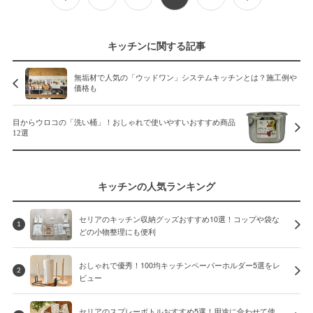
キッチンに関する記事
無垢材で人気の「ウッドワン」システムキッチンとは？施工例や
価格も
目からウロコの「洗い桶」！おしゃれで使いやすいおすすめ商品
12選
キッチンの人気ランキング
セリアのキッチン収納グッズおすすめ10選！コップや袋な
1
どの小物整理にも便利
おしゃれで優秀！100均キッチンペーパーホルダー5選をレ
2
ビュー
セリアのスプレーボトルおすすめ5選！用途に合わせて使