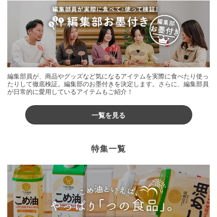
編集部員が、商品やグッズなど気になるアイテムを実際に食べたり使っ
たりして徹底検証。編集部のお墨付きを決定します。さらに、編集部員
が日常的に愛用しているアイテムもご紹介！
一覧を見る
特集一覧