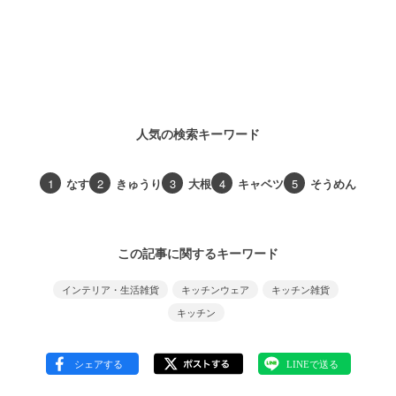
人気の検索キーワード
1
なす
2
きゅうり
3
大根
4
キャベツ
5
そうめん
この記事に関するキーワード
インテリア・生活雑貨
キッチンウェア
キッチン雑貨
キッチン