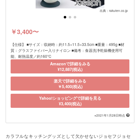
出典：rakuten.co.jp
￥3,400〜
【仕様】 ■サイズ：収納時：約11.5×11.5×33.5cm ■重量：495g ■材
質：グラスファイバー入りナイロン ■備考：食器洗浄乾燥機使用可
能、耐熱温度／約160℃
Amazonで詳細をみる
¥12,887(税込)
楽天で詳細をみる
￥5,400(税込)
Yahoo!ショッピングで詳細を見る
¥3,400(税込)
※2021年1月28日時点
カラフルなキッチングッズとして欠かせないジョセフジョセ