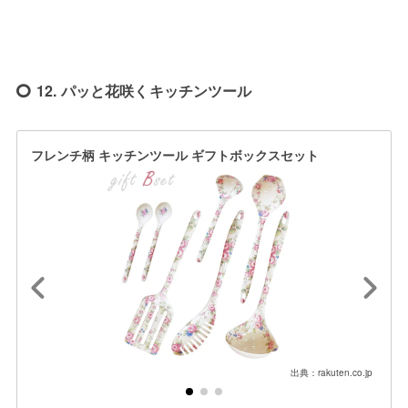
12. パッと花咲くキッチンツール
フレンチ柄 キッチンツール ギフトボックスセット
出典：rakuten.co.jp