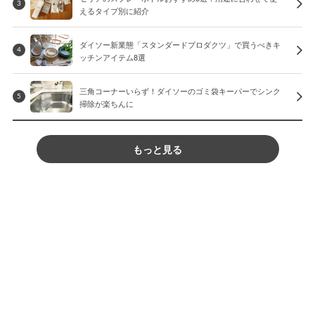
3
えるタイプ別に紹介
ダイソー新業態「スタンダードプロダクツ」で買うべきキ
4
ッチンアイテム8選
三角コーナーいらず！ダイソーのゴミ袋キーパーでシンク
5
掃除が楽ちんに
もっと見る