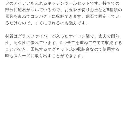
フのアイデアあふれるキッチンツールセットです。持ちての
部分に磁石がついているので、お玉や水切りお玉など5種類の
器具を束ねてコンパクトに収納できます。磁石で固定してい
るだけなので、すぐに取れるのも魅力です。

材質はグラスファイバーが入ったナイロン製で、丈夫で耐熱
性、耐久性に優れています。5つ全てを重ねて立てて収納する
ことができ、回転するマグネット式の収納台なので使用する
時もスムーズに取り出すことができます。