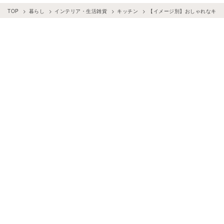
TOP
暮らし
インテリア・生活雑貨
キッチン
【イメージ別】おしゃれなキッ