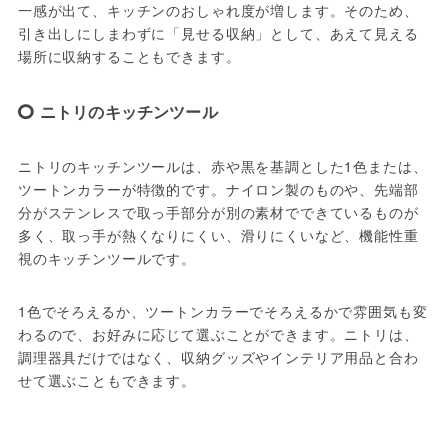
一感が出て、キッチンのおしゃれ度が増します。そのため、
引き出しにしまわずに「見せる収納」として、あえて見える
場所に収納することもできます。
ニトリのキッチンツール
ニトリのキッチンツールは、赤や黒を基調とした1色または、
ツートンカラーが特徴的です。ナイロン製のものや、先端部
分がステンレスで取っ手部分が別の素材でできているものが
多く、取っ手が熱くなりにくい、滑りにくいなど、機能性重
視のキッチンツールです。
1色でそろえるか、ツートンカラーでそろえるかで雰囲気も変
わるので、お好みに応じて選ぶことができます。ニトリは、
調理器具だけではなく、収納グッズやインテリア用品と合わ
せて選ぶこともできます。