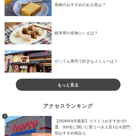
長崎のおすすめのお土産は？
岐阜県の名物といえば？
がってん寿司で好きなメニューは？
もっと見る
アクセスランキング
1
【2026年8月最新】コストコおすすめ121
選。300名に聞いた買うべき人気1位＆部門
別おすすめ商品も