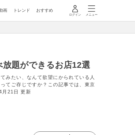
動画
トレンド
おすすめ
ログイン
メニュー
放題ができるお店12選
べてみたい、なんて欲望にかられている人
るってご存じですか？この記事では、東京
年4月21日 更新