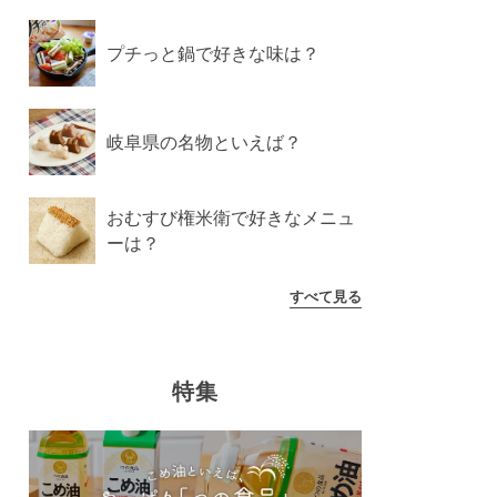
プチっと鍋で好きな味は？
岐阜県の名物といえば？
おむすび権米衛で好きなメニュ
ーは？
すべて見る
特集