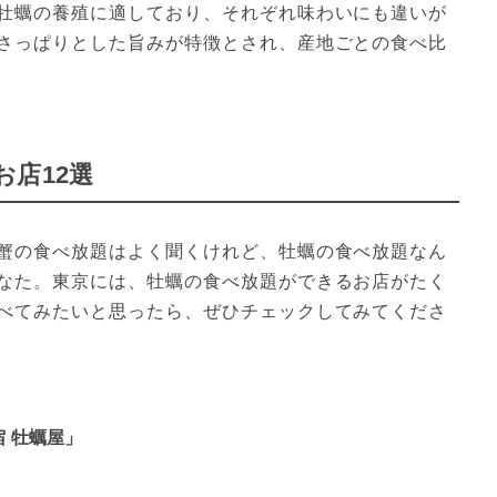
牡蠣の養殖に適しており、それぞれ味わいにも違いが
さっぱりとした旨みが特徴とされ、産地ごとの食べ比
店12選
蟹の食べ放題はよく聞くけれど、牡蠣の食べ放題なん
なた。東京には、牡蠣の食べ放題ができるお店がたく
べてみたいと思ったら、ぜひチェックしてみてくださ
宿 牡蠣屋」