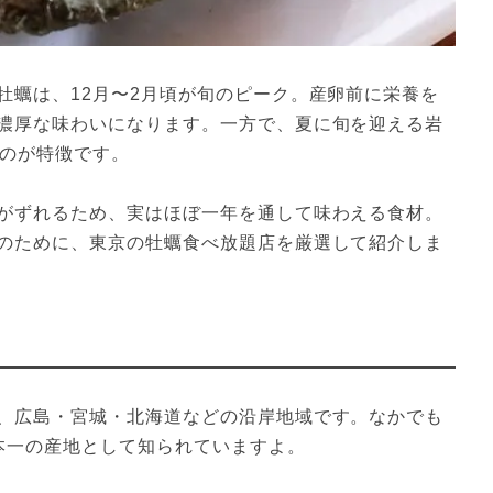
牡蠣は、12月〜2月頃が旬のピーク。産卵前に栄養を
濃厚な味わいになります。一方で、夏に旬を迎える岩
るのが特徴です。
がずれるため、実はほぼ一年を通して味わえる食材。
のために、東京の牡蠣食べ放題店を厳選して紹介しま
、広島・宮城・北海道などの沿岸地域です。なかでも
本一の産地として知られていますよ。