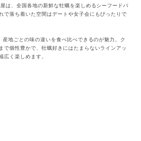
蠣屋は、全国各地の新鮮な牡蠣を楽しめるシーフードバ
れで落ち着いた空間はデートや女子会にもぴったりで
え、産地ごとの味の違いを食べ比べできるのが魅力。ク
まで個性豊かで、牡蠣好きにはたまらないラインアッ
幅広く楽しめます。