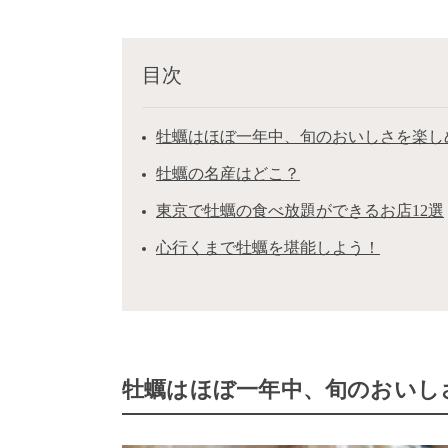
目次
牡蠣はほぼ一年中、旬のおいしさを楽し
牡蠣の名産はどこ？
東京で牡蠣の食べ放題ができるお店12選
心行くまで牡蠣を堪能しよう！
牡蠣はほぼ一年中、旬のおいし