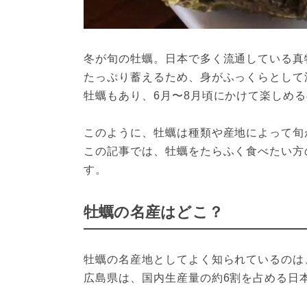
冬が旬の牡蠣。日本で多く流通している真
たっぷり蓄えるため、身がふっくらとして
牡蠣もあり、6月〜8月頃にかけて楽しめ
このように、牡蠣は種類や産地によって旬
この記事では、牡蠣をたらふく食べたい方
す。
牡蠣の名産はどこ？
牡蠣の名産地としてよく知られているのは
広島県は、国内生産量の約6割を占める日