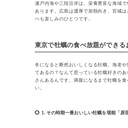
瀬戸内海や三陸沿岸は、栄養豊富な海域で
あります。広島は濃厚で加熱向き、宮城は
べも楽しみのひとつです。
東京で牡蠣の食べ放題ができるお
冬になると断然おいしくなる牡蠣。海老や
てあるの？なんて思っている牡蠣好きのあ
さんあるんです。満腹になるまで牡蠣を食
い。
1. その時期一番おいしい牡蠣を堪能「原