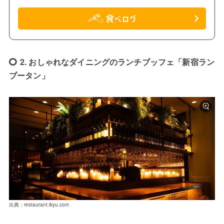
2. おしゃれなダイニングのランチブッフェ「新宿ラン
ブータン」
出典：restaurant.ikyu.com