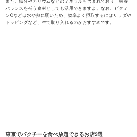
また、鉄分やカリウムなどのミネラルも含まれており、栄養
バランスを補う食材としても活用できますよ。なお、ビタミ
ンCなどは水や熱に弱いため、効率よく摂取するにはサラダや
トッピングなど、生で取り入れるのがおすすめです。
東京でパクチーを食べ放題できるお店3選