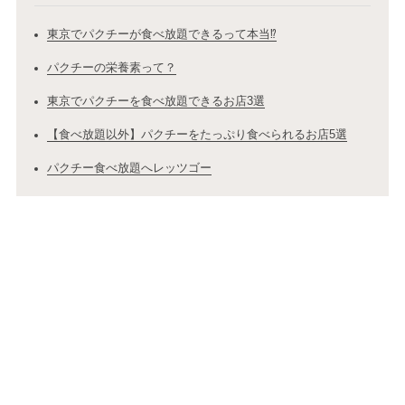
東京でパクチーが食べ放題できるって本当⁉
パクチーの栄養素って？
東京でパクチーを食べ放題できるお店3選
【食べ放題以外】パクチーをたっぷり食べられるお店5選
パクチー食べ放題へレッツゴー