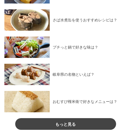
さば水煮缶を使うおすすめレシピは？
プチっと鍋で好きな味は？
岐阜県の名物といえば？
おむすび権米衛で好きなメニューは？
もっと見る