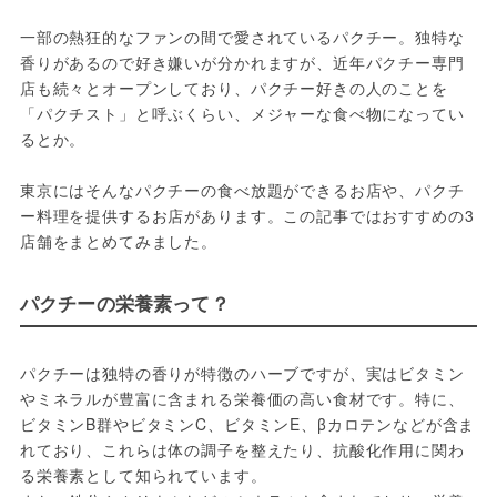
一部の熱狂的なファンの間で愛されているパクチー。独特な
香りがあるので好き嫌いが分かれますが、近年パクチー専門
店も続々とオープンしており、パクチー好きの人のことを
「パクチスト」と呼ぶくらい、メジャーな食べ物になってい
るとか。
東京にはそんなパクチーの食べ放題ができるお店や、パクチ
ー料理を提供するお店があります。この記事ではおすすめの3
店舗をまとめてみました。
パクチーの栄養素って？
パクチーは独特の香りが特徴のハーブですが、実はビタミン
やミネラルが豊富に含まれる栄養価の高い食材です。特に、
ビタミンB群やビタミンC、ビタミンE、βカロテンなどが含ま
れており、これらは体の調子を整えたり、抗酸化作用に関わ
る栄養素として知られています。