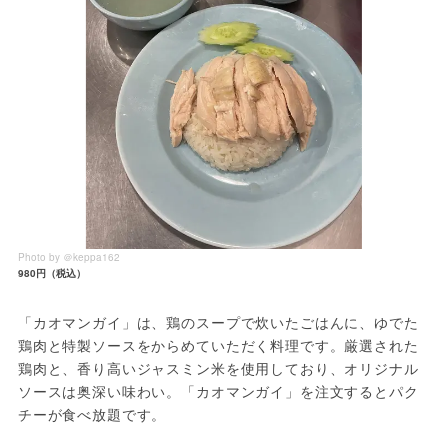
Photo by ＠keppa162
980円（税込）
「カオマンガイ」は、鶏のスープで炊いたごはんに、ゆでた
鶏肉と特製ソースをからめていただく料理です。厳選された
鶏肉と、香り高いジャスミン米を使用しており、オリジナル
ソースは奥深い味わい。「カオマンガイ」を注文するとパク
チーが食べ放題です。