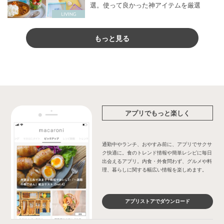
選。使って良かった神アイテムを厳選
もっと見る
アプリでもっと楽しく
通勤中やランチ、おやすみ前に、アプリでサクサ
ク快適に。食のトレンド情報や簡単レシピに毎日
出会えるアプリ。内食・外食問わず、グルメや料
理、暮らしに関する幅広い情報を楽しめます。
アプリストアでダウンロード