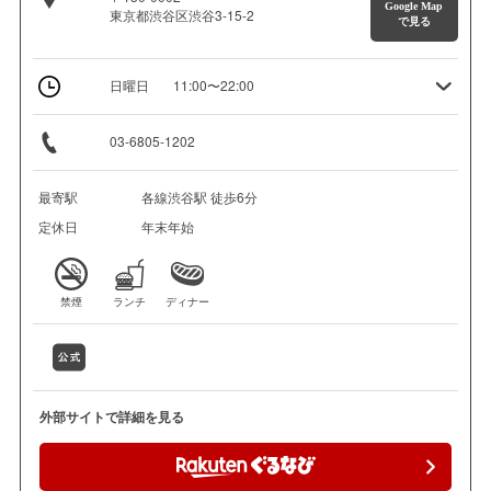
Google Map
東京都渋谷区渋谷3-15-2
で見る
日曜日
11:00〜22:00
03-6805-1202
最寄駅
各線渋谷駅 徒歩6分
定休日
年末年始
禁煙
ランチ
ディナー
外部サイトで詳細を見る