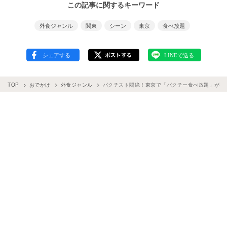
この記事に関するキーワード
外食ジャンル
関東
シーン
東京
食べ放題
TOP
おでかけ
外食ジャンル
パクチスト悶絶！東京で「パクチー食べ放題」がで