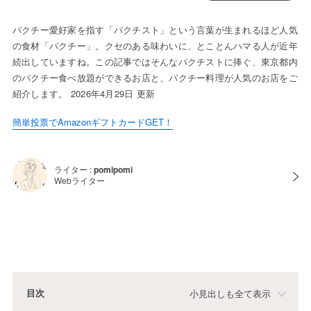
パクチー愛好家を指す「パクチスト」という言葉が生まれるほど人気
の食材「パクチー」。クセのある味わいに、とことんハマる人が近年
続出していますね。この記事ではそんなパクチストに捧ぐ、東京都内
のパクチー食べ放題ができるお店と、パクチー料理が人気のお店をご
紹介します。 2026年4月29日 更新
簡単投票でAmazonギフトカードGET！
ライター :
pomipomi
Webライター
目次
小見出しも全て表示