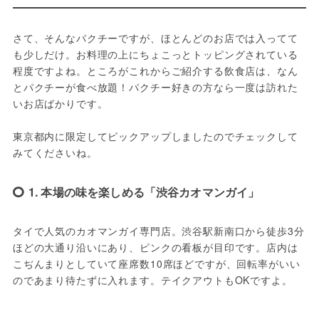
さて、そんなパクチーですが、ほとんどのお店では入ってて
も少しだけ。お料理の上にちょこっとトッピングされている
程度ですよね。ところがこれからご紹介する飲食店は、なん
とパクチーが食べ放題！パクチー好きの方なら一度は訪れた
いお店ばかりです。
東京都内に限定してピックアップしましたのでチェックして
みてくださいね。
1. 本場の味を楽しめる「渋谷カオマンガイ」
タイで人気のカオマンガイ専門店。渋谷駅新南口から徒歩3分
ほどの大通り沿いにあり、ピンクの看板が目印です。店内は
こぢんまりとしていて座席数10席ほどですが、回転率がいい
のであまり待たずに入れます。テイクアウトもOKですよ。