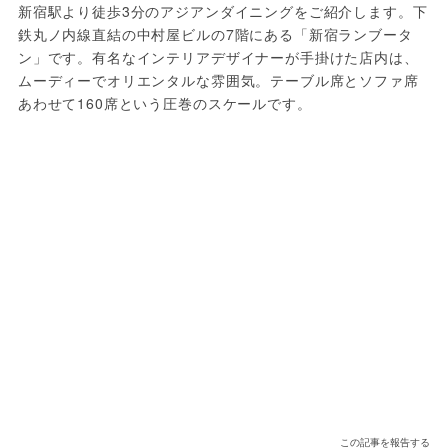
新宿駅より徒歩3分のアジアンダイニングをご紹介します。下
鉄丸ノ内線直結の中村屋ビルの7階にある「新宿ランブータ
ン」です。有名なインテリアデザイナーが手掛けた店内は、
ムーディーでオリエンタルな雰囲気。テーブル席とソファ席
あわせて160席という圧巻のスケールです。
この記事を報告する