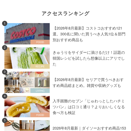
アクセスランキング
1
【2026年8月最新】コストコおすすめ121
選。300名に聞いた買うべき人気1位＆部門
別おすすめ商品も
2
きゅうりをサイダーに漬けるだけ！話題の
韓国レシピを試したら想像以上にアリでし
た
3
【2026年8月最新】セリアで買うべきおす
すめ商品総まとめ。雑貨や収納グッズも
4
入手困難のセブン「じゅわっとしたハチミ
ツパン」は口コミ通り？よりおいしくなる
食べ方も検証
5
2026年8月最新｜ダイソーおすすめ商品153