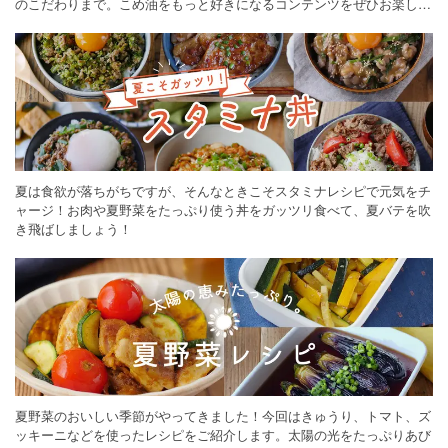
のこだわりまで。こめ油をもっと好きになるコンテンツをぜひお楽しみ
ください。
夏は食欲が落ちがちですが、そんなときこそスタミナレシピで元気をチ
ャージ！お肉や夏野菜をたっぷり使う丼をガッツリ食べて、夏バテを吹
き飛ばしましょう！
夏野菜のおいしい季節がやってきました！今回はきゅうり、トマト、ズ
ッキーニなどを使ったレシピをご紹介します。太陽の光をたっぷりあび