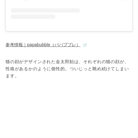
参考情報｜papabubble（パパブブレ）
猫の顔がデザインされた金太郎飴は、それぞれの猫の顔が、
性格があるかのように個性的。ついじっと眺め続けてしまい
ます。