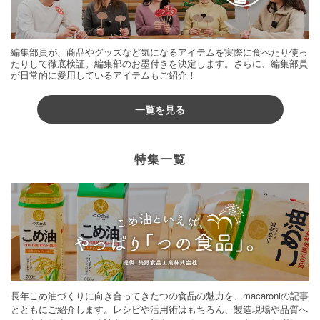
編集部員が、商品やグッズなど気になるアイテムを実際に食べたり使っ
たりして徹底検証。編集部のお墨付きを決定します。さらに、編集部員
が日常的に愛用しているアイテムもご紹介！
一覧を見る
特集一覧
長年こめ油づくりに向き合ってきたつの食品の魅力を、macaroniの記事
とともにご紹介します。レシピや活用術はもちろん、製造現場や品質へ