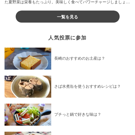
た夏野菜は栄養もたっぷり。美味しく食べてパワーチャージしましょう
♪
一覧を見る
人気投票に参加
長崎のおすすめのお土産は？
さば水煮缶を使うおすすめレシピは？
プチっと鍋で好きな味は？