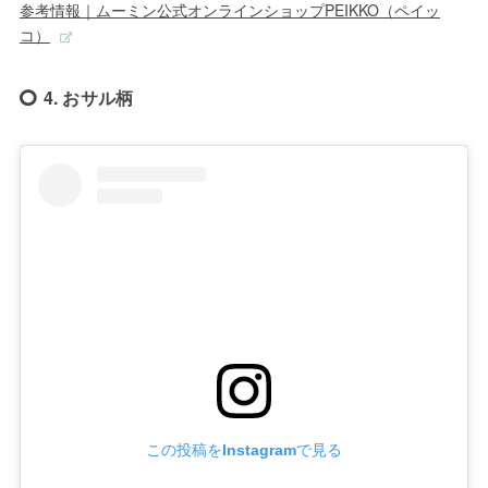
参考情報｜ムーミン公式オンラインショップPEIKKO（ペイッ
コ）
4. おサル柄
この投稿をInstagramで見る