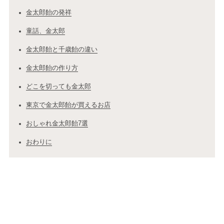
金太郎飴の発祥
童話、金太郎
金太郎飴と千歳飴の違い
金太郎飴の作り方
どこを切っても金太郎
東京で金太郎飴が買えるお店
おしゃれ金太郎飴7選
おわりに