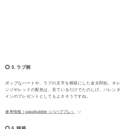
5. ラブ柄
ポップなハートや、ラブの文字を模様にした金太郎飴。オレ
ンジやレッドの配色は、見ているだけでたのしげ。バレンタ
インのプレゼントとしてもよさそうですね。
参考情報｜papabubble（パパブブレ）
6. 猫柄