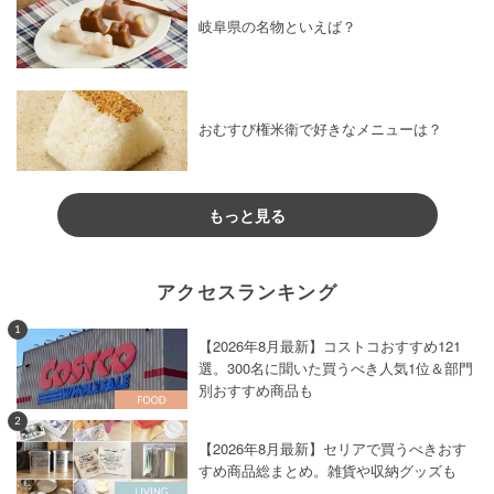
岐阜県の名物といえば？
おむすび権米衛で好きなメニューは？
もっと見る
アクセスランキング
1
【2026年8月最新】コストコおすすめ121
選。300名に聞いた買うべき人気1位＆部門
別おすすめ商品も
2
【2026年8月最新】セリアで買うべきおす
すめ商品総まとめ。雑貨や収納グッズも