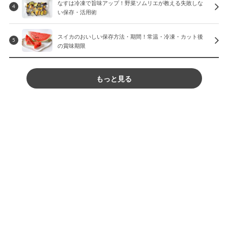
なすは冷凍で旨味アップ！野菜ソムリエが教える失敗しな
4
い保存・活用術
スイカのおいしい保存方法・期間！常温・冷凍・カット後
5
の賞味期限
もっと見る