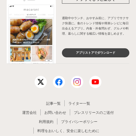
通勤中やランチ、おやすみ前に、アプリでサクサ
ク快適に。食のトレンド情報や簡単レシピに毎日
出会えるアプリ。内食・外食問わず、グルメや料
理、暮らしに関する幅広い情報を楽しめます。
アプリストアでダウンロード
記事一覧
ライター一覧
運営会社
お問い合わせ
プレスリリースのご送付
利用規約
プライバシーポリシー
料理をおいしく、安全に楽しむために