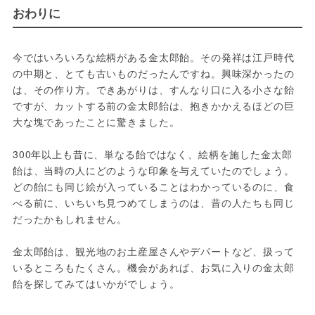
おわりに
今ではいろいろな絵柄がある金太郎飴。その発祥は江戸時代
の中期と、とても古いものだったんですね。興味深かったの
は、その作り方。できあがりは、すんなり口に入る小さな飴
ですが、カットする前の金太郎飴は、抱きかかえるほどの巨
大な塊であったことに驚きました。

300年以上も昔に、単なる飴ではなく、絵柄を施した金太郎
飴は、当時の人にどのような印象を与えていたのでしょう。
どの飴にも同じ絵が入っていることはわかっているのに、食
べる前に、いちいち見つめてしまうのは、昔の人たちも同じ
だったかもしれません。

金太郎飴は、観光地のお土産屋さんやデパートなど、扱って
いるところもたくさん。機会があれば、お気に入りの金太郎
飴を探してみてはいかがでしょう。