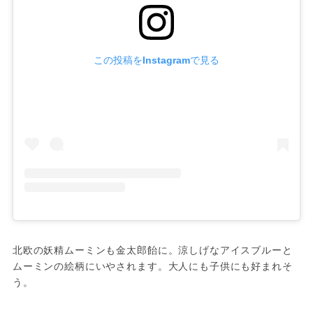
この投稿をInstagramで見る
北欧の妖精ムーミンも金太郎飴に。涼しげなアイスブルーと
ムーミンの絵柄にいやされます。大人にも子供にも好まれそ
う。