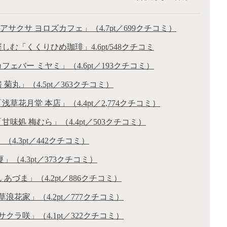
サクサ ヨロズカフェ」（4.7pt／699クチコミ）
「くくりひめ珈琲」4.6pt/548クチコミ
バー ミヤミ」（4.6pt／193クチコミ）
丸」（4.5pt／363クチコミ）
花月堂 本店」（4.4pt／2,774クチコミ）
処 梅むら」（4.4pt／503クチコミ）
4.3pt／442クチコミ）
（4.3pt／373クチコミ）
づま」（4.2pt／886クチコミ）
花家」（4.2pt／777クチコミ）
ラ咲」（4.1pt／322クチコミ）