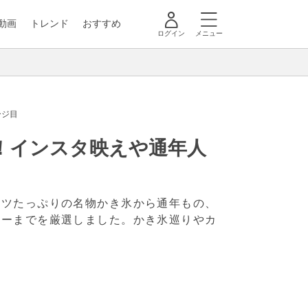
動画
トレンド
おすすめ
ログイン
メニュー
ージ目
2！インスタ映えや通年人
ーツたっぷりの名物かき氷から通年もの、
ューまでを厳選しました。かき氷巡りやカ