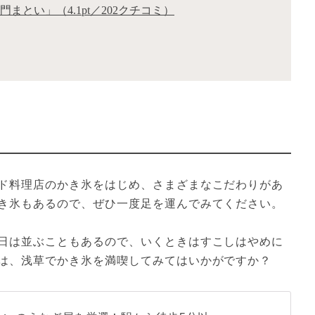
まとい」（4.1pt／202クチコミ）
ド料理店のかき氷をはじめ、さまざまなこだわりがあ
き氷もあるので、ぜひ一度足を運んでみてください。
日は並ぶこともあるので、いくときはすこしはやめに
は、浅草でかき氷を満喫してみてはいかがですか？