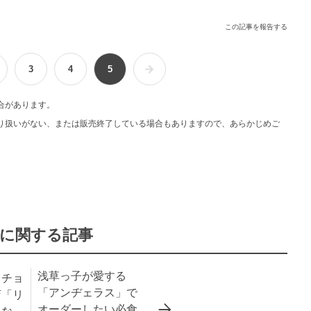
この記事を報告する
3
4
5
合があります。
り扱いがない、または販売終了している場合もありますので、あらかじめご
に関する記事
浅草っ子が愛する
らチョ
「アンヂェラス」で
店「リ
オーダーしたい必食