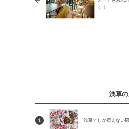
スト」もお忘
く！
浅草の
1
浅草でしか買えない限