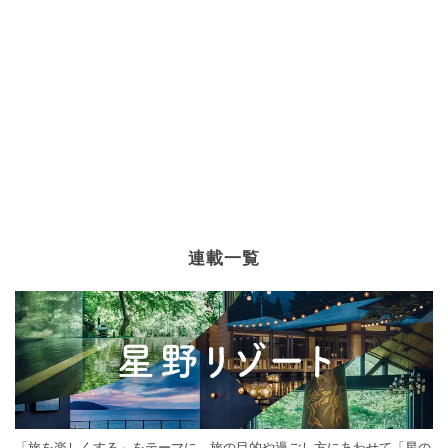
連載一覧
「旅を楽しくする」をテーマに、旅の目的や過ごし方にあわせて「星の