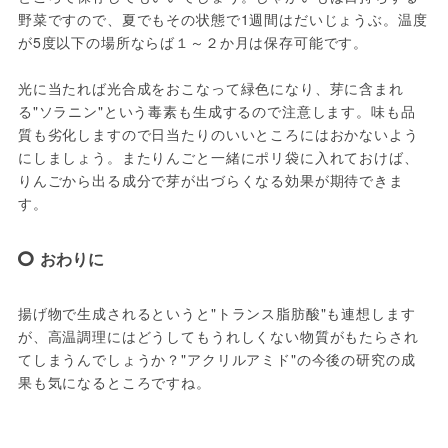
野菜ですので、夏でもその状態で1週間はだいじょうぶ。温度
が5度以下の場所ならば１～２か月は保存可能です。

光に当たれば光合成をおこなって緑色になり、芽に含まれ
る"ソラニン"という毒素も生成するので注意します。味も品
質も劣化しますので日当たりのいいところにはおかないよう
にしましょう。またりんごと一緒にポリ袋に入れておけば、
りんごから出る成分で芽が出づらくなる効果が期待できま
す。
おわりに
揚げ物で生成されるというと"トランス脂肪酸"も連想します
が、高温調理にはどうしてもうれしくない物質がもたらされ
てしまうんでしょうか？"アクリルアミド"の今後の研究の成
果も気になるところですね。