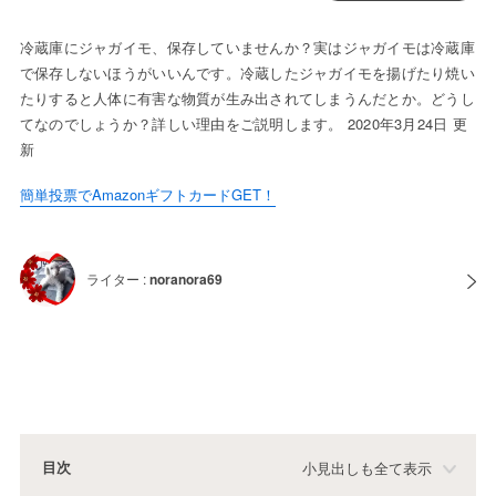
冷蔵庫にジャガイモ、保存していませんか？実はジャガイモは冷蔵庫
で保存しないほうがいいんです。冷蔵したジャガイモを揚げたり焼い
たりすると人体に有害な物質が生み出されてしまうんだとか。どうし
てなのでしょうか？詳しい理由をご説明します。 2020年3月24日 更
新
簡単投票でAmazonギフトカードGET！
ライター :
noranora69
目次
小見出しも全て表示