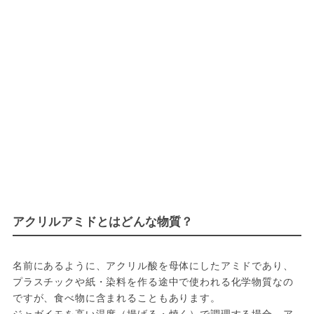
アクリルアミドとはどんな物質？
名前にあるように、アクリル酸を母体にしたアミドであり、
プラスチックや紙・染料を作る途中で使われる化学物質なの
ですが、食べ物に含まれることもあります。

ジャガイモを高い温度（揚げる・焼く）で調理する場合、ア