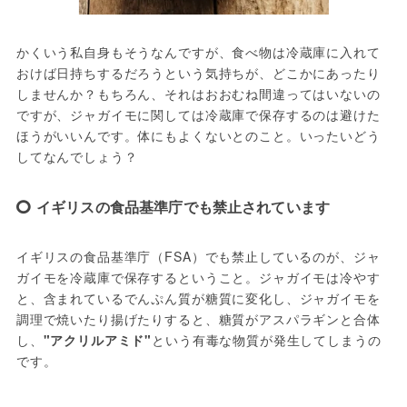
かくいう私自身もそうなんですが、食べ物は冷蔵庫に入れて
おけば日持ちするだろうという気持ちが、どこかにあったり
しませんか？もちろん、それはおおむね間違ってはいないの
ですが、ジャガイモに関しては冷蔵庫で保存するのは避けた
ほうがいいんです。体にもよくないとのこと。いったいどう
してなんでしょう？
イギリスの食品基準庁でも禁止されています
イギリスの食品基準庁（FSA）でも禁止しているのが、ジャ
ガイモを冷蔵庫で保存するということ。ジャガイモは冷やす
と、含まれているでんぷん質が糖質に変化し、ジャガイモを
調理で焼いたり揚げたりすると、糖質がアスパラギンと合体
し、
"アクリルアミド"
という有毒な物質が発生してしまうの
です。