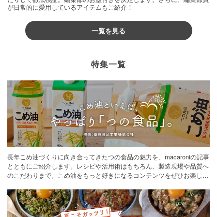
が日常的に愛用しているアイテムもご紹介！
一覧を見る
特集一覧
長年こめ油づくりに向き合ってきたつの食品の魅力を、macaroniの記事
とともにご紹介します。レシピや活用術はもちろん、製造現場や品質へ
のこだわりまで。こめ油をもっと好きになるコンテンツをぜひお楽しみ
ください。