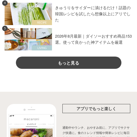
4
きゅうりをサイダーに漬けるだけ！話題の
韓国レシピを試したら想像以上にアリでし
た
5
2026年8月最新｜ダイソーおすすめ商品153
選。使って良かった神アイテムを厳選
もっと見る
アプリでもっと楽しく
通勤中やランチ、おやすみ前に、アプリでサクサ
ク快適に。食のトレンド情報や簡単レシピに毎日