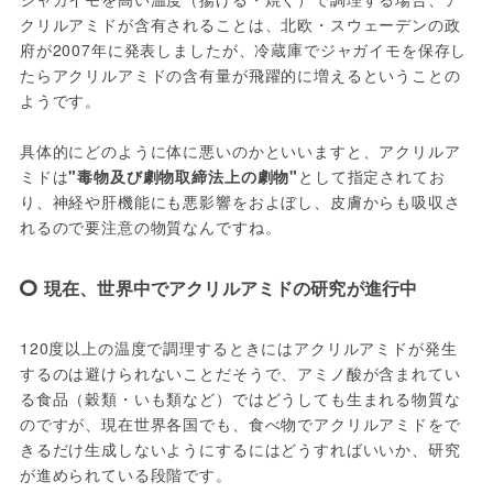
クリルアミドが含有されることは、北欧・スウェーデンの政
府が2007年に発表しましたが、冷蔵庫でジャガイモを保存し
たらアクリルアミドの含有量が飛躍的に増えるということの
ようです。

具体的にどのように体に悪いのかといいますと、アクリルア
ミドは
"毒物及び劇物取締法上の劇物"
として指定されてお
り、神経や肝機能にも悪影響をおよぼし、皮膚からも吸収さ
れるので要注意の物質なんですね。
現在、世界中でアクリルアミドの研究が進行中
120度以上の温度で調理するときにはアクリルアミドが発生
するのは避けられないことだそうで、アミノ酸が含まれてい
る食品（穀類・いも類など）ではどうしても生まれる物質な
のですが、現在世界各国でも、食べ物でアクリルアミドをで
きるだけ生成しないようにするにはどうすればいいか、研究
が進められている段階です。
