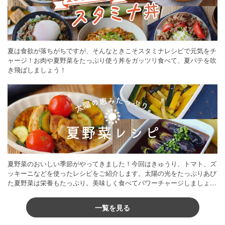
夏は食欲が落ちがちですが、そんなときこそスタミナレシピで元気をチ
ャージ！お肉や夏野菜をたっぷり使う丼をガッツリ食べて、夏バテを吹
き飛ばしましょう！
夏野菜のおいしい季節がやってきました！今回はきゅうり、トマト、ズ
ッキーニなどを使ったレシピをご紹介します。太陽の光をたっぷりあび
た夏野菜は栄養もたっぷり。美味しく食べてパワーチャージしましょう
♪
一覧を見る