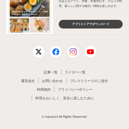
出会えるアプリ。内食・外食問わず、グルメや料
理、暮らしに関する幅広い情報を楽しめます。
アプリストアでダウンロード
記事一覧
ライター一覧
運営会社
お問い合わせ
プレスリリースのご送付
利用規約
プライバシーポリシー
料理をおいしく、安全に楽しむために
© macaroni All Rights Reserved.