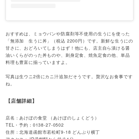
おすすめは、ミョウバンや防腐剤等不使用の生うにを使った
「無添加　生うに丼」（税込 2200円）です。新鮮な生うにの
甘さに、おどろいてしまうはず！他にも、店主自ら漬ける醤
油いくらがのった丼ものや、刺身定食、焼魚定食の他、単品
料理も豊富に揃っていますよ。

写真は生ウニ2倍にカニ汁追加だそうです。贅沢なお食事です
ね。
【店舗詳細】
店名：あけぼの食堂 （あけぼのしょくどう）

TEL・予約：0138-27-0502

住所：北海道函館市若松町9-18 どんぶり横丁
