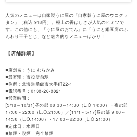
人気のメニューは自家製うに屋の「自家製うに屋のウニグラ
タン」（税込 918円）。極上の香ばしさが人気のヒミツで
す。この他にも、「うに屋のおでん」に「うにと絹豆腐のふ
んわり玉子とじ」など魅力的なメニューばかり！
【店舗詳細】
■店舗名：うに むらかみ

■最寄駅：市役所前駅

■住所：北海道函館市大手町22-1

■電話番号：0138-26-8821

■営業時間：

[5/18～10/31]昼の部 08:30～14:30（L.O.14:00）・夜の部
17:00～22:00（L.O.21:00）／[11/1～5/17]昼の部 9:00～
14:30（L.O.14:00）・17:00～22:00（L.O.21:00）

■定休日：水曜日

■禁煙・喫煙：完全禁煙
