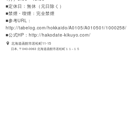
■定休日：無休（元日除く）

■禁煙・喫煙：完全禁煙

■参考URL：
http://tabelog.com/hokkaido/A0105/A010501/1000258/

■公式HP：http://hakodate-kikuyo.com/
北海道函館市若松町11-15
日本, 〒040-0063 北海道函館市若松町１１−１５