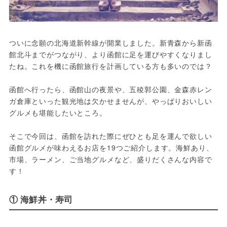
ついに念願の北海道新幹線が開業しました。新青森から新函
館北斗までがつながり、より函館に足を運びやすくなりまし
たね。これを機に函館旅行を計画している方も多いのでは？

函館へ行ったら、函館山の夜景や、五稜郭公園、金森赤レン
ガ倉庫といった観光地は欠かせませんが、やっぱりおいしい
グルメも堪能したいところ。

そこで今回は、函館を訪れた際にぜひとも足を運んで欲しい
函館グルメが味わえるお店を19つご紹介します。海鮮あり、
市場、ラーメン、ご当地グルメなど、盛りだくさんな内容で
す！
① 海鮮丼・寿司