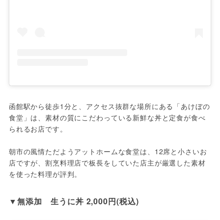
函館駅から徒歩1分と、アクセス抜群な場所にある「あけぼの
食堂」は、素材の質にこだわっている新鮮な丼と定食が食べ
られるお店です。

朝市の風情ただようアットホームな食堂は、12席と小さいお
店ですが、割烹料理店で板長をしていた店主が厳選した素材
を使った料理が評判。
▼無添加　生うに丼 2,000円(税込)