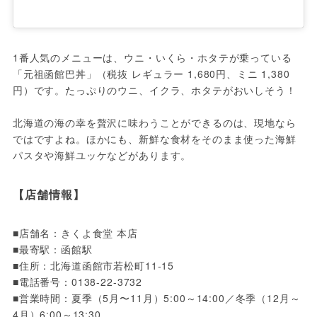
1番人気のメニューは、ウニ・いくら・ホタテが乗っている
「元祖函館巴丼」（税抜 レギュラー 1,680円、ミニ 1,380
円）です。たっぷりのウニ、イクラ、ホタテがおいしそう！

北海道の海の幸を贅沢に味わうことができるのは、現地なら
ではですよね。ほかにも、新鮮な食材をそのまま使った海鮮
パスタや海鮮ユッケなどがあります。
【店舗情報】
■店舗名：きくよ食堂 本店 

■最寄駅：函館駅

■住所：北海道函館市若松町11-15

■電話番号：0138-22-3732

■営業時間：夏季（5月〜11月）5:00～14:00／冬季（12月～
4月）6:00～13:30
