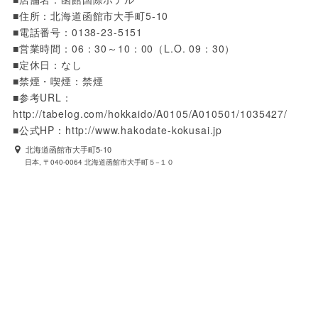
■住所：北海道函館市大手町5-10

■電話番号：0138-23-5151

■営業時間：06：30～10：00（L.O. 09：30）

■定休日：なし

■禁煙・喫煙：禁煙

■参考URL：
http://tabelog.com/hokkaido/A0105/A010501/1035427/

■公式HP：http://www.hakodate-kokusai.jp
北海道函館市大手町5-10
日本, 〒040-0064 北海道函館市大手町５−１０