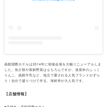
函館国際ホテルは2014年に朝食会場を大幅リニューアルしま
した。魚介類や新鮮野菜はもちろんですが、道産米のふっく
りんこ、函館牛乳など、地元で愛される人気ブランドがずら
り！自分で盛りつけて作る、海鮮丼が大人気です。
【店舗情報】
■店舗名：函館国際ホテル
