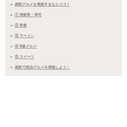
函館グルメを堪能するならココ！
① 海鮮丼・寿司
② 和食
③ ラーメン
④ B級グルメ
⑤ スイーツ
函館で絶品グルメを堪能しよう！