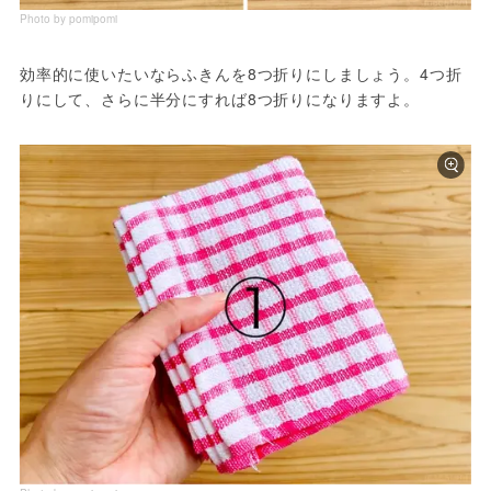
Photo by pomipomi
効率的に使いたいならふきんを8つ折りにしましょう。4つ折
りにして、さらに半分にすれば8つ折りになりますよ。