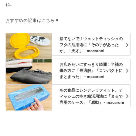
ね。
おすすめの記事はこちら▼
捨てないで！ウェットティッシュの
フタの活用術に「その手があった
か」「天才」 - macaroni
お店みたいにすっきり綺麗！半袖の
畳み方に「最適解」「コンパクトに
まとまった」 - macaroni
あの食品にシンデレラフィット。テ
ィッシュの空き箱活用法に「まるで
専用のケース」「感動」 - macaroni