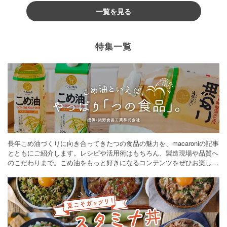
一覧を見る
特集一覧
長年こめ油づくりに向き合ってきたつの食品の魅力を、macaroniの記事
とともにご紹介します。レシピや活用術はもちろん、製造現場や品質へ
のこだわりまで。こめ油をもっと好きになるコンテンツをぜひお楽しみ
ください。