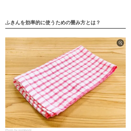
ふきんを効率的に使うための畳み方とは？
Photo by pomipomi