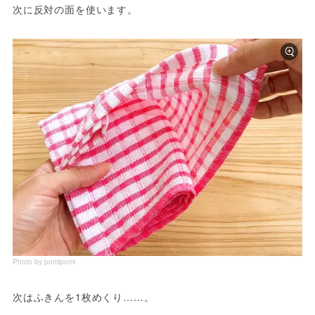
次に反対の面を使います。
Photo by pomipomi
次はふきんを1枚めくり……。