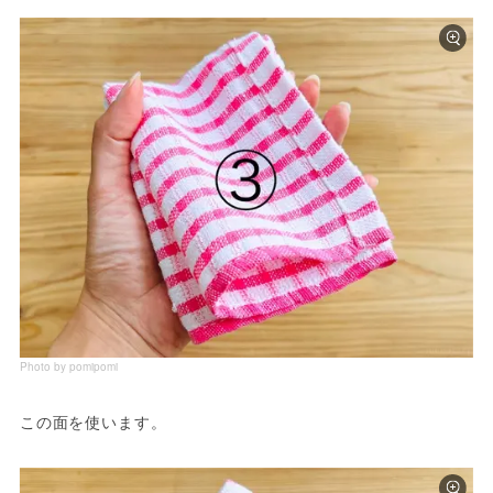
Photo by pomipomi
この面を使います。