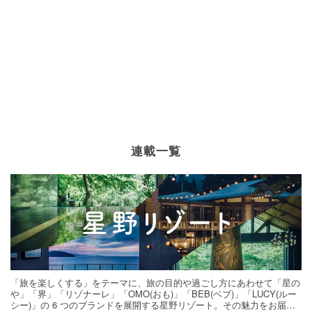
連載一覧
「旅を楽しくする」をテーマに、旅の目的や過ごし方にあわせて「星の
や」「界」「リゾナーレ」「OMO(おも)」「BEB(ベブ)」「LUCY(ルー
シー)」の 6 つのブランドを展開する星野リゾート。その魅力をお届け