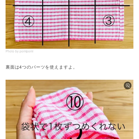
Photo by pomipomi
裏面は4つのパーツを使えますよ。