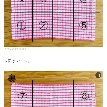
Photo by pomipomi
表面は6パーツ。