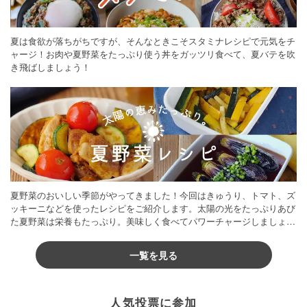
夏は食欲が落ちがちですが、そんなときこそスタミナレシピで元気をチ
ャージ！お肉や夏野菜をたっぷり使う丼をガッツリ食べて、夏バテを吹
き飛ばしましょう！
夏野菜のおいしい季節がやってきました！今回はきゅうり、トマト、ズ
ッキーニなどを使ったレシピをご紹介します。太陽の光をたっぷりあび
た夏野菜は栄養もたっぷり。美味しく食べてパワーチャージしましょう
♪
一覧を見る
人気投票に参加