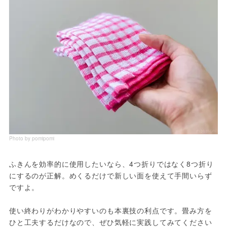
Photo by pomipomi
ふきんを効率的に使用したいなら、4つ折りではなく8つ折り
にするのが正解。めくるだけで新しい面を使えて手間いらず
ですよ。
使い終わりがわかりやすいのも本裏技の利点です。畳み方を
ひと工夫するだけなので、ぜひ気軽に実践してみてください