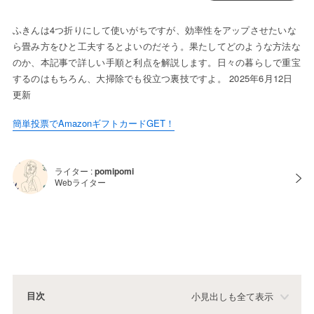
ふきんは4つ折りにして使いがちですが、効率性をアップさせたいな
ら畳み方をひと工夫するとよいのだそう。果たしてどのような方法な
のか、本記事で詳しい手順と利点を解説します。日々の暮らしで重宝
するのはもちろん、大掃除でも役立つ裏技ですよ。 2025年6月12日
更新
簡単投票でAmazonギフトカードGET！
ライター :
pomipomi
Webライター
目次
小見出しも全て表示