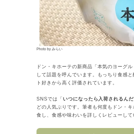
Photo by みらい
ドン・キホーテの新商品「本気のヨーグル
して話題を呼んでいます。もっちり食感と
ト好きから高く評価されています。
SNSでは「
いつになったら入荷されるんだ
どの人気ぶりです。筆者も何度もドン・キ
食し、食感や味わいを詳しくレビューして