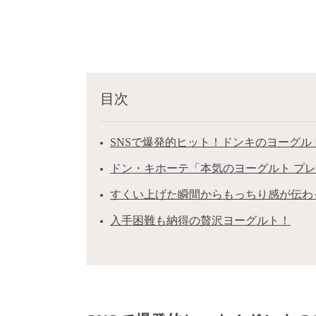
目次
SNSで爆発的ヒット！ドンキのヨーグル
ドン・キホーテ「本気のヨーグルト プ
すくい上げた瞬間からもっちり感が伝わ
入手困難も納得の贅沢ヨーグルト！