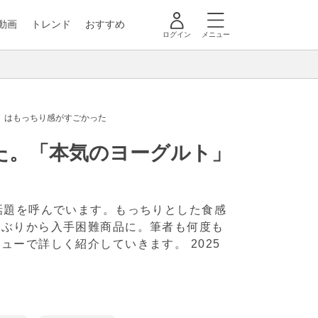
動画
トレンド
おすすめ
ログイン
メニュー
」はもっちり感がすごかった
た。「本気のヨーグルト」
話題を呼んでいます。もっちりとした食感
気ぶりから入手困難商品に。筆者も何度も
ビューで詳しく紹介していきます。
2025