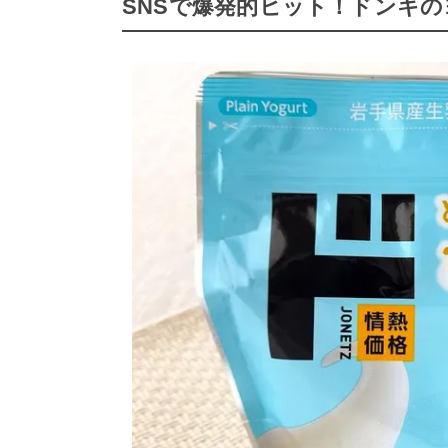
SNSで爆発的ヒット！ドンキ