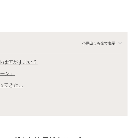
小見出しも全て表示
トは何がすごい？
レーン」
ってきた…