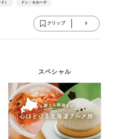
ード）
ドン・キホーテ
クリップ
9
スペシャル