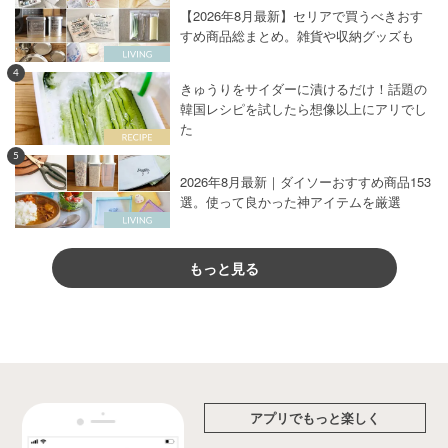
【2026年8月最新】セリアで買うべきおす
すめ商品総まとめ。雑貨や収納グッズも
4
きゅうりをサイダーに漬けるだけ！話題の
韓国レシピを試したら想像以上にアリでし
た
5
2026年8月最新｜ダイソーおすすめ商品153
選。使って良かった神アイテムを厳選
もっと見る
アプリでもっと楽しく