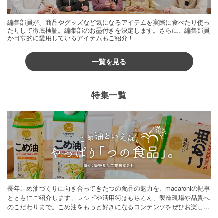
編集部員が、商品やグッズなど気になるアイテムを実際に食べたり使っ
たりして徹底検証。編集部のお墨付きを決定します。さらに、編集部員
が日常的に愛用しているアイテムもご紹介！
一覧を見る
特集一覧
長年こめ油づくりに向き合ってきたつの食品の魅力を、macaroniの記事
とともにご紹介します。レシピや活用術はもちろん、製造現場や品質へ
のこだわりまで。こめ油をもっと好きになるコンテンツをぜひお楽しみ
ください。