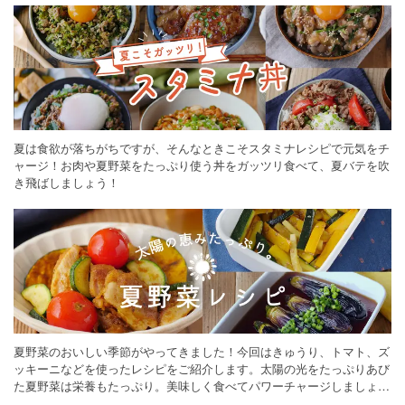
夏は食欲が落ちがちですが、そんなときこそスタミナレシピで元気をチ
ャージ！お肉や夏野菜をたっぷり使う丼をガッツリ食べて、夏バテを吹
き飛ばしましょう！
夏野菜のおいしい季節がやってきました！今回はきゅうり、トマト、ズ
ッキーニなどを使ったレシピをご紹介します。太陽の光をたっぷりあび
た夏野菜は栄養もたっぷり。美味しく食べてパワーチャージしましょう
♪