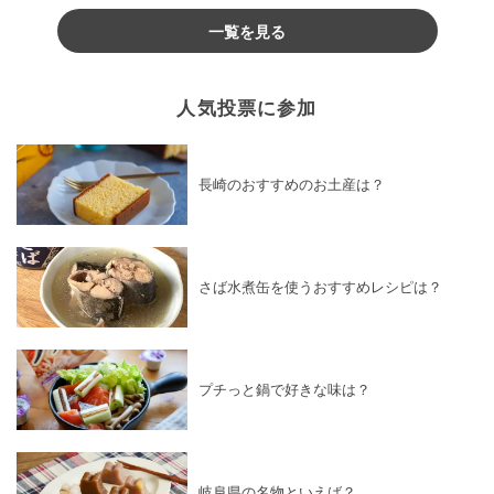
一覧を見る
人気投票に参加
長崎のおすすめのお土産は？
さば水煮缶を使うおすすめレシピは？
プチっと鍋で好きな味は？
岐阜県の名物といえば？