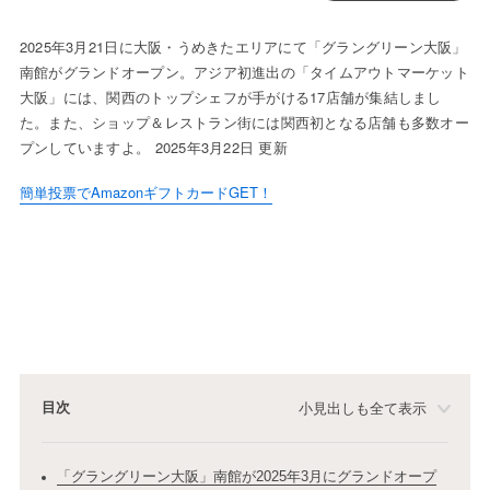
2025年3月21日に大阪・うめきたエリアにて「グラングリーン大阪」
南館がグランドオープン。アジア初進出の「タイムアウトマーケット
大阪」には、関西のトップシェフが手がける17店舗が集結しまし
た。また、ショップ＆レストラン街には関西初となる店舗も多数オー
プンしていますよ。 2025年3月22日 更新
簡単投票でAmazonギフトカードGET！
目次
小見出しも全て表示
「グラングリーン大阪」南館が2025年3月にグランドオープ