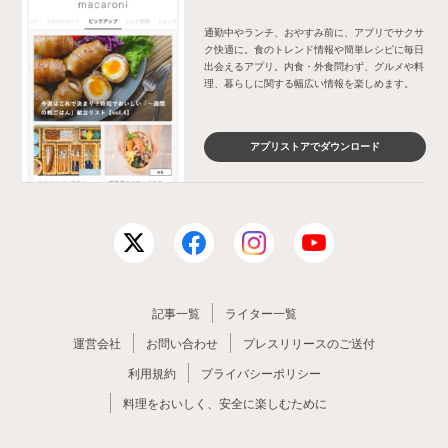
通勤中やランチ、おやすみ前に、アプリでサクサ
ク快適に。食のトレンド情報や簡単レシピに毎日
出会えるアプリ。内食・外食問わず、グルメや料
理、暮らしに関する幅広い情報を楽しめます。
アプリストアでダウンロード
記事一覧
ライター一覧
運営会社
お問い合わせ
プレスリリースのご送付
利用規約
プライバシーポリシー
料理をおいしく、安全に楽しむために