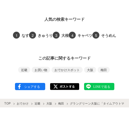
人気の検索キーワード
1
なす
2
きゅうり
3
大根
4
キャベツ
5
そうめん
この記事に関するキーワード
近畿
お買い物
おでかけスポット
大阪
梅田
TOP
おでかけ
近畿
大阪
梅田
グラングリーン大阪に「タイムアウトマー