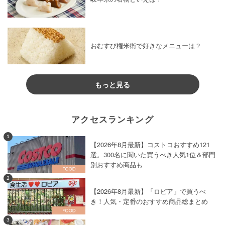
おむすび権米衛で好きなメニューは？
もっと見る
アクセスランキング
1
【2026年8月最新】コストコおすすめ121
選。300名に聞いた買うべき人気1位＆部門
別おすすめ商品も
2
【2026年8月最新】「ロピア」で買うべ
き！人気・定番のおすすめ商品総まとめ
3