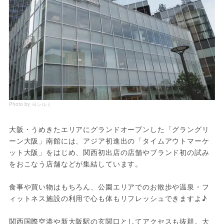
Photo by ヨシルミ
大阪・うめきたエリアにグランドオープンした「グラングリ
ーン大阪」南館には、アジア初進出の「タイムアウトマーケ
ット大阪」をはじめ、関西初出店の店舗やブランド初の試み
をおこなう店舗などが集結しています。
食事や買い物はもちろん、公園エリアでのお散歩や温泉・フ
ィットネス施設の利用で心も体もリフレッシュできますよ♪
関西国際空港や新大阪駅の玄関口としてアクセスも抜群。大